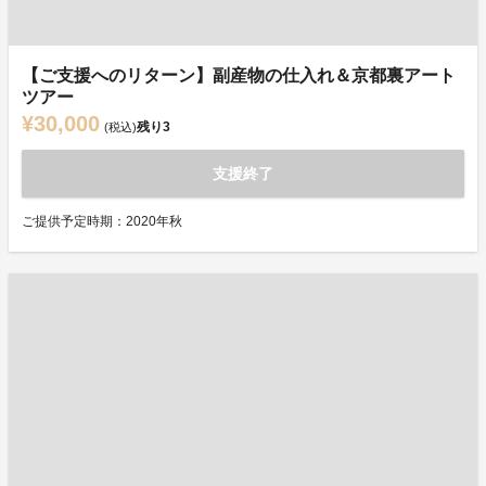
【ご支援へのリターン】副産物の仕入れ＆京都裏アート
ツアー
¥30,000
残り
3
(税込)
支援終了
ご提供予定時期：2020年秋