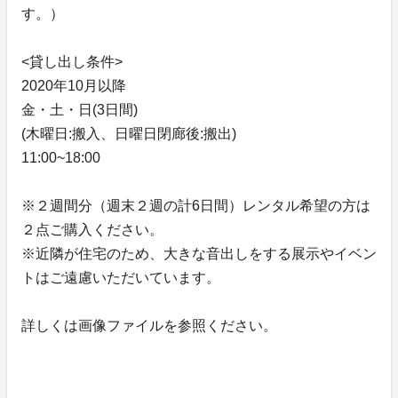
す。）
<貸し出し条件>
2020年10月以降
金・土・日(3日間)
(木曜日:搬入、日曜日閉廊後:搬出)
11:00~18:00
※２週間分（週末２週の計6日間）レンタル希望の方は
２点ご購入ください。
※近隣が住宅のため、大きな音出しをする展示やイベン
トはご遠慮いただいています。
詳しくは画像ファイルを参照ください。