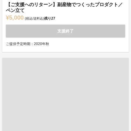
【ご支援へのリターン】副産物でつくったプロダクト／
ペン立て
¥5,000
残り
27
(税込/送料込)
支援終了
ご提供予定時期：2020年秋