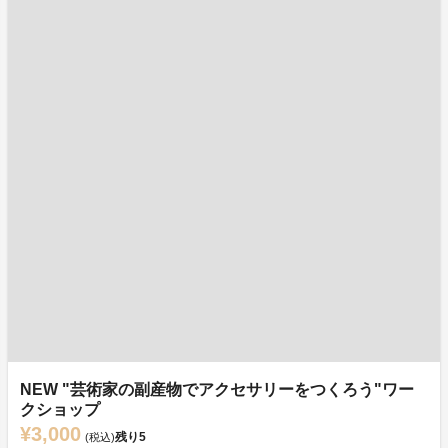
NEW "芸術家の副産物でアクセサリーをつくろう"ワー
クショップ
¥3,000
残り
5
(税込)