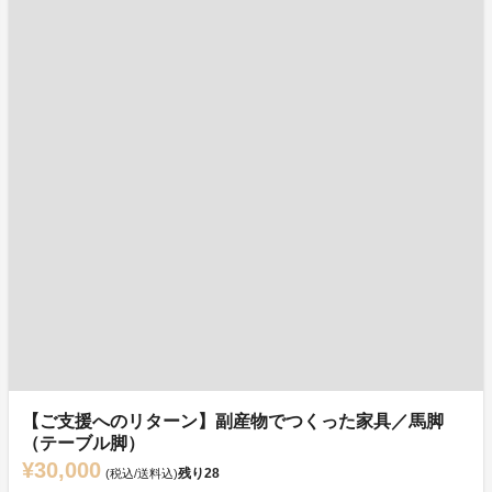
【ご支援へのリターン】副産物でつくった家具／馬脚
（テーブル脚）
¥30,000
残り
28
(税込/送料込)