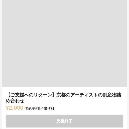
【ご支援へのリターン】京都のアーティストの副産物詰
め合わせ
¥2,000
残り
71
(税込/送料込)
支援終了