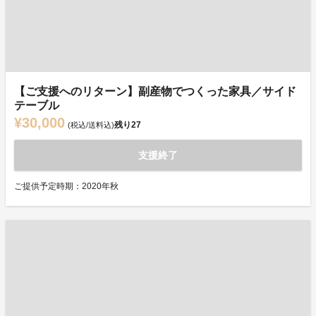
【ご支援へのリターン】副産物でつくった家具／サイド
テーブル
¥30,000
残り
27
(税込/送料込)
支援終了
ご提供予定時期：2020年秋