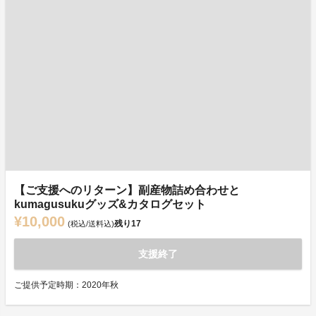
【ご支援へのリターン】副産物詰め合わせと
kumagusukuグッズ&カタログセット
¥10,000
残り
17
(税込/送料込)
支援終了
ご提供予定時期：2020年秋