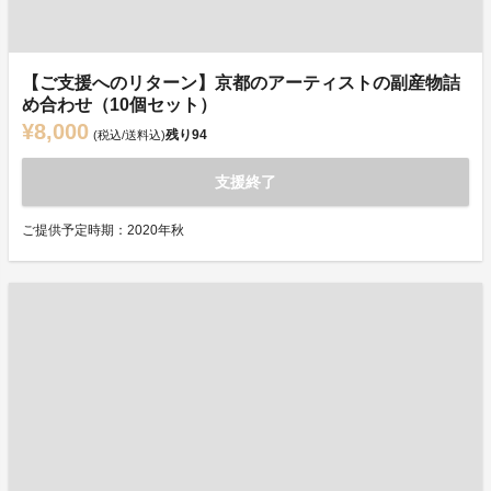
【ご支援へのリターン】京都のアーティストの副産物詰
め合わせ（10個セット）
¥8,000
残り
94
(税込/送料込)
支援終了
ご提供予定時期：2020年秋