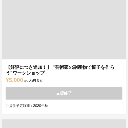
【好評につき追加！】 "芸術家の副産物で椅子を作ろ
う"ワークショップ
¥5,000
残り
4
(税込)
支援終了
ご提供予定時期：2020年秋