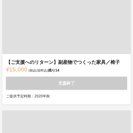
【ご支援へのリターン】副産物でつくった家具／椅子
¥15,000
残り
14
(税込/送料込)
支援終了
ご提供予定時期：2020年秋