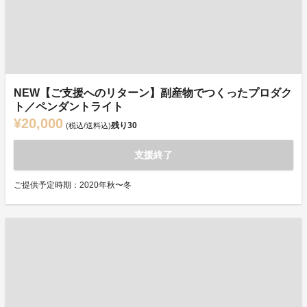
NEW【ご支援へのリターン】副産物でつくったプロダク
ト／ペンダントライト
¥20,000
残り
30
(税込/送料込)
支援終了
ご提供予定時期：2020年秋〜冬