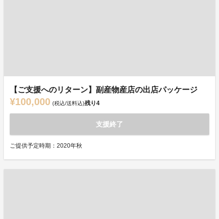
【ご支援へのリターン】副産物産店の出店パッケージ
¥100,000
残り
4
(税込/送料込)
支援終了
ご提供予定時期：2020年秋