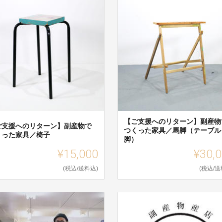
【ご支援へのリターン】副産物
ご支援へのリターン】副産物で
つくった家具／馬脚（テーブル
くった家具／椅子
脚）
¥15,000
¥30,
(税込/送料込)
(税込/送