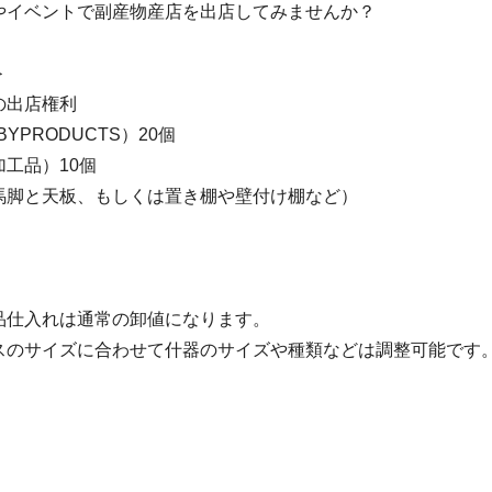
やイベントで副産物産店を出店してみませんか？
＞
の出店権利
BYPRODUCTS）20個
工品）10個
馬脚と天板、もしくは置き棚や壁付け棚など）
品仕入れは通常の卸値になります。
スのサイズに合わせて什器のサイズや種類などは調整可能です