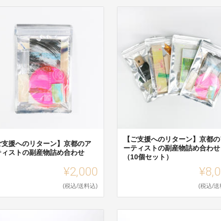
【ご支援へのリターン】京都の
ご支援へのリターン】京都のア
ーティストの副産物詰め合わせ
ティストの副産物詰め合わせ
（10個セット）
¥2,000
¥8,
(税込/送料込)
(税込/送