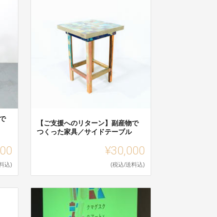
で
【ご支援へのリターン】副産物で
つくった家具／サイドテーブル
000
¥30,000
料込)
(税込/送料込)