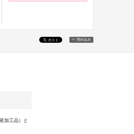
埋め込み
副産加工品）と