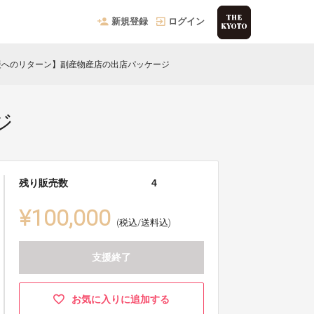
新規登録
ログイン
援へのリターン】副産物産店の出店パッケージ
ジ
残り販売数
4
¥100,000
(税込/送料込)
支援終了
お気に入りに追加する