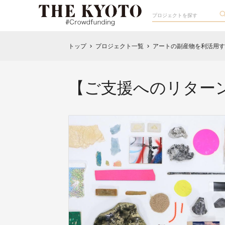
トップ
プロジェクト一覧
アートの副産物を利活用す
chevron_right
chevron_right
【ご支援へのリター