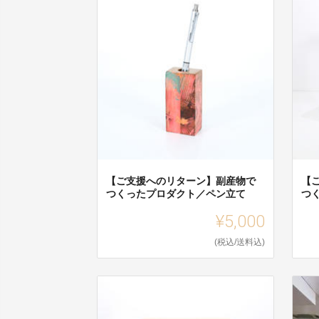
【ご支援へのリターン】副産物で
【
つくったプロダクト／ペン立て
つ
¥5,000
(税込/送料込)