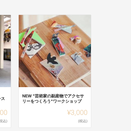
NEW "芸術家の副産物でアクセサ
ース
リーをつくろう"ワークショップ
000
¥3,000
(税込)
(税込)