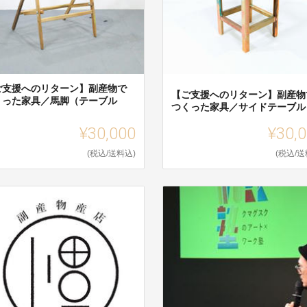
ご支援へのリターン】副産物で
【ご支援へのリターン】副産物
くった家具／馬脚（テーブル
つくった家具／サイドテーブル
）
¥30,000
¥30,
(税込/送料込)
(税込/送