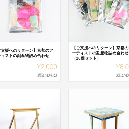
【ご支援へのリターン】京都の
ご支援へのリターン】京都のア
ーティストの副産物詰め合わせ
ティストの副産物詰め合わせ
（10個セット）
¥2,000
¥8,
(税込/送料込)
(税込/送