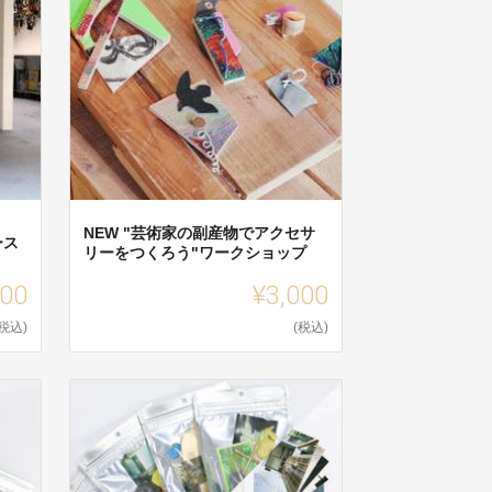
NEW "芸術家の副産物でアクセサ
ース
リーをつくろう"ワークショップ
000
¥3,000
(税込)
(税込)