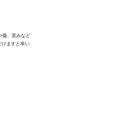
や傷、歪みなど
だけますと幸い