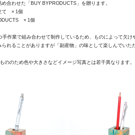
め合わせた「BUY BYPRODUCTS」を贈ります。
て × 1個
ODUCTS × 1個
1つ手作業で組み合わせて制作しているため、ものによって欠け
みられることがありますが「副産物」の味として楽しんでいた
点もののため色や大きさなどイメージ写真とは若干異なります。