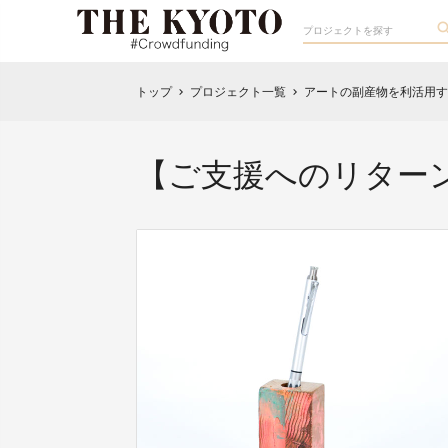
トップ
プロジェクト一覧
アートの副産物を利活用す
chevron_right
chevron_right
【ご支援へのリター