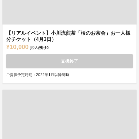
【リアルイベント】小川流煎茶「桜のお茶会」お一人様
分チケット（4月3日）
¥10,000
残り
0
(税込)
支援終了
ご提供予定時期：2022年1月以降随時