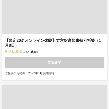
【限定20名オンライン体験】丈六釈迦如来特別祈祷（1
月8日）
¥10,000
残り
0
(税込)
支援終了
ご提供予定時期：2022年1月以降随時