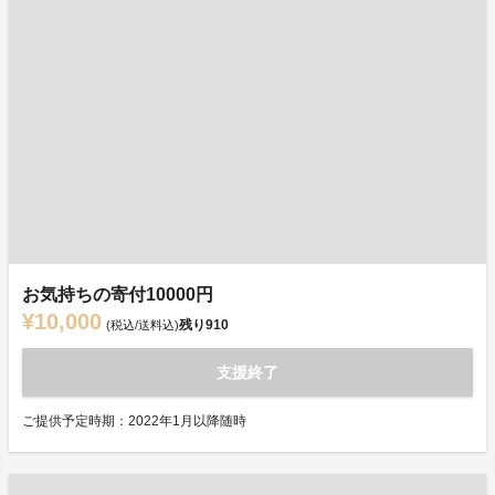
お気持ちの寄付10000円
¥10,000
残り
910
(税込/送料込)
支援終了
ご提供予定時期：2022年1月以降随時