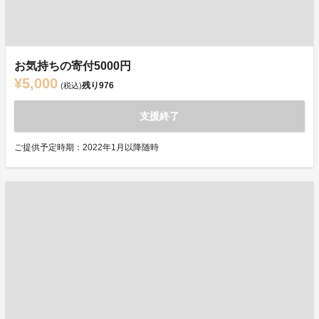
お気持ちの寄付5000円
¥5,000
残り
976
(税込)
支援終了
ご提供予定時期：2022年1月以降随時