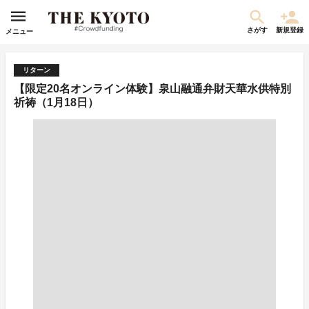
さがす
新規登録
メニュー
リターン
【限定20名オンライン体験】泉山融通弁財天華水供特別
祈祷（1月18日）