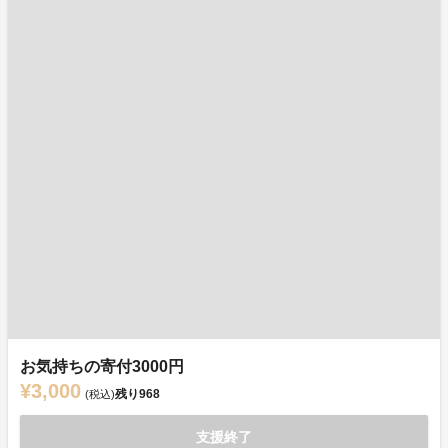
お気持ちの寄付3000円
¥3,000
残り
968
(税込)
支援終了