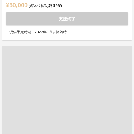
¥50,000
残り
989
(税込/送料込)
支援終了
ご提供予定時期：2022年1月以降随時