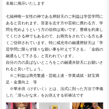
名板に掲示いたします
七福神唯一女性の神である辨財天のご利益は学芸学問に
あると言われます。音楽を志す方や芸術に携わる方、学
問を究めようという方の信仰は篤いです。豊穣を約束し
てくださる神でもあるので、お商売をされている方も多
くご信仰されています。特に戒光寺の融通辨財天は「学
芸学問に限らず様々な願い事を叶えて下さる」「金銭の
融通もして下さる」と言われています。
自分の力の及ばないところをこの融通弁財天にお願いさ
れると良いでしょう。
※ご利益は商売繁盛・芸能上達・学業成就・財宝満
足・金運向上 等
※華水供（けすいく）とは、法式に則った方法で準備
した「清らかな水」をお供えする祈祷法です