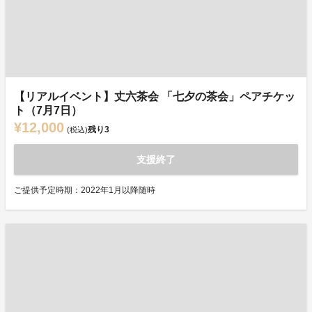
【リアルイベント】丈六茶会 「七夕の茶会」ペアチケッ
ト（7月7日）
¥12,000
残り
3
(税込)
支援終了
ご提供予定時期：2022年1月以降随時