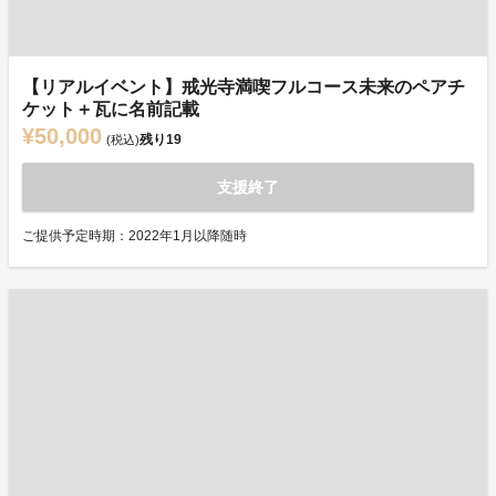
【リアルイベント】戒光寺満喫フルコース未来のペアチ
ケット＋瓦に名前記載
¥50,000
残り
19
(税込)
支援終了
ご提供予定時期：2022年1月以降随時