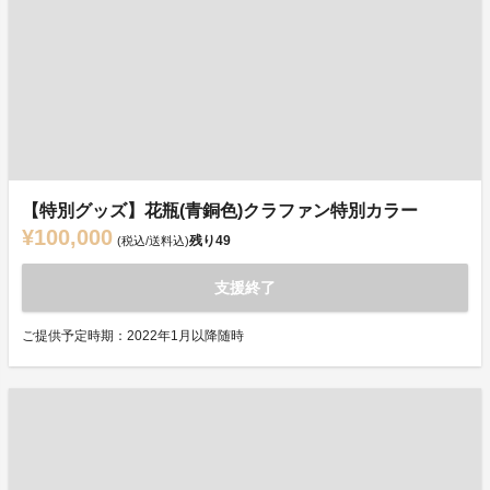
【特別グッズ】花瓶(青銅色)クラファン特別カラー
¥100,000
残り
49
(税込/送料込)
支援終了
ご提供予定時期：2022年1月以降随時