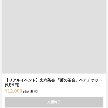
【リアルイベント】丈六茶会 「菊の茶会」ペアチケット
(9月9日)
¥12,000
残り
3
(税込)
支援終了