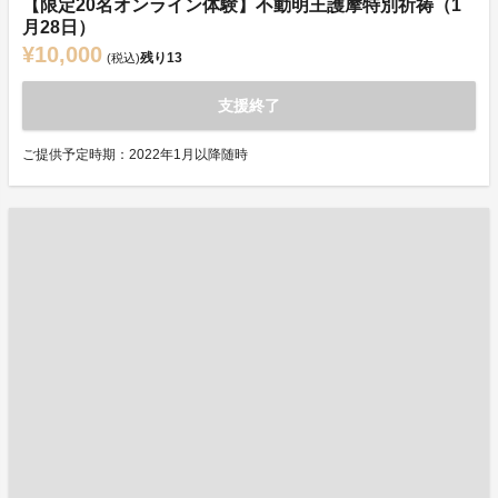
【限定20名オンライン体験】不動明王護摩特別祈祷（1
月28日）
¥10,000
残り
13
(税込)
支援終了
ご提供予定時期：2022年1月以降随時