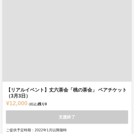
【リアルイベント】丈六茶会「桃の茶会」 ペアチケット
（3月3日）
¥12,000
残り
0
(税込)
支援終了
ご提供予定時期：2022年1月以降随時