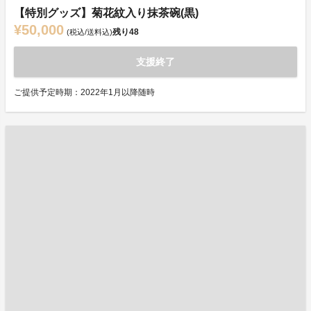
【特別グッズ】菊花紋入り抹茶碗(黒)
¥50,000
残り
48
(税込/送料込)
支援終了
ご提供予定時期：2022年1月以降随時