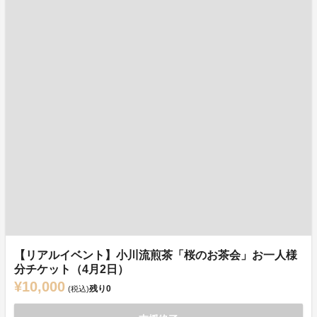
【リアルイベント】小川流煎茶「桜のお茶会」お一人様
分チケット（4月2日）
¥10,000
残り
0
(税込)