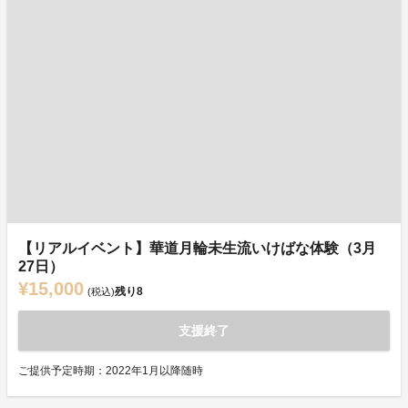
【リアルイベント】華道月輪未生流いけばな体験（3月
27日）
¥15,000
残り
8
(税込)
支援終了
ご提供予定時期：2022年1月以降随時