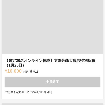
【限定20名オンライン体験】文殊菩薩大般若特別祈祷
（1月25日）
¥10,000
残り
13
(税込)
支援終了
ご提供予定時期：2022年1月以降随時