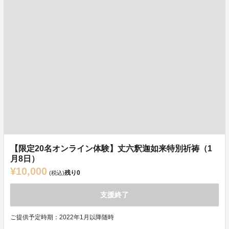
【限定20名オンライン体験】丈六釈迦如来特別祈祷（1
月8日）
¥10,000
残り
0
(税込)
支援終了
ご提供予定時期：2022年1月以降随時