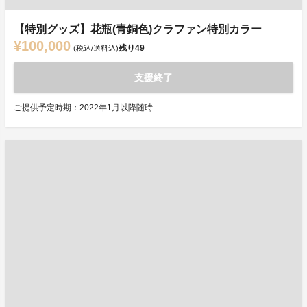
【特別グッズ】花瓶(青銅色)クラファン特別カラー
¥100,000
残り
49
(税込/送料込)
支援終了
ご提供予定時期：2022年1月以降随時