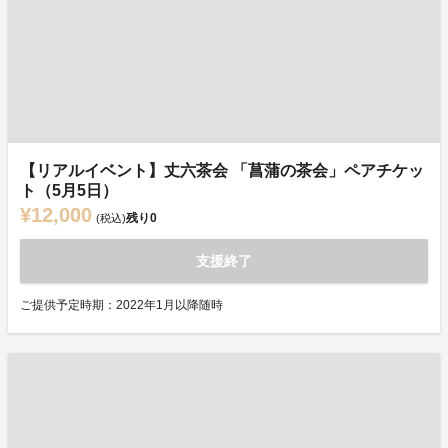
【リアルイベント】丈六茶会 「菖蒲の茶会」ペアチケッ
ト（5月5日）
¥12,000
残り
0
(税込)
支援終了
ご提供予定時期：2022年1月以降随時