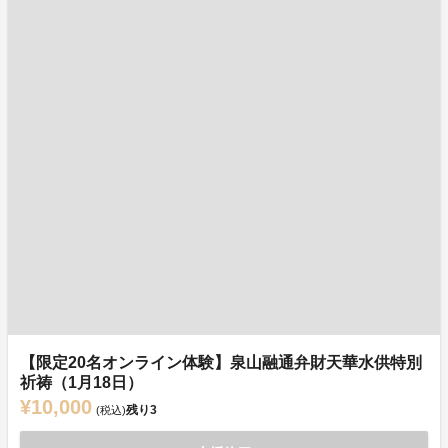
【限定20名オンライン体験】泉山融通弁財天華水供特別
祈祷（1月18日）
¥10,000
残り
3
(税込)