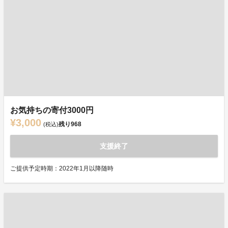
お気持ちの寄付3000円
¥3,000
残り
968
(税込)
支援終了
ご提供予定時期：2022年1月以降随時