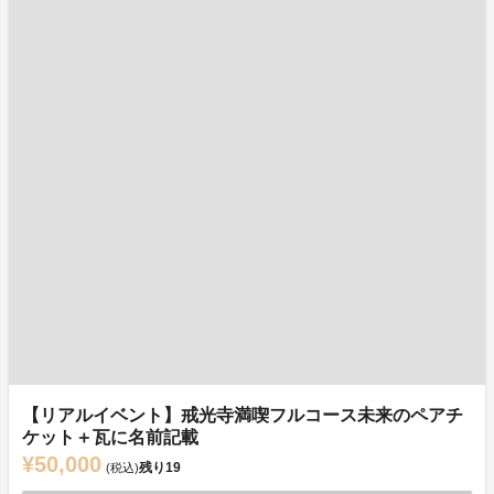
【リアルイベント】戒光寺満喫フルコース未来のペアチ
ケット＋瓦に名前記載
¥50,000
残り
19
(税込)