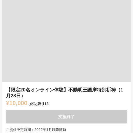
【限定20名オンライン体験】不動明王護摩特別祈祷（1
月28日）
¥10,000
残り
13
(税込)
支援終了
ご提供予定時期：2022年1月以降随時