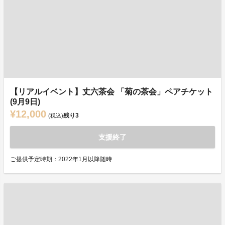
【リアルイベント】丈六茶会 「菊の茶会」ペアチケット
(9月9日)
¥12,000
残り
3
(税込)
支援終了
ご提供予定時期：2022年1月以降随時