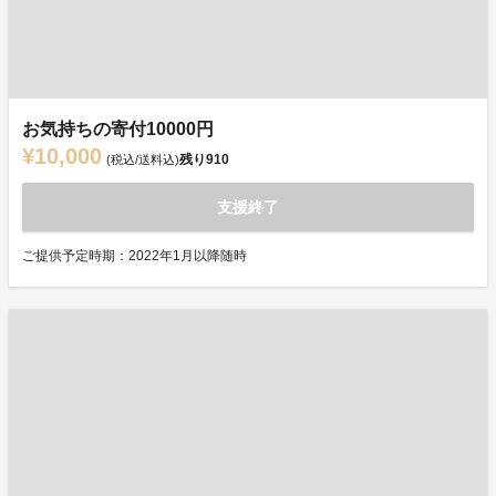
お気持ちの寄付10000円
¥10,000
残り
910
(税込/送料込)
支援終了
ご提供予定時期：2022年1月以降随時