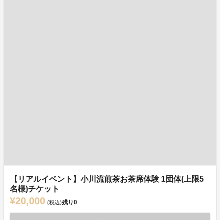
【リアルイベント】小川流煎茶お茶席体験 1団体(上限5
名様)チケット
¥20,000
残り
0
(税込)