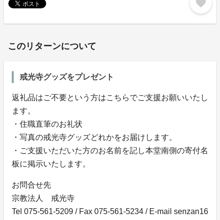
favorite
このリターンについて
戒光寺グッズをプレゼント
返礼品はご不要という方はこちらでご支援お願いいたし
ます。
・住職直筆のお礼状
・写真の戒光寺グッズどれかをお届けします。
・ご支援いただいた方のお名前を記し本堂南側の寄付名
板に掲示いたします。
お問合せ先
宗教法人 戒光寺
Tel 075-561-5209 / Fax 075-561-5234 / E-mail senzan16