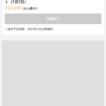
ト（7月7日）
¥12,000
残り
3
(税込)
支援終了
ご提供予定時期：2022年1月以降随時