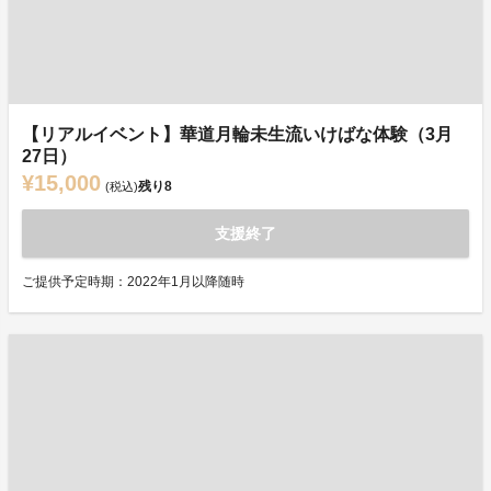
【リアルイベント】華道月輪未生流いけばな体験（3月
27日）
¥15,000
残り
8
(税込)
支援終了
ご提供予定時期：2022年1月以降随時