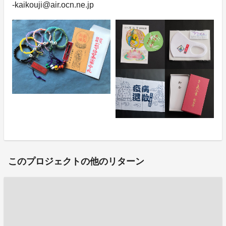
-kaikouji@air.ocn.ne.jp
このプロジェクトの他のリターン