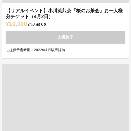
【リアルイベント】小川流煎茶「桜のお茶会」お一人様
分チケット（4月2日）
¥10,000
残り
0
(税込)
支援終了
ご提供予定時期：2022年1月以降随時