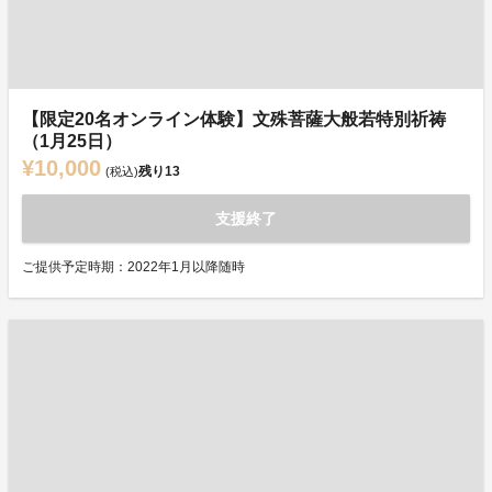
【限定20名オンライン体験】文殊菩薩大般若特別祈祷
（1月25日）
¥10,000
残り
13
(税込)
支援終了
ご提供予定時期：2022年1月以降随時