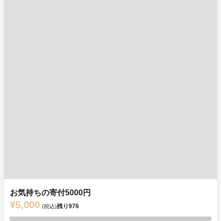
お気持ちの寄付5000円
¥5,000
残り
976
(税込)