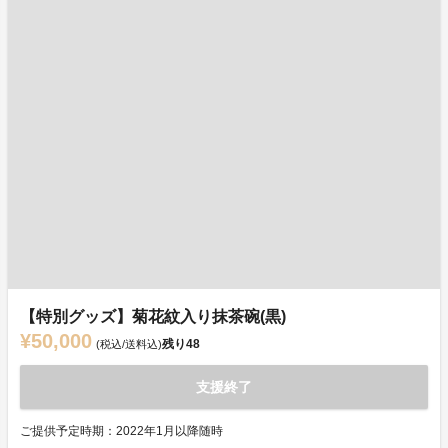
【特別グッズ】菊花紋入り抹茶碗(黒)
¥50,000
残り
48
(税込/送料込)
支援終了
ご提供予定時期：2022年1月以降随時