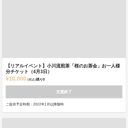
【リアルイベント】小川流煎茶「桜のお茶会」お一人様
分チケット（4月3日）
¥10,000
残り
0
(税込)
支援終了
ご提供予定時期：2022年1月以降随時