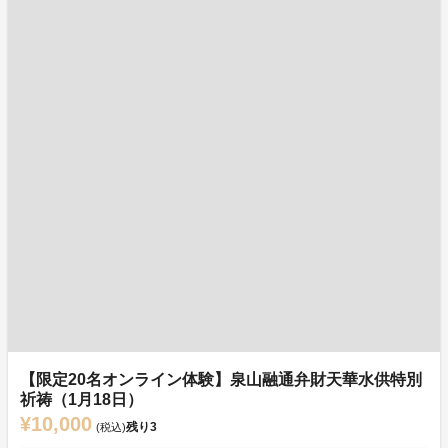
【限定20名オンライン体験】泉山融通弁財天華水供特別
祈祷（1月18日）
¥10,000
残り
3
(税込)