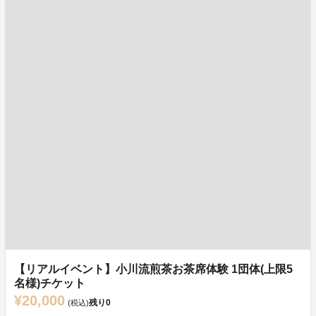
【リアルイベント】小川流煎茶お茶席体験 1団体(上限5
名様)チケット
¥20,000
残り
0
(税込)