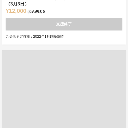
（3月3日）
¥12,000
残り
0
(税込)
支援終了
ご提供予定時期：2022年1月以降随時