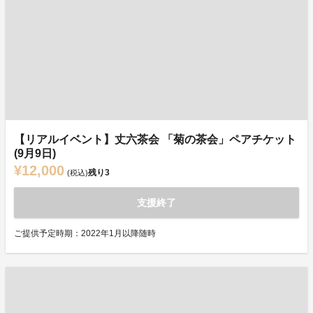
【リアルイベント】丈六茶会 「菊の茶会」ペアチケット
(9月9日)
¥12,000
残り
3
(税込)
支援終了
ご提供予定時期：2022年1月以降随時