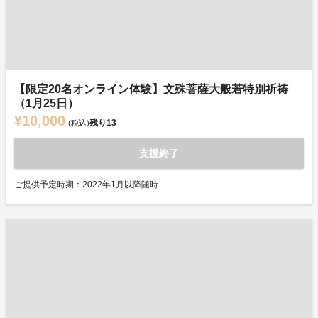
【限定20名オンライン体験】文殊菩薩大般若特別祈祷
（1月25日）
¥10,000
残り
13
(税込)
支援終了
ご提供予定時期：2022年1月以降随時