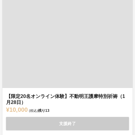
【限定20名オンライン体験】不動明王護摩特別祈祷（1
月28日）
¥10,000
残り
13
(税込)
支援終了