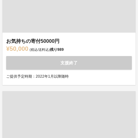
お気持ちの寄付50000円
¥50,000
残り
989
(税込/送料込)
支援終了
ご提供予定時期：2022年1月以降随時