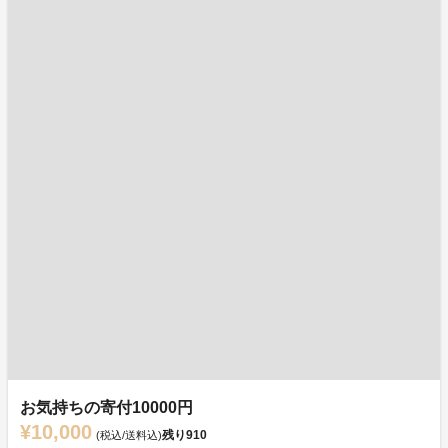
お気持ちの寄付10000円
¥10,000
残り
910
(税込/送料込)