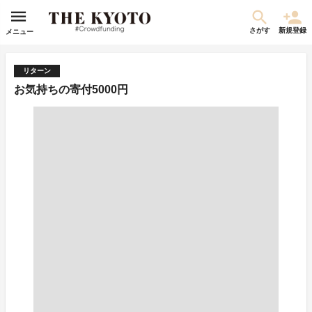
さがす
新規登録
メニュー
リターン
お気持ちの寄付5000円