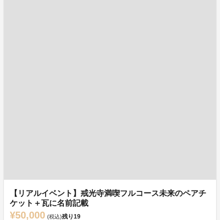
【リアルイベント】戒光寺満喫フルコース未来のペアチ
ケット＋瓦に名前記載
¥50,000
残り
19
(税込)