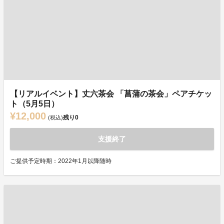
【リアルイベント】丈六茶会 「菖蒲の茶会」ペアチケッ
ト（5月5日）
¥12,000
残り
0
(税込)
支援終了
ご提供予定時期：2022年1月以降随時