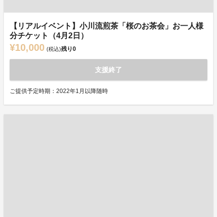
【リアルイベント】小川流煎茶「桜のお茶会」お一人様
分チケット（4月2日）
¥10,000
残り
0
(税込)
支援終了
ご提供予定時期：2022年1月以降随時