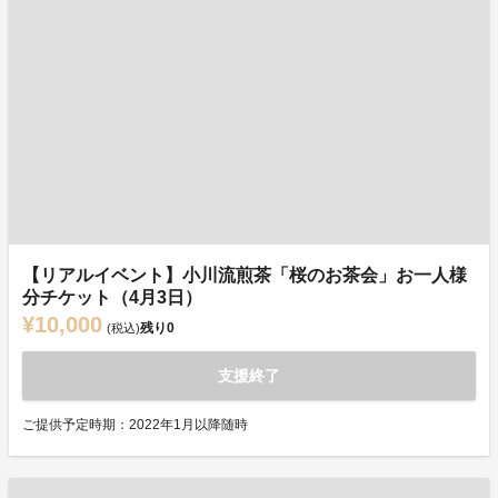
【リアルイベント】小川流煎茶「桜のお茶会」お一人様
分チケット（4月3日）
¥10,000
残り
0
(税込)
支援終了
ご提供予定時期：2022年1月以降随時