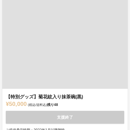
【特別グッズ】菊花紋入り抹茶碗(黒)
¥50,000
残り
48
(税込/送料込)
支援終了
ご提供予定時期：2022年1月以降随時