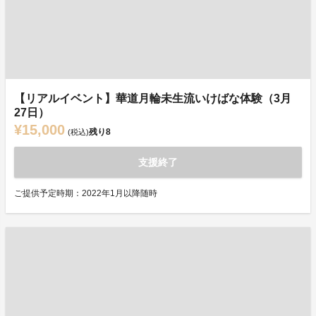
【リアルイベント】華道月輪未生流いけばな体験（3月
27日）
¥15,000
残り
8
(税込)
支援終了
ご提供予定時期：2022年1月以降随時