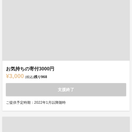
お気持ちの寄付3000円
¥3,000
残り
968
(税込)
支援終了
ご提供予定時期：2022年1月以降随時