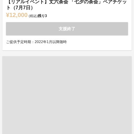
【リアルイベント】丈六茶会 「七夕の茶会」ペアチケッ
ト（7月7日）
¥12,000
残り
3
(税込)
支援終了
ご提供予定時期：2022年1月以降随時