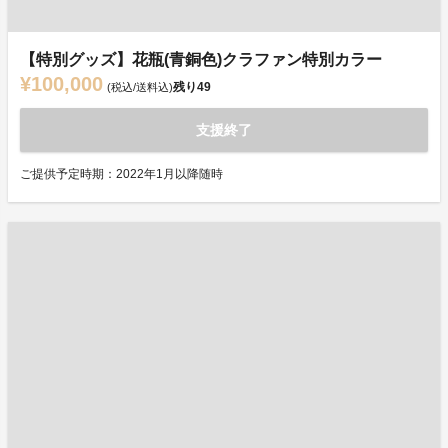
【特別グッズ】花瓶(青銅色)クラファン特別カラー
¥100,000
残り
49
(税込/送料込)
支援終了
ご提供予定時期：2022年1月以降随時