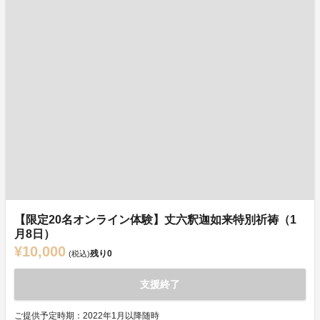
【限定20名オンライン体験】丈六釈迦如来特別祈祷（1
月8日）
¥10,000
残り
0
(税込)
支援終了
ご提供予定時期：2022年1月以降随時