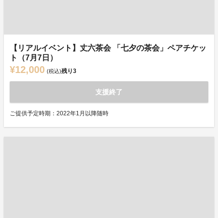
【リアルイベント】丈六茶会 「七夕の茶会」ペアチケッ
ト（7月7日）
¥12,000
残り
3
(税込)
支援終了
ご提供予定時期：2022年1月以降随時