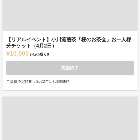
【リアルイベント】小川流煎茶「桜のお茶会」お一人様
分チケット（4月2日）
¥10,000
残り
0
(税込)
支援終了
ご提供予定時期：2022年1月以降随時