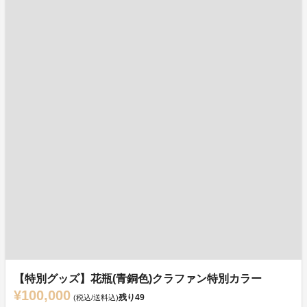
【特別グッズ】花瓶(青銅色)クラファン特別カラー
¥100,000
残り
49
(税込/送料込)