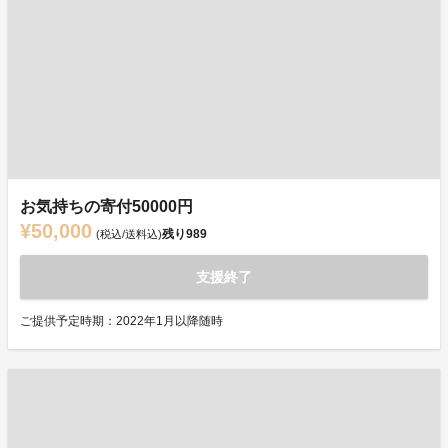
お気持ちの寄付50000円
¥50,000
残り
989
(税込/送料込)
支援終了
ご提供予定時期：2022年1月以降随時