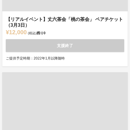
【リアルイベント】丈六茶会「桃の茶会」 ペアチケット
（3月3日）
¥12,000
残り
0
(税込)
支援終了
ご提供予定時期：2022年1月以降随時