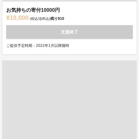
お気持ちの寄付10000円
¥10,000
残り
910
(税込/送料込)
支援終了
ご提供予定時期：2022年1月以降随時