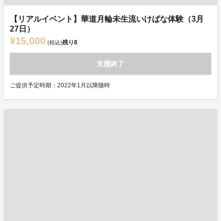
【リアルイベント】華道月輪未生流いけばな体験（3月
27日）
¥15,000
残り
8
(税込)
支援終了
ご提供予定時期：2022年1月以降随時