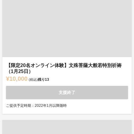
【限定20名オンライン体験】文殊菩薩大般若特別祈祷
（1月25日）
¥10,000
残り
13
(税込)
支援終了
ご提供予定時期：2022年1月以降随時