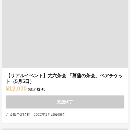
【リアルイベント】丈六茶会 「菖蒲の茶会」ペアチケッ
ト（5月5日）
¥12,000
残り
0
(税込)
支援終了
ご提供予定時期：2022年1月以降随時