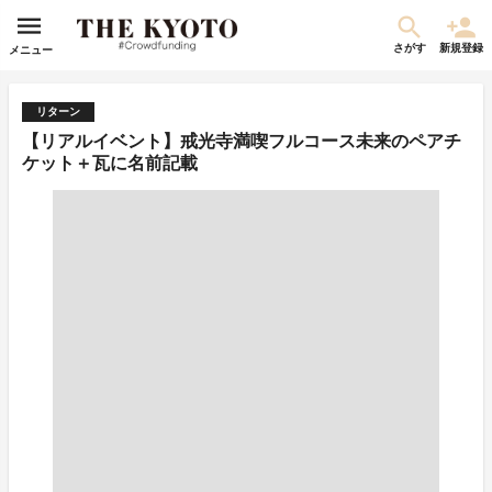
さがす
新規登録
メニュー
リターン
【リアルイベント】戒光寺満喫フルコース未来のペアチ
ケット＋瓦に名前記載