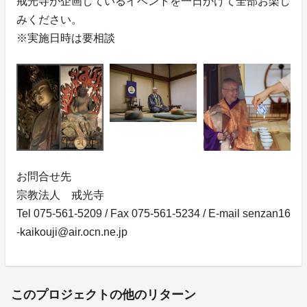
戒光寺が企画しているイベントを一日かけて全部お楽し
みください。
※実施日時は要相談
お問合せ先
宗教法人 戒光寺
Tel 075-561-5209 / Fax 075-561-5234 / E-mail senzan16
-kaikouji@air.ocn.ne.jp
このプロジェクトの他のリターン