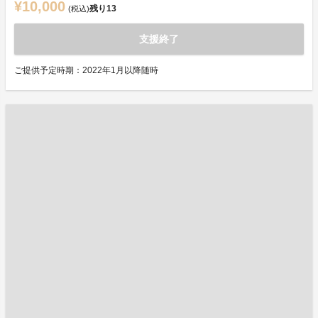
¥10,000
残り
13
(税込)
支援終了
ご提供予定時期：2022年1月以降随時