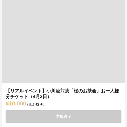
【リアルイベント】小川流煎茶「桜のお茶会」お一人様
分チケット（4月3日）
¥10,000
残り
0
(税込)
支援終了