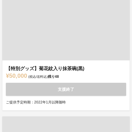
【特別グッズ】菊花紋入り抹茶碗(黒)
¥50,000
残り
48
(税込/送料込)
支援終了
ご提供予定時期：2022年1月以降随時