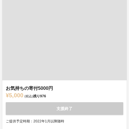
お気持ちの寄付5000円
¥5,000
残り
976
(税込)
支援終了
ご提供予定時期：2022年1月以降随時