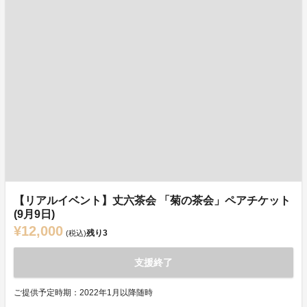
【リアルイベント】丈六茶会 「菊の茶会」ペアチケット
(9月9日)
¥12,000
残り
3
(税込)
支援終了
ご提供予定時期：2022年1月以降随時