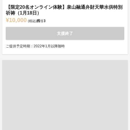
【限定20名オンライン体験】泉山融通弁財天華水供特別
祈祷（1月18日）
¥10,000
残り
3
(税込)
支援終了
ご提供予定時期：2022年1月以降随時