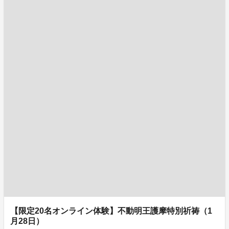
【限定20名オンライン体験】不動明王護摩特別祈祷（1
月28日）