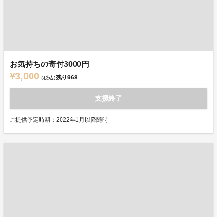
お気持ちの寄付3000円
¥3,000
残り
968
(税込)
支援終了
ご提供予定時期：2022年1月以降随時