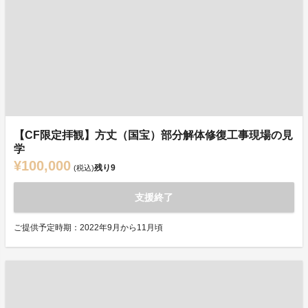
【CF限定拝観】方丈（国宝）部分解体修復工事現場の見
学
¥100,000
残り
9
(税込)
支援終了
ご提供予定時期：2022年9月から11月頃