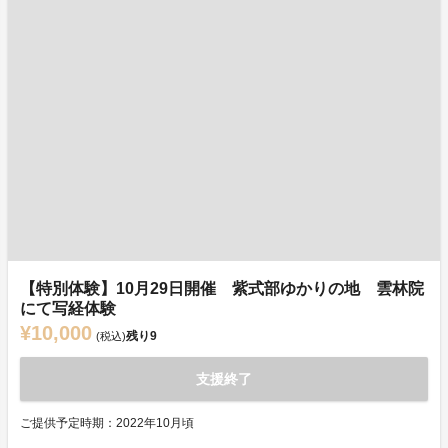
【特別体験】10月29日開催 紫式部ゆかりの地 雲林院
にて写経体験
¥10,000
残り
9
(税込)
支援終了
ご提供予定時期：2022年10月頃