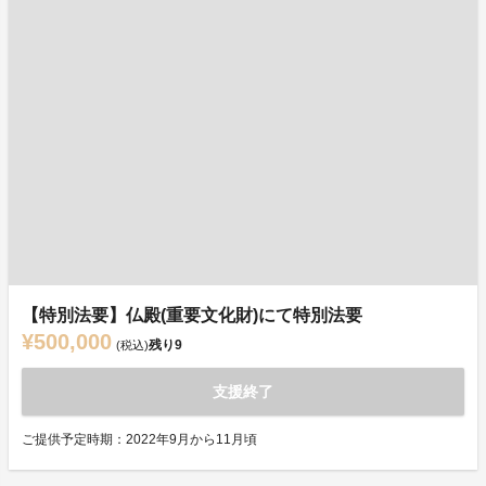
【特別法要】仏殿(重要文化財)にて特別法要
¥500,000
残り
9
(税込)
支援終了
ご提供予定時期：2022年9月から11月頃