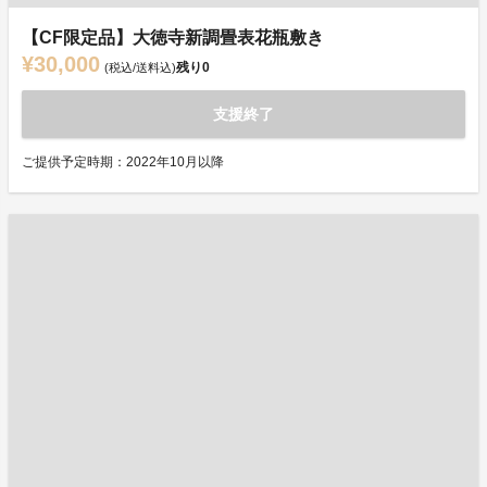
【CF限定品】大徳寺新調畳表花瓶敷き
¥30,000
残り
0
(税込/送料込)
支援終了
ご提供予定時期：2022年10月以降