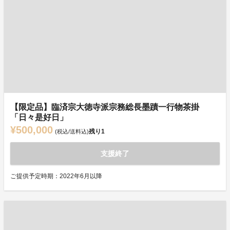
【限定品】臨済宗大徳寺派宗務総長墨蹟一行物茶掛
「日々是好日」
¥500,000
残り
1
(税込/送料込)
支援終了
ご提供予定時期：2022年6月以降