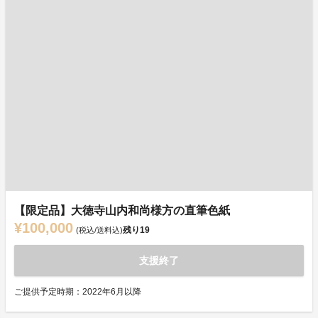
【限定品】大徳寺山内和尚様方の直筆色紙
¥100,000
残り
19
(税込/送料込)
支援終了
ご提供予定時期：2022年6月以降