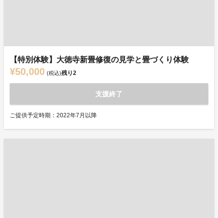
【特別体験】大徳寺新畳修復の見学と畳づくり体験
¥50,000
残り
2
(税込)
支援終了
ご提供予定時期：2022年7月以降