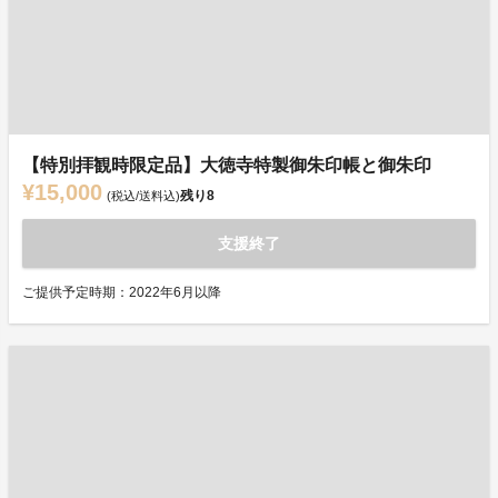
【特別拝観時限定品】大徳寺特製御朱印帳と御朱印
¥15,000
残り
8
(税込/送料込)
支援終了
ご提供予定時期：2022年6月以降