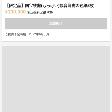
【限定品】国宝牧谿(もっけい)観音龍虎図色紙3枚
¥100,000
残り
30
(税込/送料込)
支援終了
ご提供予定時期：2022年6月以降