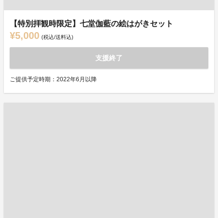
【特別拝観時限定】七堂伽藍の絵はがきセット
¥5,000
(税込/送料込)
支援終了
ご提供予定時期：2022年6月以降