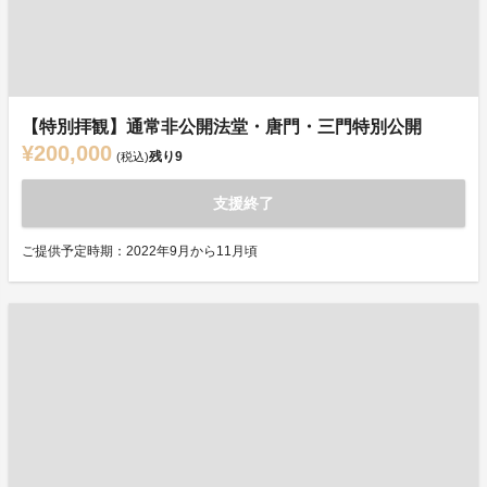
【特別拝観】通常非公開法堂・唐門・三門特別公開
¥200,000
残り
9
(税込)
支援終了
ご提供予定時期：2022年9月から11月頃