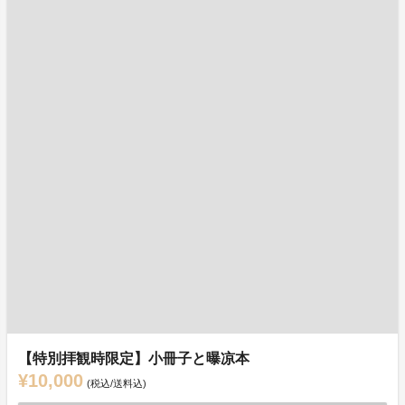
【特別拝観時限定】小冊子と曝凉本
¥10,000
(税込/送料込)