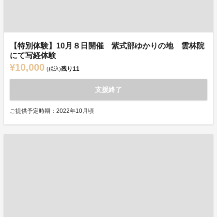
【特別体験】10月８日開催 紫式部ゆかりの地 雲林院
にて写経体験
¥10,000
残り
11
(税込)
支援終了
ご提供予定時期：2022年10月頃