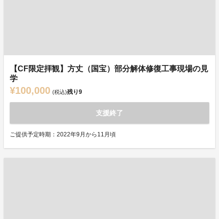
【CF限定拝観】方丈（国宝）部分解体修復工事現場の見
学
¥100,000
残り
9
(税込)
支援終了
ご提供予定時期：2022年9月から11月頃