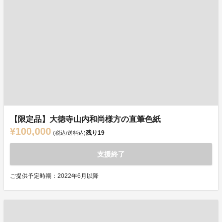
【限定品】大徳寺山内和尚様方の直筆色紙
¥100,000
残り
19
(税込/送料込)
支援終了
ご提供予定時期：2022年6月以降