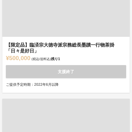
【限定品】臨済宗大徳寺派宗務総長墨蹟一行物茶掛
「日々是好日」
¥500,000
残り
1
(税込/送料込)
支援終了
ご提供予定時期：2022年6月以降