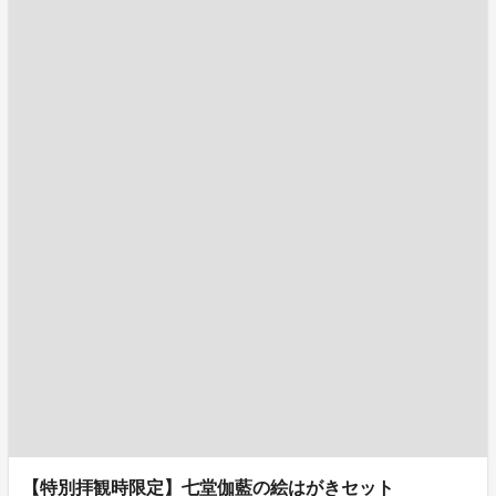
【特別拝観時限定】七堂伽藍の絵はがきセット