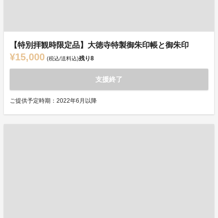
【特別拝観時限定品】大徳寺特製御朱印帳と御朱印
¥15,000
残り
8
(税込/送料込)
支援終了
ご提供予定時期：2022年6月以降