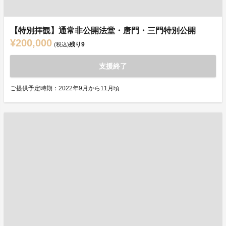
【特別拝観】通常非公開法堂・唐門・三門特別公開
¥200,000
残り
9
(税込)
支援終了
ご提供予定時期：2022年9月から11月頃