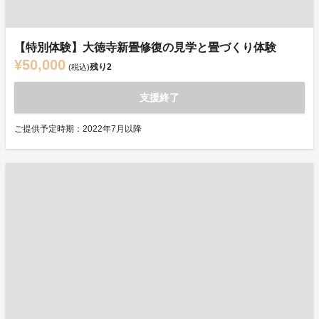
【特別体験】大徳寺新畳修復の見学と畳づくり体験
¥50,000
残り
2
(税込)
支援終了
ご提供予定時期：2022年7月以降