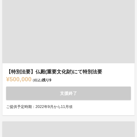
【特別法要】仏殿(重要文化財)にて特別法要
¥500,000
残り
9
(税込)
支援終了
ご提供予定時期：2022年9月から11月頃