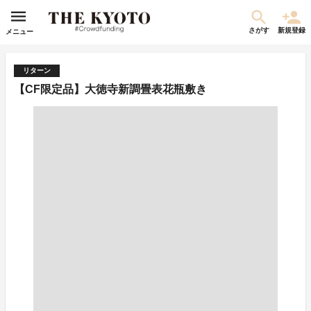
さがす
新規登録
メニュー
リターン
【CF限定品】大徳寺新調畳表花瓶敷き