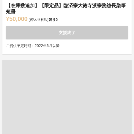
【在庫数追加】【限定品】臨済宗大徳寺派宗務総長染筆
短冊
¥50,000
残り
0
(税込/送料込)
支援終了
ご提供予定時期：2022年6月以降