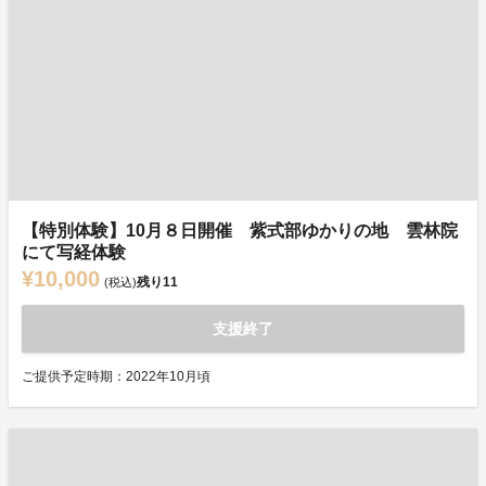
【特別体験】10月８日開催 紫式部ゆかりの地 雲林院
にて写経体験
¥10,000
残り
11
(税込)
支援終了
ご提供予定時期：2022年10月頃