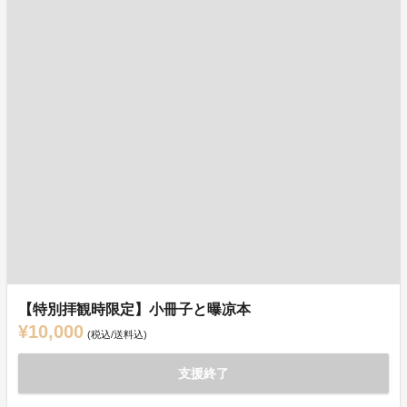
【特別拝観時限定】小冊子と曝凉本
¥10,000
(税込/送料込)
支援終了