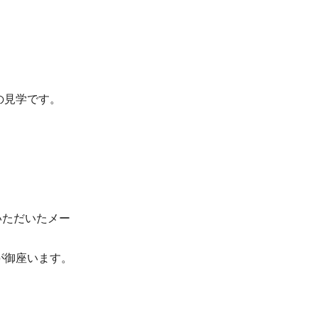
の見学です。
いただいたメー
が御座います。