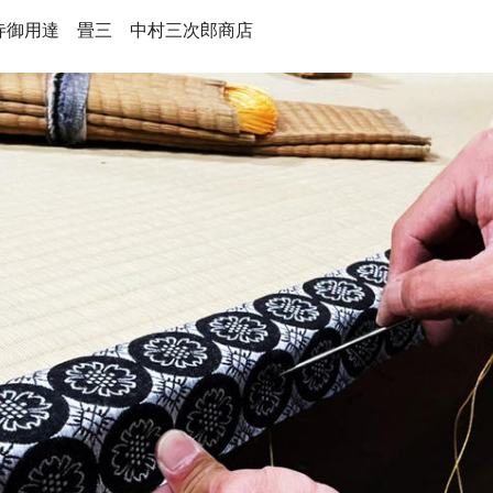
寺御用達 畳三 中村三次郎商店