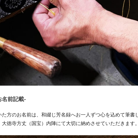
お名前記載-
いた方のお名前は、和綴じ芳名録へお一人ずつ心を込めて筆書
、大徳寺方丈（国宝）内陣にて大切に納めさせていただきます