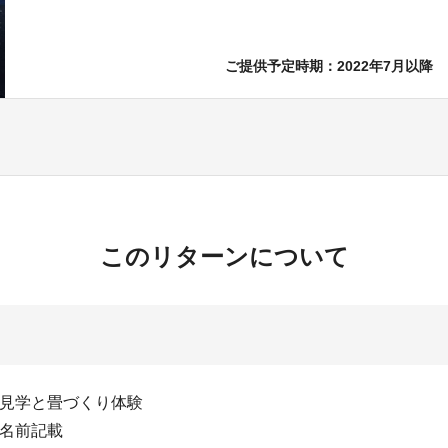
ご提供予定時期：2022年7月以降
このリターンについて
の見学と畳づくり体験
お名前記載