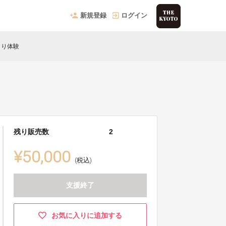
新規登録
ログイン
くり体験
残り販売数
2
¥50,000
(税込)
支援終了
お気に入りに追加する