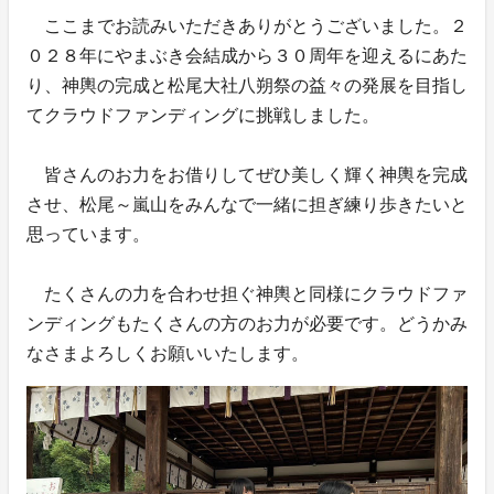
ここまでお読みいただきありがとうございました。２
０２８年にやまぶき会結成から３０周年を迎えるにあた
り、神輿の完成と松尾大社八朔祭の益々の発展を目指し
てクラウドファンディングに挑戦しました。
皆さんのお力をお借りしてぜひ美しく輝く神輿を完成
させ、松尾～嵐山をみんなで一緒に担ぎ練り歩きたいと
思っています。
たくさんの力を合わせ担ぐ神輿と同様にクラウドファ
ンディングもたくさんの方のお力が必要です。どうかみ
なさまよろしくお願いいたします。