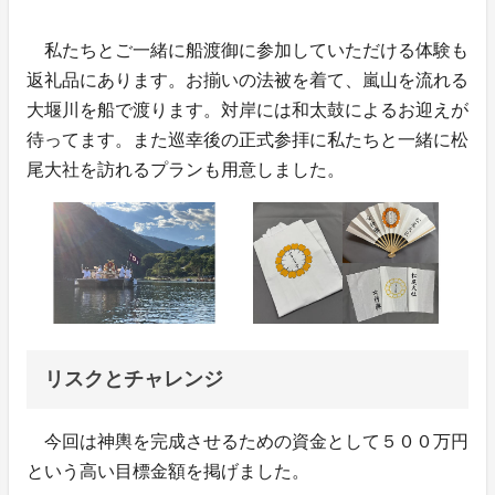
私たちとご一緒に船渡御に参加していただける体験も
返礼品にあります。お揃いの法被を着て、嵐山を流れる
大堰川を船で渡ります。対岸には和太鼓によるお迎えが
待ってます。また巡幸後の正式参拝に私たちと一緒に松
尾大社を訪れるプランも用意しました。
リスクとチャレンジ
今回は神輿を完成させるための資金として５００万円
という高い目標金額を掲げました。