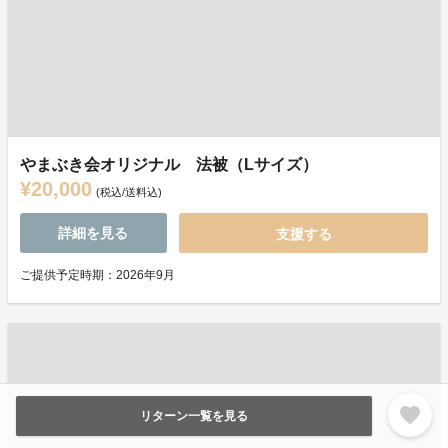
やまぶき会オリジナル 法被（Lサイズ）
¥20,000
(税込/送料込)
詳細を見る
支援する
ご提供予定時期：2026年9月
favorite
リターン一覧を見る