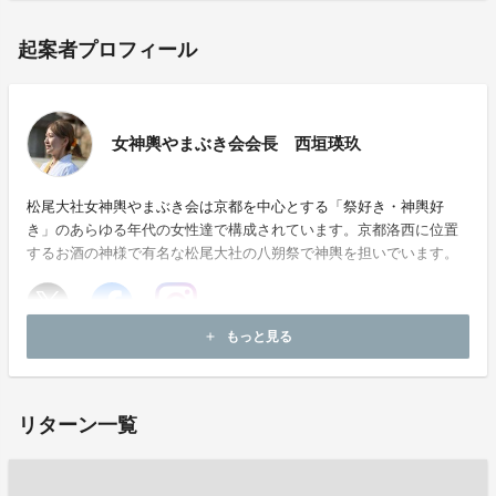
起案者プロフィール
女神輿やまぶき会会長 西垣瑛玖
松尾大社女神輿やまぶき会は京都を中心とする「祭好き・神輿好
き」のあらゆる年代の女性達で構成されています。京都洛西に位置
するお酒の神様で有名な松尾大社の八朔祭で神輿を担いでいます。
もっと見る
add
お問い合わせ：
matsuo_yamabukikai@yahoo.co.jp
リターン一覧