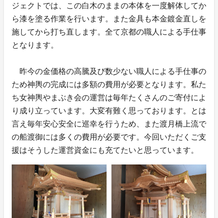
ジェクトでは、この白木のままの本体を一度解体してか
ら漆を塗る作業を行います。また金具も本金鍍金直しを
施してから打ち直します。全て京都の職人による手仕事
となります。
昨今の金価格の高騰及び数少ない職人による手仕事の
ため神輿の完成には多額の費用が必要となります。私た
ち女神輿やまぶき会の運営は毎年たくさんのご寄付によ
り成り立っています。大変有難く思っております。とは
言え毎年安心安全に巡幸を行うため、また渡月橋上流で
の船渡御には多くの費用が必要です。今回いただくご支
援はそうした運営資金にも充てたいと思っています。