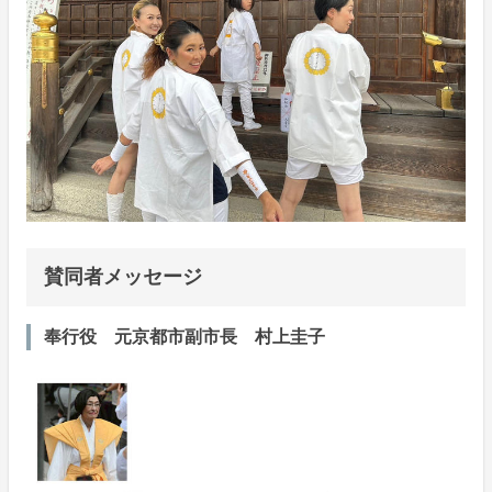
賛同者メッセージ
奉行役 元京都市副市長 村上圭子