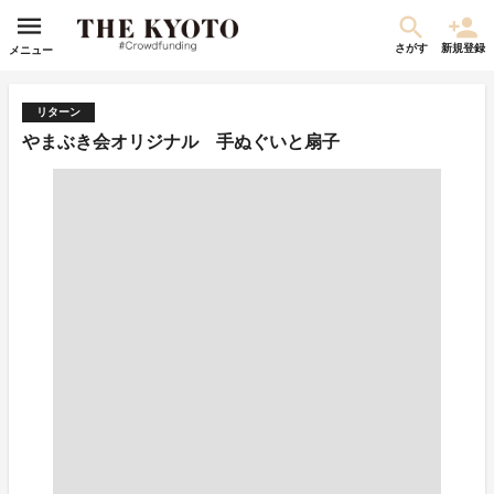
さがす
新規登録
メニュー
リターン
やまぶき会オリジナル 手ぬぐいと扇子