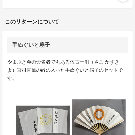
このリターンについて
手ぬぐいと扇子
やまぶき会の命名者でもある佐古一洌（さこ かずき
よ）宮司直筆の紋の入った手ぬぐいと扇子のセットで
す。