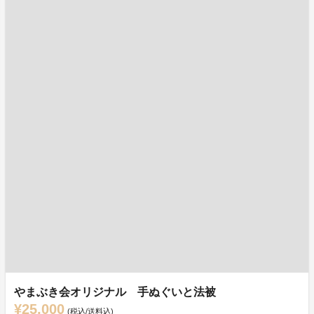
やまぶき会オリジナル 手ぬぐいと法被
¥25,000
(税込/送料込)