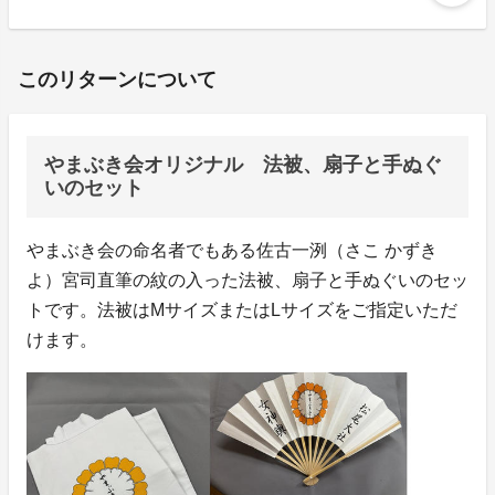
このリターンについて
やまぶき会オリジナル 法被、扇子と手ぬぐ
いのセット
やまぶき会の命名者でもある佐古一洌（さこ かずき
よ）宮司直筆の紋の入った法被、扇子と手ぬぐいのセッ
トです。法被はMサイズまたはLサイズをご指定いただ
けます。