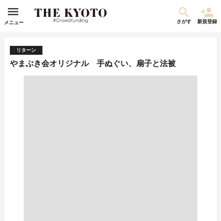
さがす
新規登録
メニュー
リターン
やまぶき会オリジナル 手ぬぐい、扇子と法被