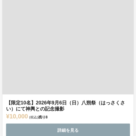
【限定10名】2026年9月6日（日）八朔祭（はっさくさ
い）にて神輿との記念撮影
¥10,000
残り
8
(税込)
詳細を見る