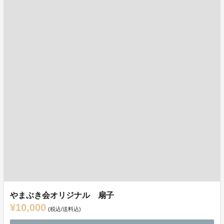
やまぶき会オリジナル 扇子
¥10,000
(税込/送料込)