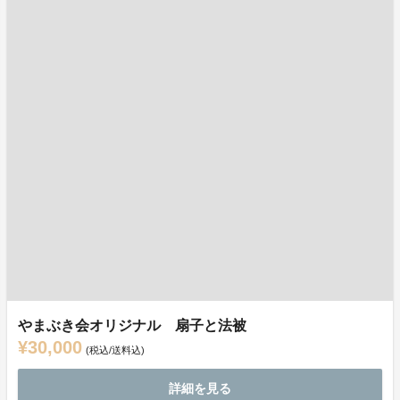
やまぶき会オリジナル 扇子と法被
¥30,000
(税込/送料込)
詳細を見る