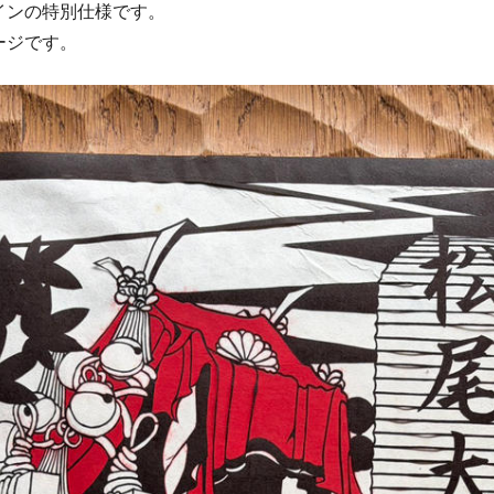
インの特別仕様です。
ージです。