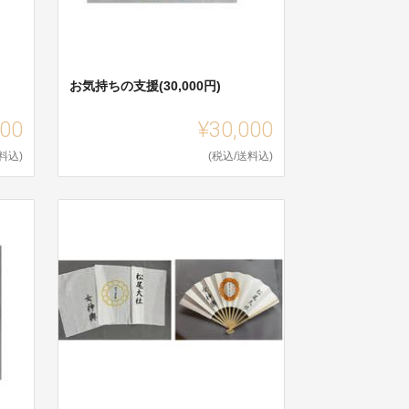
お気持ちの支援(30,000円)
000
¥30,000
料込)
(税込/送料込)