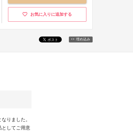
お気に入りに追加する
埋め込み
となりました。
品としてご用意