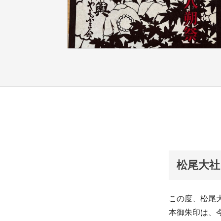
松尾大社
この度、松尾
本御朱印は、