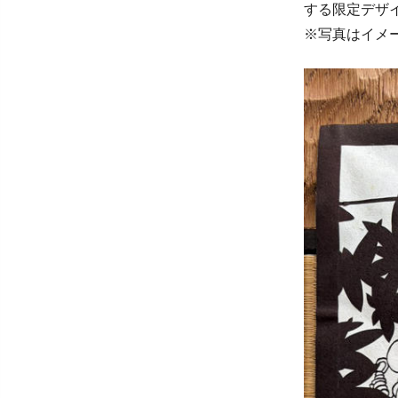
する限定デザ
※写真はイメ