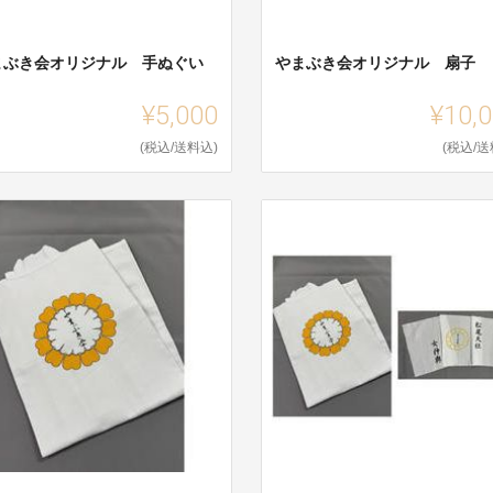
まぶき会オリジナル 手ぬぐい
やまぶき会オリジナル 扇子
¥5,000
¥10,
(税込/送料込)
(税込/送