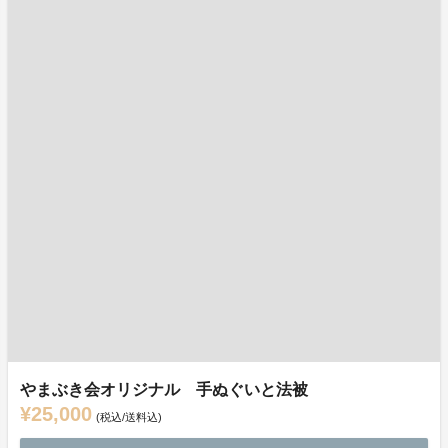
やまぶき会オリジナル 手ぬぐいと法被
¥25,000
(税込/送料込)