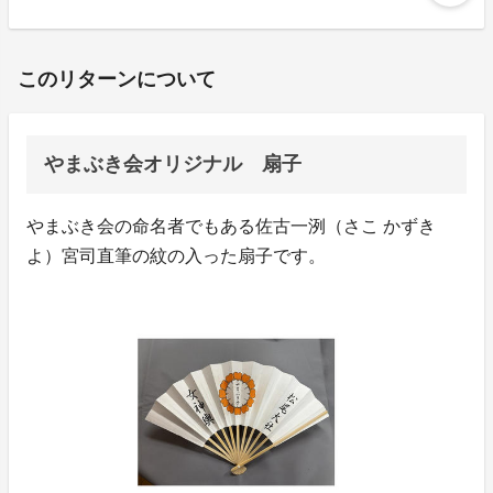
このリターンについて
やまぶき会オリジナル 扇子
やまぶき会の命名者でもある佐古一洌（さこ かずき
よ）宮司直筆の紋の入った扇子です。