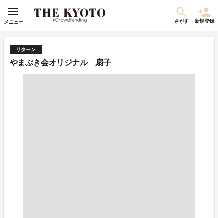
さがす
新規登録
メニュー
リターン
やまぶき会オリジナル 扇子