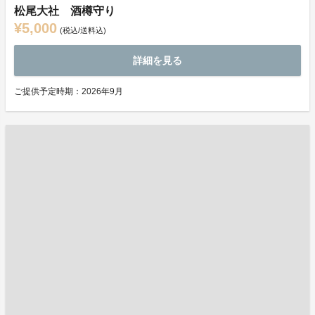
松尾大社 酒樽守り
¥5,000
(税込/送料込)
詳細を見る
ご提供予定時期：2026年9月