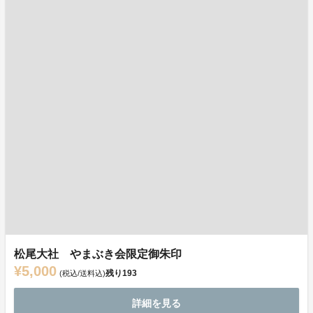
松尾大社 やまぶき会限定御朱印
¥5,000
残り
193
(税込/送料込)
詳細を見る