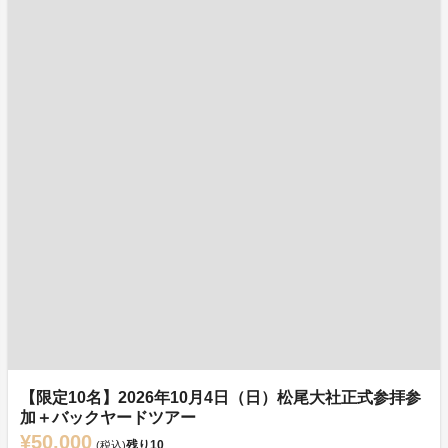
【限定10名】2026年10月4日（日）松尾大社正式参拝参
加＋バックヤードツアー
¥50,000
残り
10
(税込)