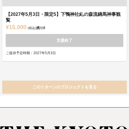
【2027年5月3日・限定5】下鴨神社糺の森流鏑馬神事観
覧
¥15,000
残り
0
(税込)
支援終了
ご提供予定時期：2027年5月3日
このリターンのプロジェクトを見る