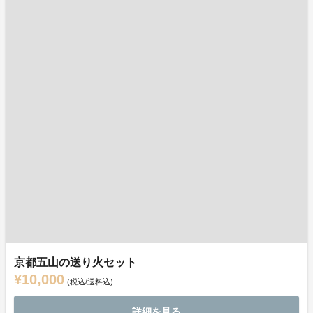
京都五山の送り火セット
¥10,000
(税込/送料込)
詳細を見る