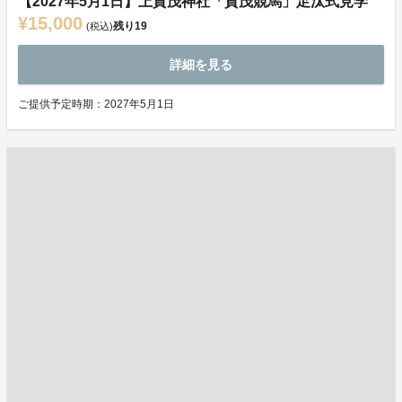
【2027年5月1日】上賀茂神社「賀茂競馬」足汰式見学
¥15,000
残り
19
(税込)
詳細を見る
ご提供予定時期：2027年5月1日