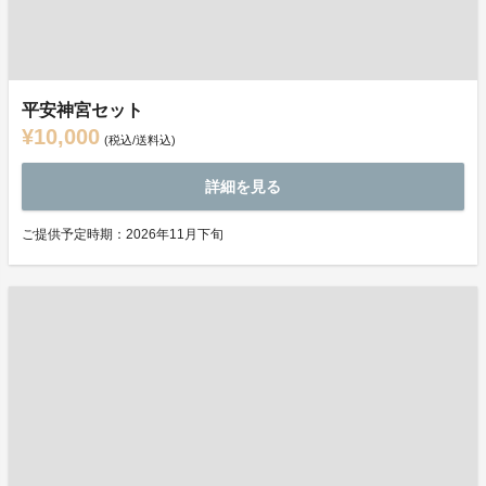
平安神宮セット
¥10,000
(税込/送料込)
詳細を見る
ご提供予定時期：2026年11月下旬