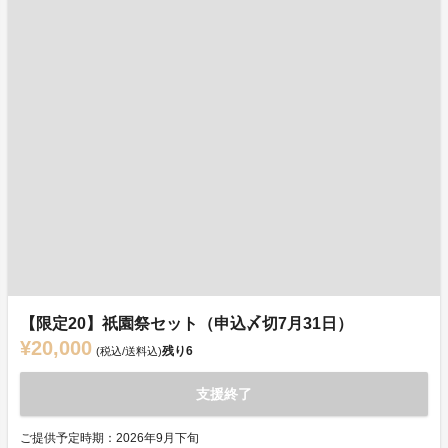
【限定20】祇園祭セット（申込〆切7月31日）
¥20,000
残り
6
(税込/送料込)
支援終了
ご提供予定時期：2026年9月下旬