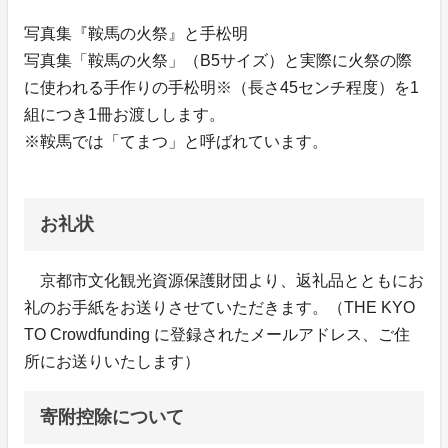
写真集『鞍馬の火祭』と手松明
写真集「鞍馬の火祭」（B5サイズ）と実際に火祭の際
に使われる手作りの手松明※（長さ45センチ程度）を1
組につき1冊お渡しします。
※鞍馬では「てまつ」と呼ばれています。
お礼状
京都市文化観光資源保護財団より、返礼品とともにお
礼のお手紙をお送りさせていただきます。（THE KYO
TO Crowdfunding に登録されたメールアドレス、ご住
所にお送りいたします）
寄附控除について