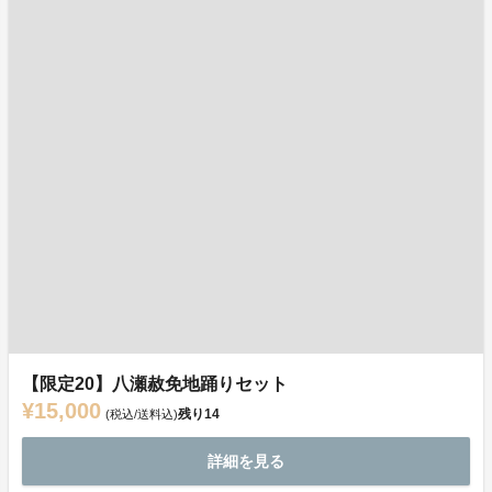
【限定20】八瀬赦免地踊りセット
¥15,000
残り
14
(税込/送料込)
詳細を見る