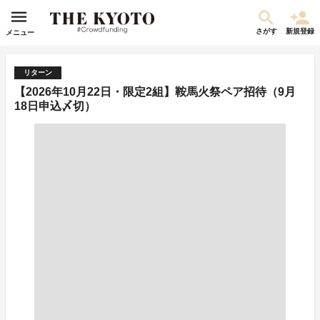
さがす
新規登録
メニュー
リターン
【2026年10月22日・限定2組】鞍馬火祭ペア招待（9月
18日申込〆切）