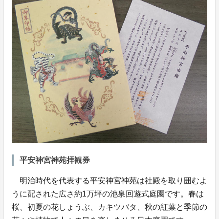
平安神宮神苑拝観券
明治時代を代表する平安神宮神苑は社殿を取り囲むよ
うに配された広さ約1万坪の池泉回遊式庭園です。春は
桜、初夏の花しょうぶ、カキツバタ、秋の紅葉と季節の