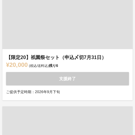
【限定20】祇園祭セット（申込〆切7月31日）
¥20,000
残り
6
(税込/送料込)
支援終了
ご提供予定時期：2026年9月下旬