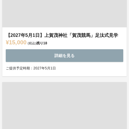
【2027年5月1日】上賀茂神社「賀茂競馬」足汰式見学
¥15,000
残り
18
(税込)
詳細を見る
ご提供予定時期：2027年5月1日