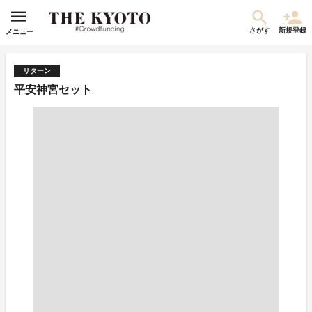
さがす
新規登録
メニュー
リターン
平安神宮セット