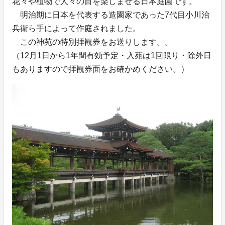
花々や植物で人々の目を楽しませる日本庭園です。
明治期に日本を代表する造園家であった7代目小川治
兵衛ら手によって作庭されました。
この神苑の特別拝観券をお送りします。。
（12月1日から1年間有効予定・入苑は1回限り・除外日
もありますので拝観券面をお確かめください。）