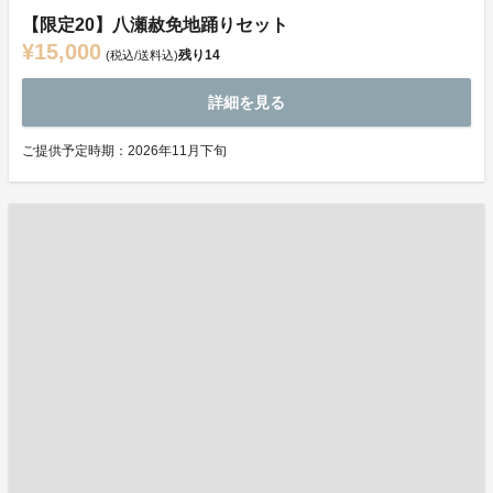
【限定20】八瀬赦免地踊りセット
¥15,000
残り
14
(税込/送料込)
詳細を見る
ご提供予定時期：2026年11月下旬