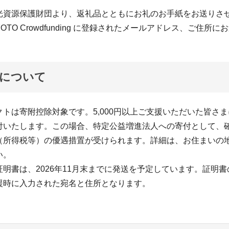
光資源保護財団より、返礼品とともにお礼のお手紙をお送りさ
YOTO Crowdfunding に登録されたメールアドレス、ご住所
について
トは寄附控除対象です。5,000円以上ご支援いただいた皆さ
付いたします。この場合、特定公益増進法人への寄付として、
（所得税等）の優遇措置が受けられます。詳細は、お住まいの
い。
明書は、2026年11月末までに発送を予定しています。証明書
援時に入力された宛名と住所となります。