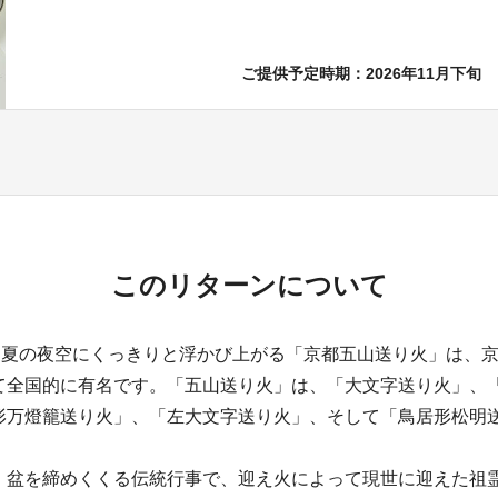
ご提供予定時期：2026年11月下旬
このリターンについて
、夏の夜空にくっきりと浮かび上がる「京都五山送り火」は、
て全国的に有名です。「五山送り火」は、「大文字送り火」、
形万燈籠送り火」、「左大文字送り火」、そして「鳥居形松明
盆を締めくくる伝統行事で、迎え火によって現世に迎えた祖霊