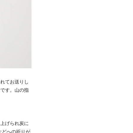
入れてお送りし
炭です。山の指
き上げられ炭に
などへの祈りが