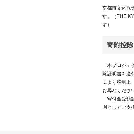
京都市文化観
す。（THE K
す）
寄附控除
本プロジェク
除証明書を送
により税制上
お尋ねくださ
寄付金受領証
則としてご支