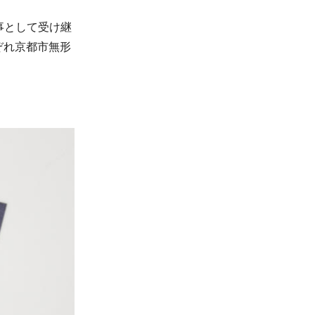
事として受け継
ぞれ京都市無形