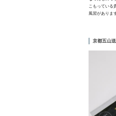
こもっている
風習がありま
京都五山送