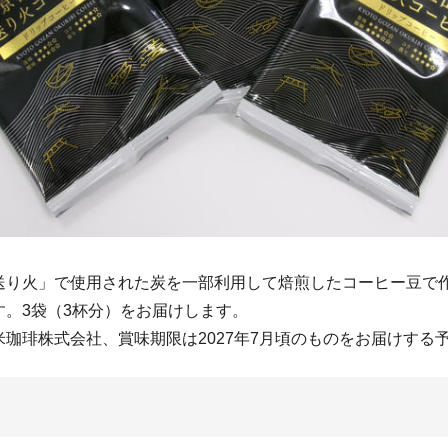
り火」で使用された炭を一部利用して焙煎したコーヒー豆で
す。3袋（3杯分）をお届けします。
珈琲株式会社、賞味期限は2027年7月頃のものをお届けする