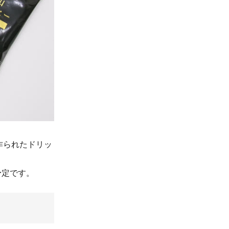
作られたドリッ
予定です。