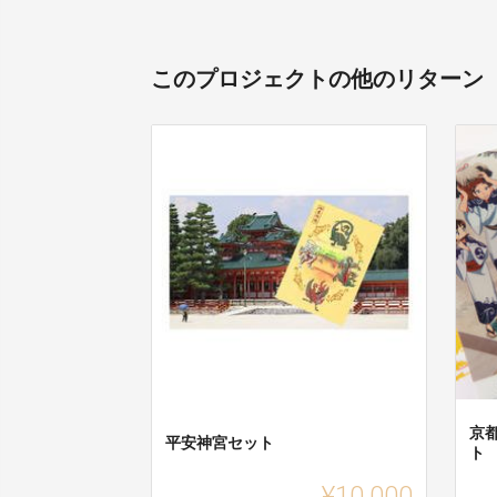
このプロジェクトの他のリターン
京
平安神宮セット
ト
¥10,000