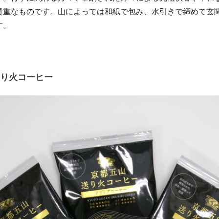
貴重なものです。山によっては和紙で包み、水引きで締めて玄
す。
り火コーヒー