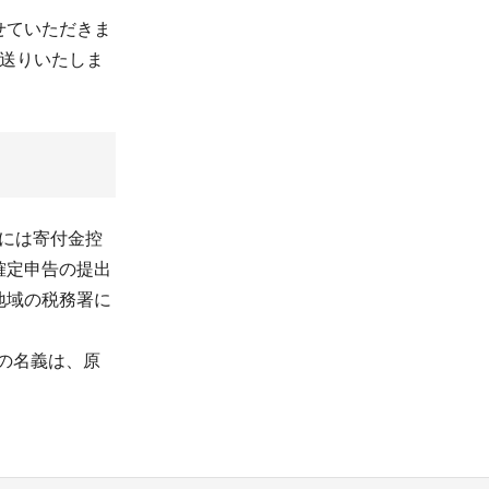
せていただきま
にお送りいたしま
まには寄付金控
確定申告の提出
地域の税務署に
の名義は、原