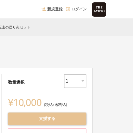
新規登録
ログイン
五山の送り火セット
数量選択
¥10,000
(税込/送料込)
支援する