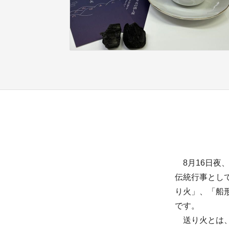
8月16日夜
伝統行事とし
り火」、「船
です。
送り火とは、