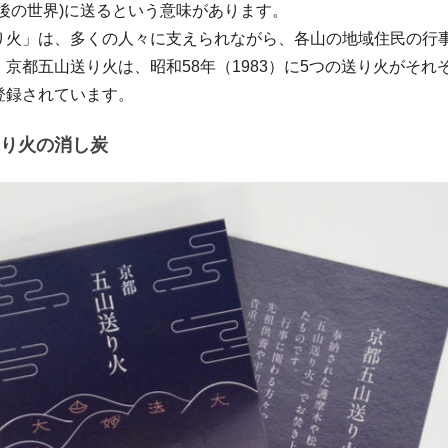
死後の世界)に送るという意味があります。
火」は、多くの人々に支えられながら、各山の地域住民の行
京都五山送り火は、昭和58年（1983）に5つの送り火がそれ
登録されています。
り火の消し炭