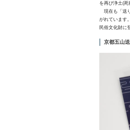
を再び浄土(
現在も「送り
がれています。
民俗文化財に
京都五山送