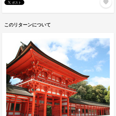
favorite
このリターンについて