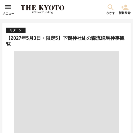
さがす
新規登録
メニュー
リターン
【2027年5月3日・限定5】下鴨神社糺の森流鏑馬神事観
覧