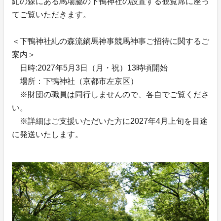
糺の森にある馬場脇の下鴨神社の設置する観覧席に座っ
てご覧いただきます。
＜下鴨神社糺の森流鏑馬神事競馬神事ご招待に関するご
案内＞
日時:2027年5月3日（月・祝）13時頃開始
場所：下鴨神社（京都市左京区）
※財団の職員は同行しませんので、各自でご覧くださ
い。
※詳細はご支援いただいた方に2027年4月上旬を目途
に発送いたします。