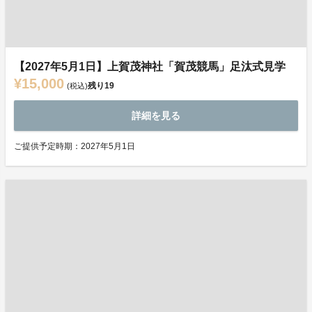
【2027年5月1日】上賀茂神社「賀茂競馬」足汰式見学
¥15,000
残り
19
(税込)
詳細を見る
ご提供予定時期：2027年5月1日