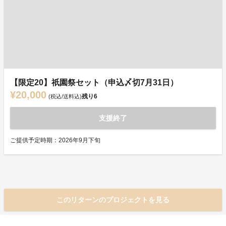
【限定20】祇園祭セット（申込〆切7月31日）
¥20,000
残り
6
(税込/送料込)
支援終了
ご提供予定時期：2026年9月下旬
このリターンのプロジェクトを見る