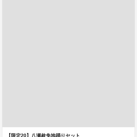
【限定20】八瀬赦免地踊りセット