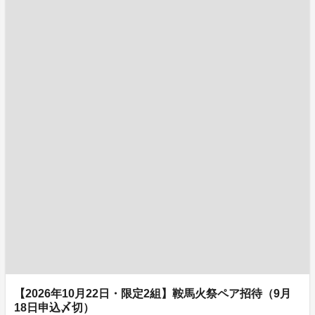
【2026年10月22日・限定2組】鞍馬火祭ペア招待（9月
18日申込〆切）