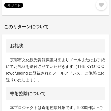
favorite
このリターンについて
お礼状
京都市文化観光資源保護財団よりメールまたはお手紙
にてお礼状を送付させていただきます（THE KYOTO C
rowdfunding に登録されたメールアドレス、ご住所にお
送りいたします）。
寄附控除について
本プロジェクトは寄附控除対象です。5,000円以上ご