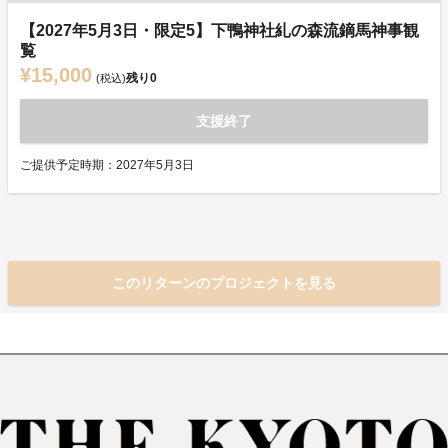
【2027年5月3日・限定5】下鴨神社糺の森流鏑馬神事観
覧
¥15,000
残り
0
(税込)
支援終了
ご提供予定時期：2027年5月3日
このリターンのプロジェクトを見る