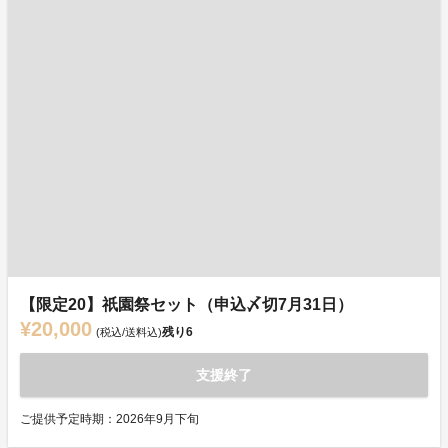
【限定20】祇園祭セット（申込〆切7月31日）
¥20,000
残り
6
(税込/送料込)
支援終了
ご提供予定時期：2026年9月下旬