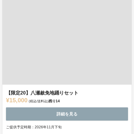
【限定20】八瀬赦免地踊りセット
¥15,000
残り
14
(税込/送料込)
詳細を見る
ご提供予定時期：2026年11月下旬