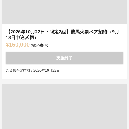
【2026年10月22日・限定2組】鞍馬火祭ペア招待（9月
18日申込〆切）
¥150,000
残り
0
(税込)
支援終了
ご提供予定時期：2026年10月22日