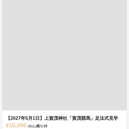
【2027年5月1日】上賀茂神社「賀茂競馬」足汰式見学
¥15,000
残り
19
(税込)