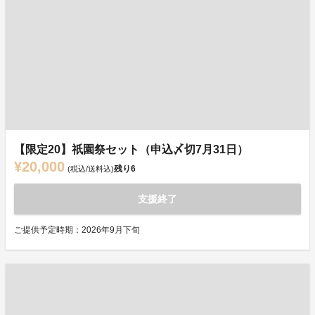
【限定20】祇園祭セット（申込〆切7月31日）
¥20,000
残り
6
(税込/送料込)
支援終了
ご提供予定時期：2026年9月下旬