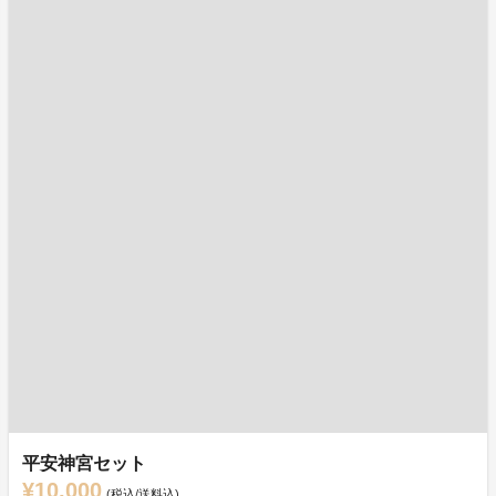
平安神宮セット
¥10,000
(税込/送料込)