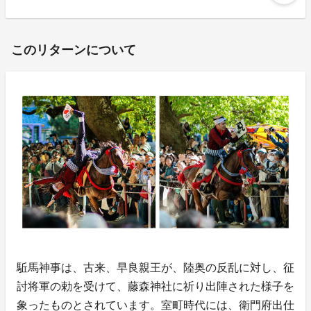
このリターンについて
駈馬神事は、古来、早良親王が、陸奥の反乱に対し、征
討将軍の勅を受けて、藤森神社に祈り出陣された様子を
象ったものとされています。室町時代には、衛門府出仕