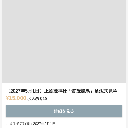
【2027年5月1日】上賀茂神社「賀茂競馬」足汰式見学
¥15,000
残り
19
(税込)
詳細を見る
ご提供予定時期：2027年5月1日