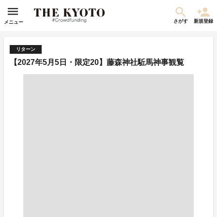
さがす
新規登録
メニュー
リターン
【2027年5月5日・限定20】藤森神社駈馬神事観覧