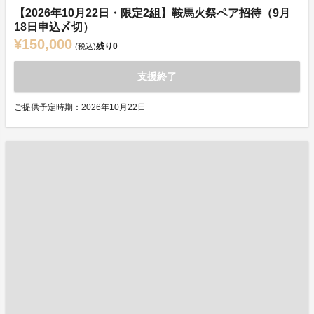
【2026年10月22日・限定2組】鞍馬火祭ペア招待（9月
18日申込〆切）
¥150,000
残り
0
(税込)
支援終了
ご提供予定時期：2026年10月22日