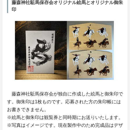
藤森神社駈馬保存会オリジナル絵馬とオリジナル御朱
印
藤森神社駈馬保存会が独自に作成した絵馬と御朱印で
す。御朱印は1枚ものです。応募された方の朱印帳には
お書きできません。
※絵馬と御朱印は観覧券と同時期にお送りいたします。
※写真はイメージです。現在製作中のため完成品はデザ