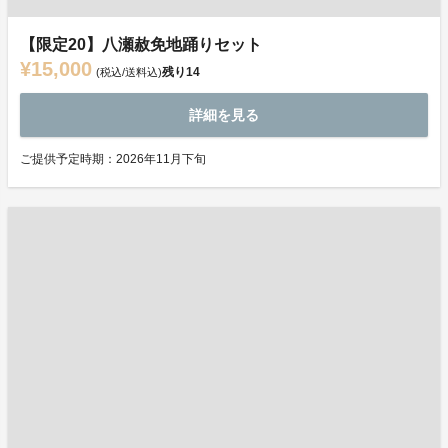
【限定20】八瀬赦免地踊りセット
¥15,000
残り
14
(税込/送料込)
詳細を見る
ご提供予定時期：2026年11月下旬