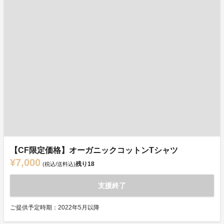
【CF限定価格】オーガニックコットンTシャツ
¥7,000
残り
18
(税込/送料込)
支援終了
ご提供予定時期：2022年5月以降