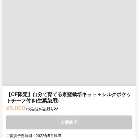
【CF限定】自分で育てる京藍栽培キット＋シルクポケッ
トチーフ付き(生葉染用)
¥5,000
残り
22
(税込/送料込)
支援終了
ご提供予定時期：2022年5月以降