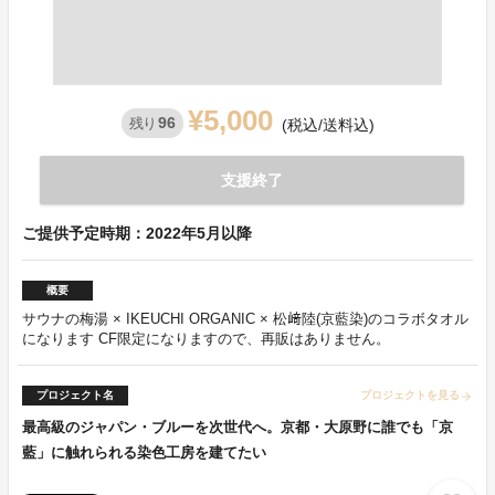
¥5,000
96
残り
(税込/送料込)
支援終了
ご提供予定時期：2022年5月以降
概要
サウナの梅湯 × IKEUCHI ORGANIC × 松﨑陸(京藍染)のコラボタオル
になります CF限定になりますので、再販はありません。
プロジェクト名
プロジェクトを見る
arrow_forward
最高級のジャパン・ブルーを次世代へ。京都・大原野に誰でも「京
藍」に触れられる染色工房を建てたい