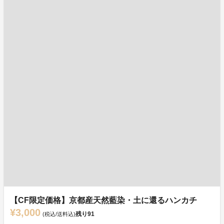
【CF限定価格】京都産天然藍染・土に還るハンカチ
¥3,000
残り
91
(税込/送料込)