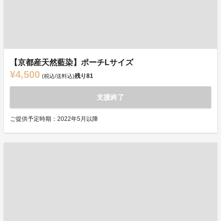
【京都産天然藍染】ポーチLサイズ
¥4,500
残り
81
(税込/送料込)
支援終了
ご提供予定時期：2022年5月以降