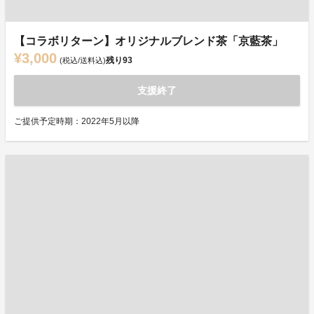
【コラボリターン】オリジナルブレンド茶「京藍茶」
¥3,000
残り
93
(税込/送料込)
支援終了
ご提供予定時期：2022年5月以降