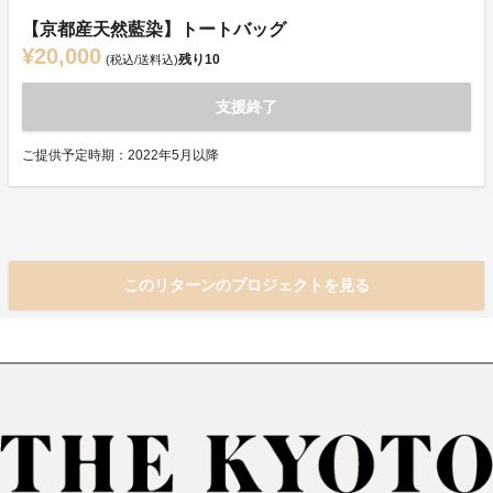
【京都産天然藍染】トートバッグ
¥20,000
残り
10
(税込/送料込)
支援終了
ご提供予定時期：2022年5月以降
このリターンのプロジェクトを見る