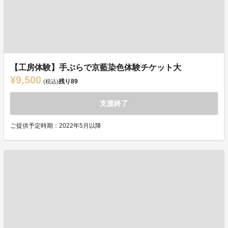
【工房体験】手ぶらで京藍染色体験チケット大
¥9,500
残り
89
(税込)
支援終了
ご提供予定時期：2022年5月以降