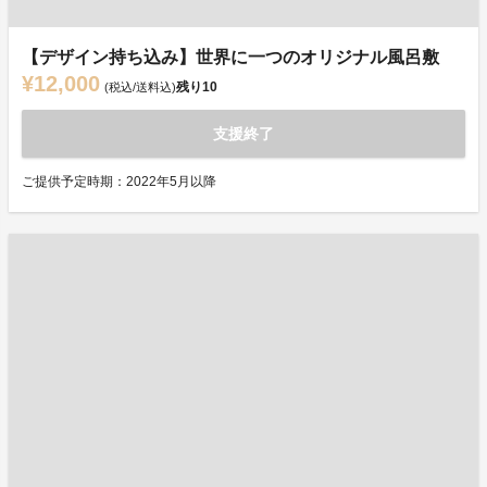
【デザイン持ち込み】世界に一つのオリジナル風呂敷
¥12,000
残り
10
(税込/送料込)
支援終了
ご提供予定時期：2022年5月以降