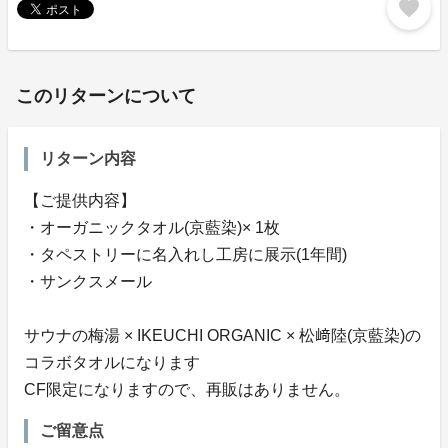
favorite
このリターンについて
リターン内容
【ご提供内容】
・オーガニックタオル(京藍染)× 1枚
・タペストリーに名入れし工房に展示(1年間)
・サンクスメール
サウナの梅湯 × IKEUCHI ORGANIC × 松﨑陸(京藍染)の
コラボタオルになります
CF限定になりますので、再販はありません。
ご留意点