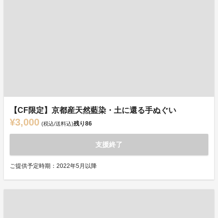
【CF限定】京都産天然藍染・土に還る手ぬぐい
¥3,000
残り
86
(税込/送料込)
支援終了
ご提供予定時期：2022年5月以降