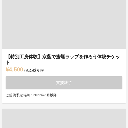
【特別工房体験】京藍で蜜蝋ラップを作ろう体験チケッ
ト
¥4,500
残り
89
(税込)
支援終了
ご提供予定時期：2022年5月以降