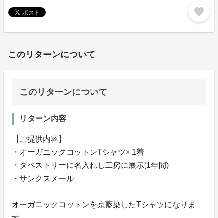
favorite
このリターンについて
このリターンについて
リターン内容
【ご提供内容】
・オーガニックコットンTシャツ× 1着
・タペストリーに名入れし工房に展示(1年間)
・サンクスメール
オーガニックコットンを京藍染したTシャツになりま
す。