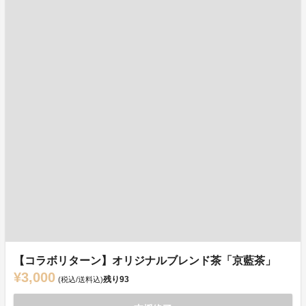
【コラボリターン】オリジナルブレンド茶「京藍茶」
¥3,000
残り
93
(税込/送料込)