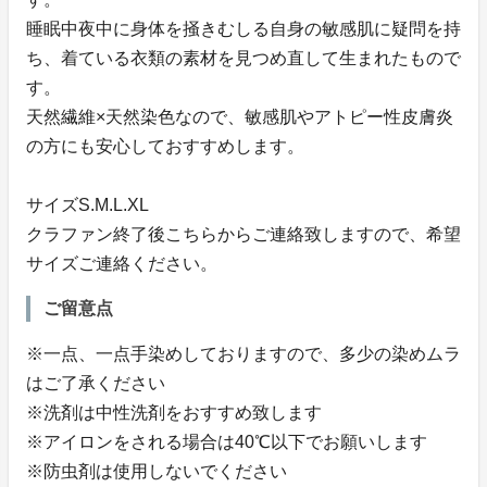
睡眠中夜中に身体を掻きむしる自身の敏感肌に疑問を持
ち、着ている衣類の素材を見つめ直して生まれたもので
す。
天然繊維×天然染色なので、敏感肌やアトピー性皮膚炎
の方にも安心しておすすめします。
サイズS.M.L.XL
クラファン終了後こちらからご連絡致しますので、希望
サイズご連絡ください。
ご留意点
※一点、一点手染めしておりますので、多少の染めムラ
はご了承ください
※洗剤は中性洗剤をおすすめ致します
※アイロンをされる場合は40℃以下でお願いします
※防虫剤は使用しないでください