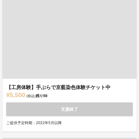
【工房体験】手ぶらで京藍染色体験チケット中
¥5,500
残り
98
(税込)
支援終了
ご提供予定時期：2022年5月以降