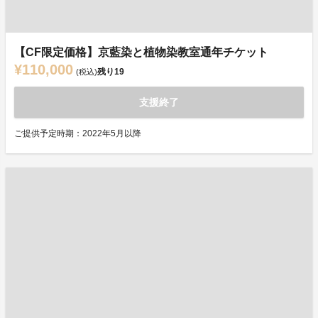
【CF限定価格】京藍染と植物染教室通年チケット
¥110,000
残り
19
(税込)
支援終了
ご提供予定時期：2022年5月以降