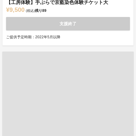
【工房体験】手ぶらで京藍染色体験チケット大
¥9,500
残り
89
(税込)
支援終了
ご提供予定時期：2022年5月以降