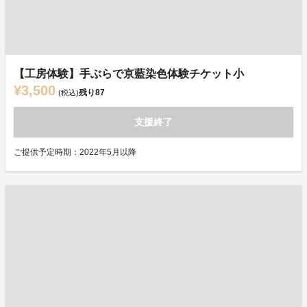
【工房体験】手ぶらで京藍染色体験チケット小
¥3,500
残り
87
(税込)
支援終了
ご提供予定時期：2022年5月以降