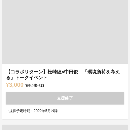
【コラボリターン】松崎陸×中田俊 「環境負荷を考え
る」トークイベント
¥3,000
残り
13
(税込)
支援終了
ご提供予定時期：2022年5月以降