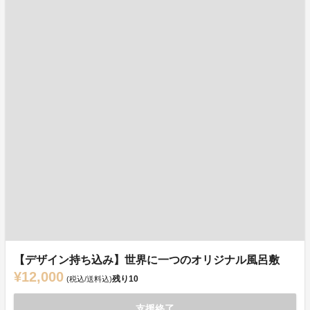
【デザイン持ち込み】世界に一つのオリジナル風呂敷
¥12,000
残り
10
(税込/送料込)
支援終了