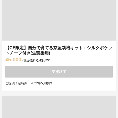
【CF限定】自分で育てる京藍栽培キット＋シルクポケッ
トチーフ付き(生葉染用)
¥5,000
残り
22
(税込/送料込)
支援終了
ご提供予定時期：2022年5月以降