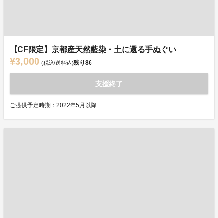
【CF限定】京都産天然藍染・土に還る手ぬぐい
¥3,000
残り
86
(税込/送料込)
支援終了
ご提供予定時期：2022年5月以降