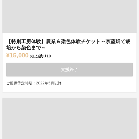
【特別工房体験】農業＆染色体験チケット～京藍畑で栽
培から染色まで～
¥15,000
残り
10
(税込)
支援終了
ご提供予定時期：2022年5月以降