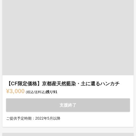
【CF限定価格】京都産天然藍染・土に還るハンカチ
¥3,000
残り
91
(税込/送料込)
支援終了
ご提供予定時期：2022年5月以降