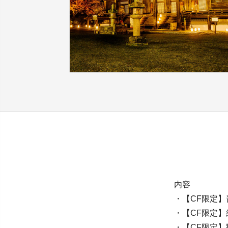
内容
・【CF限定
・【CF限定
・【CF限定