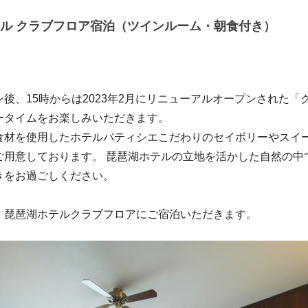
ル クラブフロア宿泊（ツインルーム・朝食付き）
後、15時からは2023年2月にリニューアルオープンされた「
ータイムをお楽しみいただきます。
材を使用したホテルパティシエこだわりのセイボリーやスイ
ご用意しております。 琵琶湖ホテルの立地を活かした自然の中
きをお過ごしください。
琵琶湖ホテルクラブフロアにご宿泊いただきます。