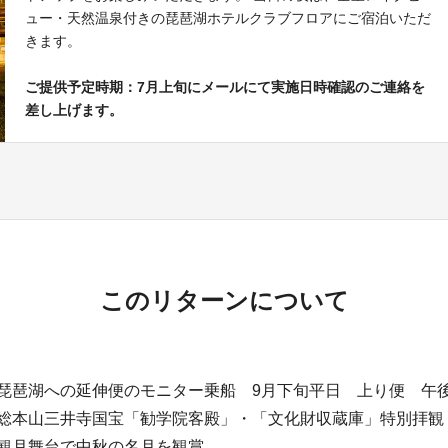
ュー・天然温泉付きの琵琶湖ホテルクラブフロアにご宿泊いただ
きます。
ご提供予定時期：7月上旬にメールにて実施日時確認のご連絡を
差し上げます。
このリターンについて
】琵琶湖への延伸便のモニター乗船 9月下旬平日 上り便 午
】総本山三井寺国宝「勧学院客殿」・「文化財収蔵庫」特別拝観
】観月舞台で中秋の名月を観賞