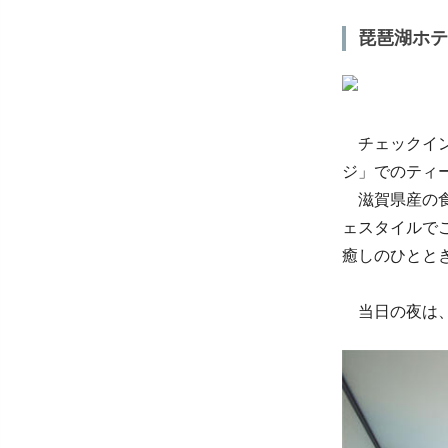
琵琶湖ホテ
チェックイン
ジ」でのティ
滋賀県産の食
ェスタイルで
癒しのひとと
当日の夜は、