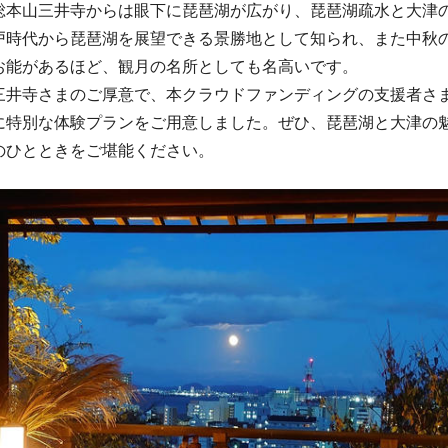
本山三井寺からは眼下に琵琶湖が広がり、琵琶湖疏水と大津
戸時代から琵琶湖を展望できる景勝地として知られ、また中秋
お能があるほど、観月の名所としても名高いです。
井寺さまのご厚意で、本クラウドファンディングの支援者さ
に特別な体験プランをご用意しました。ぜひ、琵琶湖と大津の
のひとときをご堪能ください。