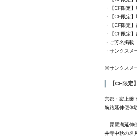
・【CF限定
・【CF限定
・【CF限定
・【CF限定
・ご芳名掲載
・サンクスメ
※サンクスメ
【CF限定
京都・蹴上乗
航路延伸便体験
琵琶湖延伸便
井寺中秋の名