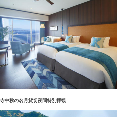
寺中秋の名月貸切夜間特別拝観