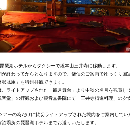
琵琶湖ホテルからタクシーで総本山三井寺に移動します。
が終わってからとなりますので、僧侶のご案内でゆっくり国
財収蔵庫」を特別拝観できます。
、ライトアップされた「観月舞台」より中秋の名月を観賞して
観音堂」の拝観および観音堂書院にて「三井寺精進料理」の夕
ツアーの為だけに貸切ライトアップされた境内をご案内してい
宿泊場所の琵琶湖ホテルまでお送りいたします。