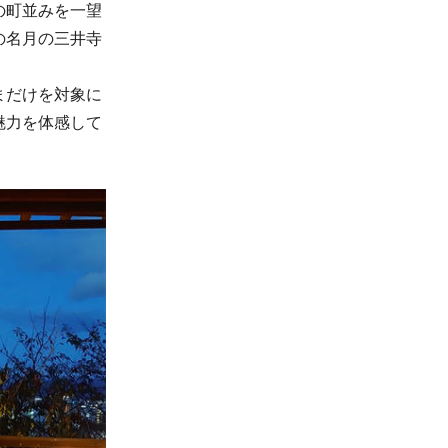
の町並みを一望
の名月の三井寺
まだけを対象に
魅力を体感して