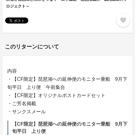
ロジェクト～
favorite
このリターンについて
内容
・【CF限定】琵琶湖への延伸便のモニター乗船 9月下
旬平日 上り便 午前集合
・【CF限定】オリジナルポストカードセット
・ご芳名掲載
・サンクスメール
【CF限定】琵琶湖への延伸便のモニター乗船 9月下
旬平日 上り便