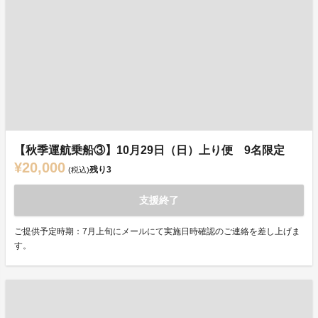
【秋季運航乗船③】10月29日（日）上り便 9名限定
¥20,000
残り
3
(税込)
支援終了
ご提供予定時期：7月上旬にメールにて実施日時確認のご連絡を差し上げま
す。