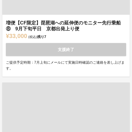
増便【CF限定】琵琶湖への延伸便のモニター先行乗船
⑧ 9月下旬平日 京都出発上り便
¥33,000
残り
7
(税込)
支援終了
ご提供予定時期：7月上旬にメールにて実施日時確認のご連絡を差し上げま
す。