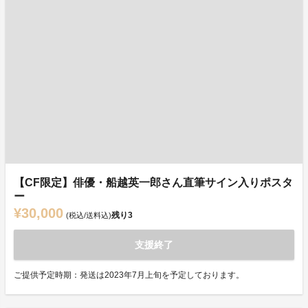
【CF限定】俳優・船越英一郎さん直筆サイン入りポスタ
ー
¥30,000
残り
3
(税込/送料込)
支援終了
ご提供予定時期：発送は2023年7月上旬を予定しております。