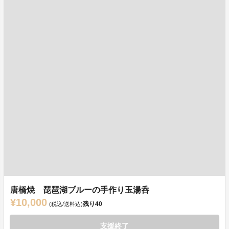
唐橋焼 琵琶湖ブルーの手作り玉湯呑
¥10,000
残り
40
(税込/送料込)
支援終了