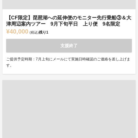
【CF限定】琵琶湖への延伸便のモニター先行乗船③＆大
津周辺案内ツアー 9月下旬平日 上り便 9名限定
¥40,000
残り
1
(税込)
支援終了
ご提供予定時期：7月上旬にメールにて実施日時確認のご連絡を差し上げま
す。