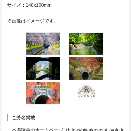
サイズ：148x100mm
※画像はイメージです。
ご芳名掲載
本協議会のホームページ（https://biwakososui.kyoto.tr