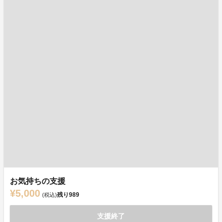
お気持ちの支援
¥5,000
残り
989
(税込)
支援終了