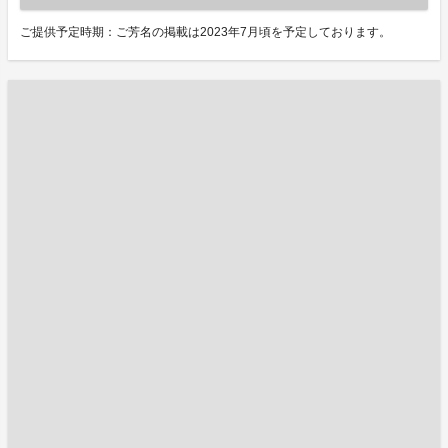
ご提供予定時期：ご芳名の掲載は2023年7月頃を予定しております。