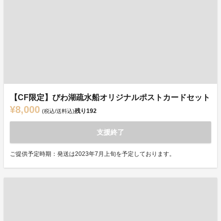
【CF限定】びわ湖疏水船オリジナルポストカードセット
¥8,000
残り
192
(税込/送料込)
支援終了
ご提供予定時期：発送は2023年7月上旬を予定しております。