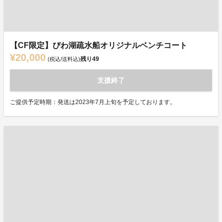
【CF限定】びわ湖疏水船オリジナルベンチコート
¥20,000
残り
49
(税込/送料込)
支援終了
ご提供予定時期：発送は2023年7月上旬を予定しております。