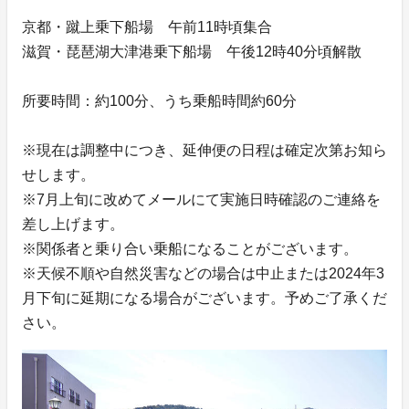
京都・蹴上乗下船場 午前11時頃集合
滋賀・琵琶湖大津港乗下船場 午後12時40分頃解散
所要時間：約100分、うち乗船時間約60分
※現在は調整中につき、延伸便の日程は確定次第お知ら
せします。
※7月上旬に改めてメールにて実施日時確認のご連絡を
差し上げます。
※関係者と乗り合い乗船になることがございます。
※天候不順や自然災害などの場合は中止または2024年3
月下旬に延期になる場合がございます。予めご了承くだ
さい。