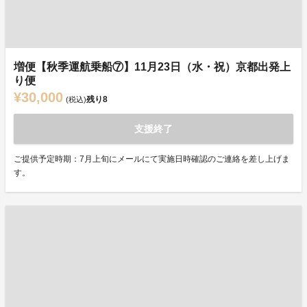
増便【秋季運航乗船⑦】11月23日（水・祝）京都出発上
り便
¥30,000
残り
8
(税込)
支援終了
ご提供予定時期：7月上旬にメールにて実施日時確認のご連絡を差し上げま
す。