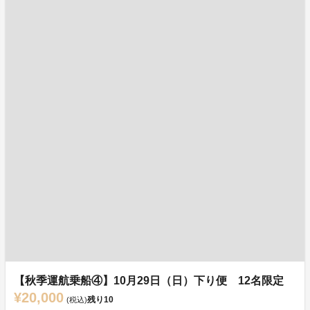
【秋季運航乗船④】10月29日（日）下り便 12名限定
¥20,000
残り
10
(税込)