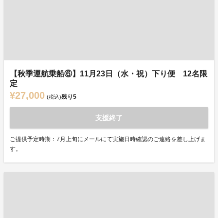
【秋季運航乗船⑥】11月23日（水・祝）下り便 12名限
定
¥27,000
残り
5
(税込)
支援終了
ご提供予定時期：7月上旬にメールにて実施日時確認のご連絡を差し上げま
す。