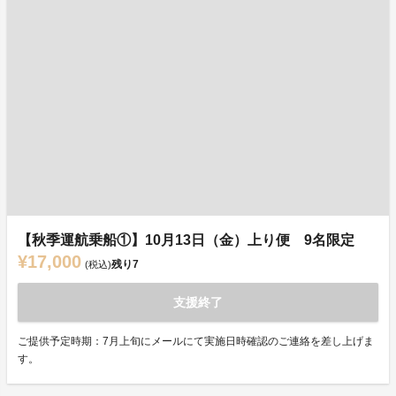
【秋季運航乗船①】10月13日（金）上り便 9名限定
¥17,000
残り
7
(税込)
支援終了
ご提供予定時期：7月上旬にメールにて実施日時確認のご連絡を差し上げま
す。