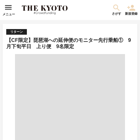
さがす
新規登録
メニュー
リターン
【CF限定】琵琶湖への延伸便のモニター先行乗船① 9
月下旬平日 上り便 9名限定