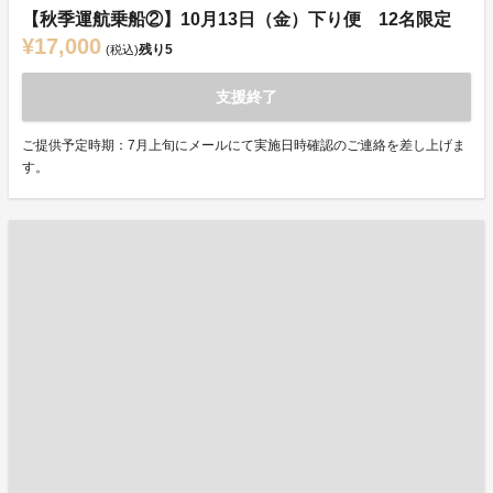
【秋季運航乗船②】10月13日（金）下り便 12名限定
¥17,000
残り
5
(税込)
支援終了
ご提供予定時期：7月上旬にメールにて実施日時確認のご連絡を差し上げま
す。