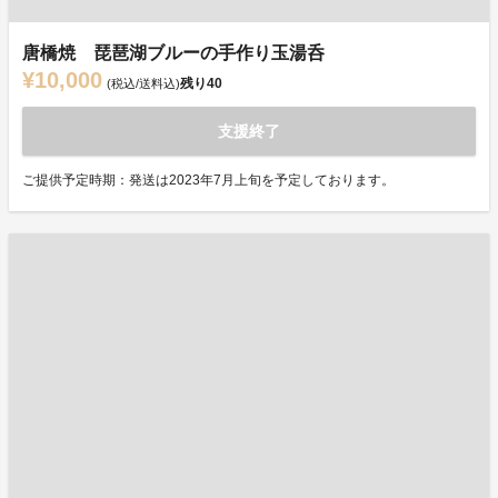
唐橋焼 琵琶湖ブルーの手作り玉湯呑
¥10,000
残り
40
(税込/送料込)
支援終了
ご提供予定時期：発送は2023年7月上旬を予定しております。