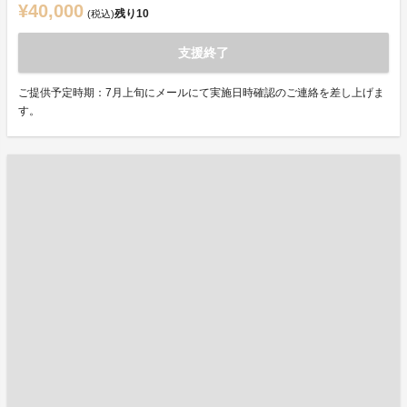
¥40,000
残り
10
(税込)
支援終了
ご提供予定時期：7月上旬にメールにて実施日時確認のご連絡を差し上げま
す。