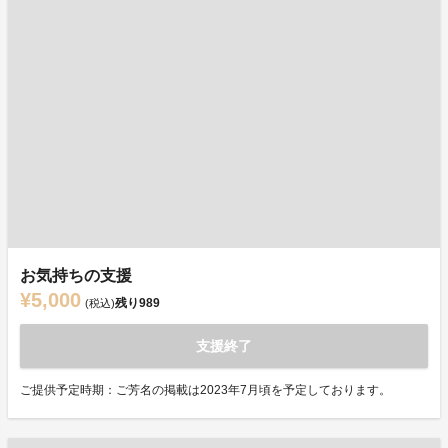
お気持ちの支援
¥5,000
残り
989
(税込)
支援終了
ご提供予定時期：ご芳名の掲載は2023年7月頃を予定しております。