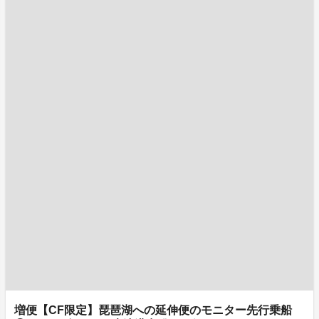
増便【CF限定】琵琶湖への延伸便のモニター先行乗船