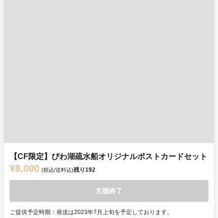
【CF限定】びわ湖疏水船オリジナルポストカードセット
¥8,000
残り
192
(税込/送料込)
支援終了
ご提供予定時期：発送は2023年7月上旬を予定しております。