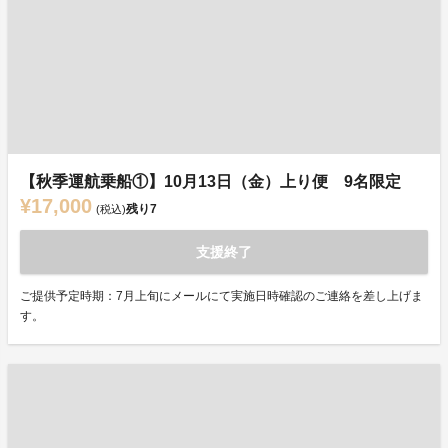
【秋季運航乗船①】10月13日（金）上り便 9名限定
¥17,000
残り
7
(税込)
支援終了
ご提供予定時期：7月上旬にメールにて実施日時確認のご連絡を差し上げま
す。