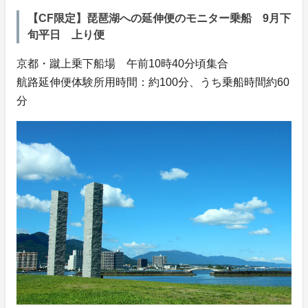
【CF限定】琵琶湖への延伸便のモニター乗船 9月下
旬平日 上り便
京都・蹴上乗下船場 午前10時40分頃集合
航路延伸便体験所用時間：約100分、うち乗船時間約60
分