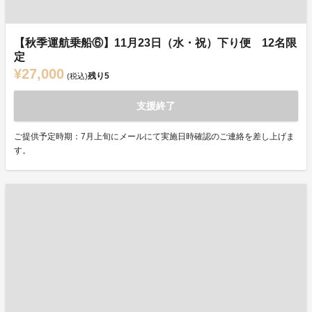
【秋季運航乗船⑥】11月23日（水・祝）下り便 12名限
定
¥27,000
残り
5
(税込)
支援終了
ご提供予定時期：7月上旬にメールにて実施日時確認のご連絡を差し上げま
す。