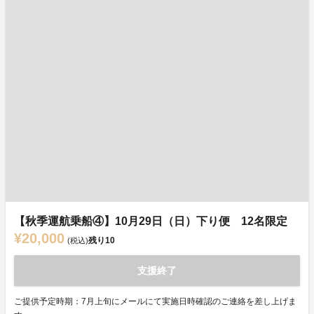
【秋季運航乗船④】10月29日（日）下り便 12名限定
¥20,000
残り
10
(税込)
支援終了
ご提供予定時期：7月上旬にメールにて実施日時確認のご連絡を差し上げま