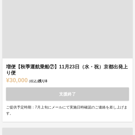
増便【秋季運航乗船⑦】11月23日（水・祝）京都出発上
り便
¥30,000
残り
8
(税込)
支援終了
ご提供予定時期：7月上旬にメールにて実施日時確認のご連絡を差し上げま
す。