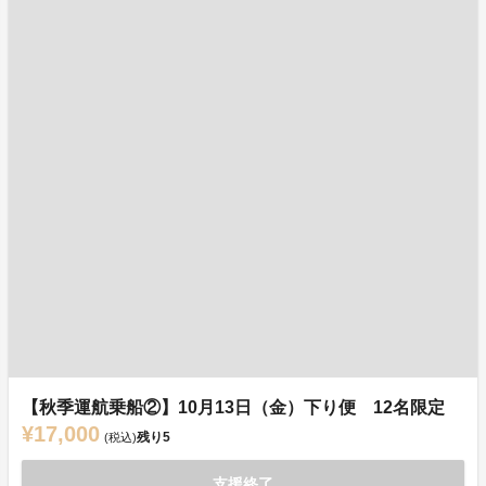
【秋季運航乗船②】10月13日（金）下り便 12名限定
¥17,000
残り
5
(税込)
支援終了