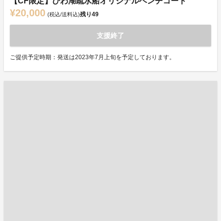
【CF限定】びわ湖疏水船オリジナルベンチコート
¥20,000
残り
49
(税込/送料込)
支援終了
ご提供予定時期：発送は2023年7月上旬を予定しております。