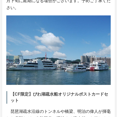
月下旬に延期になる場合がございます。予めご了承くだ
さい。
【CF限定】びわ湖疏水船オリジナルポストカードセ
ット
琵琶湖疏水沿線のトンネルや橋梁、明治の偉人が揮毫