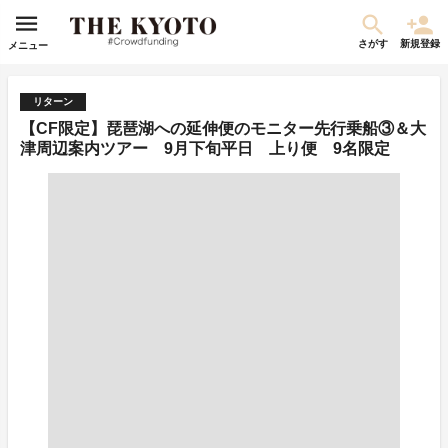
さがす
新規登録
メニュー
リターン
【CF限定】琵琶湖への延伸便のモニター先行乗船③＆大
津周辺案内ツアー 9月下旬平日 上り便 9名限定