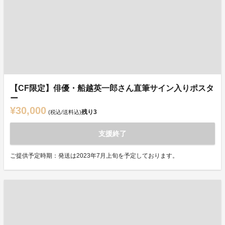
【CF限定】俳優・船越英一郎さん直筆サイン入りポスタ
ー
¥30,000
残り
3
(税込/送料込)
支援終了
ご提供予定時期：発送は2023年7月上旬を予定しております。