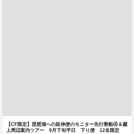
【CF限定】琵琶湖への延伸便のモニター先行乗船④＆蹴
上周辺案内ツアー 9月下旬平日 下り便 12名限定