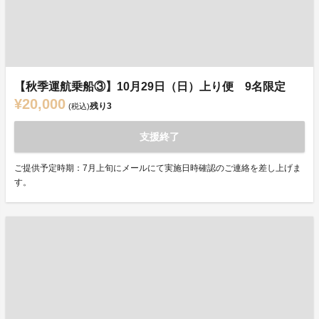
【秋季運航乗船③】10月29日（日）上り便 9名限定
¥20,000
残り
3
(税込)
支援終了
ご提供予定時期：7月上旬にメールにて実施日時確認のご連絡を差し上げま
す。