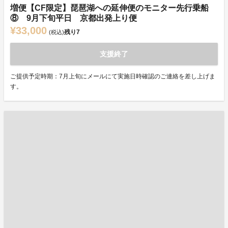
増便【CF限定】琵琶湖への延伸便のモニター先行乗船
⑧ 9月下旬平日 京都出発上り便
¥33,000
残り
7
(税込)
支援終了
ご提供予定時期：7月上旬にメールにて実施日時確認のご連絡を差し上げま
す。