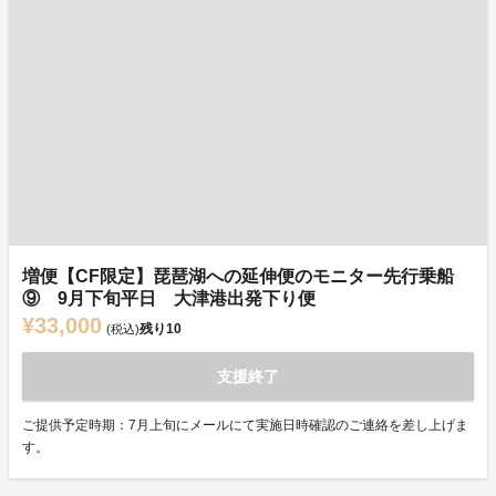
増便【CF限定】琵琶湖への延伸便のモニター先行乗船
⑨ 9月下旬平日 大津港出発下り便
¥33,000
残り
10
(税込)
支援終了
ご提供予定時期：7月上旬にメールにて実施日時確認のご連絡を差し上げま
す。