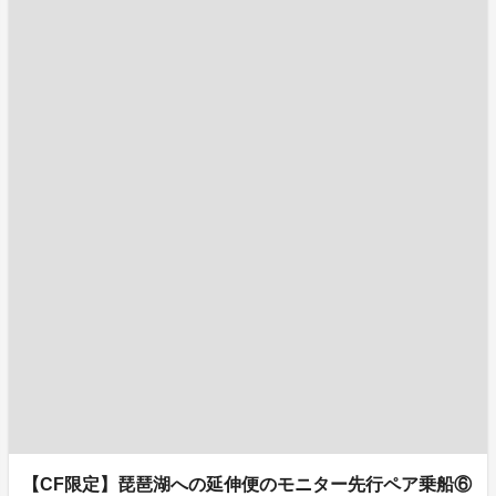
【CF限定】琵琶湖への延伸便のモニター先行ペア乗船⑥