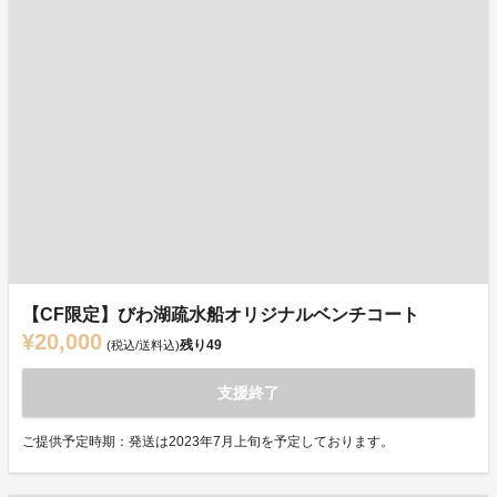
【CF限定】びわ湖疏水船オリジナルベンチコート
¥20,000
残り
49
(税込/送料込)
支援終了
ご提供予定時期：発送は2023年7月上旬を予定しております。