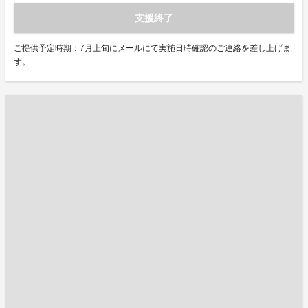
支援終了
ご提供予定時期：7月上旬にメールにて実施日時確認のご連絡を差し上げま
す。