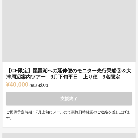
【CF限定】琵琶湖への延伸便のモニター先行乗船③＆大
津周辺案内ツアー 9月下旬平日 上り便 9名限定
¥40,000
残り
1
(税込)
支援終了
ご提供予定時期：7月上旬にメールにて実施日時確認のご連絡を差し上げま
す。