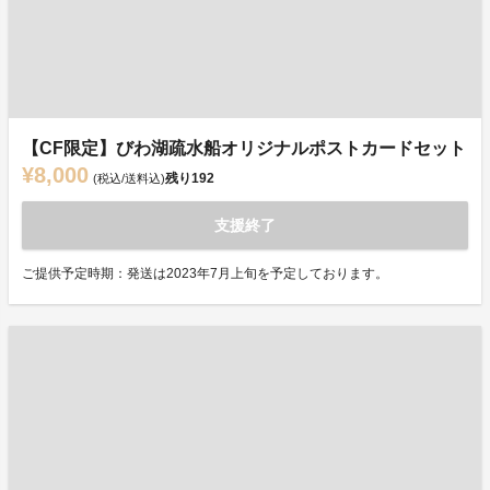
【CF限定】びわ湖疏水船オリジナルポストカードセット
¥8,000
残り
192
(税込/送料込)
支援終了
ご提供予定時期：発送は2023年7月上旬を予定しております。