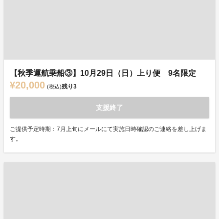
【秋季運航乗船③】10月29日（日）上り便 9名限定
¥20,000
残り
3
(税込)
支援終了
ご提供予定時期：7月上旬にメールにて実施日時確認のご連絡を差し上げま
す。