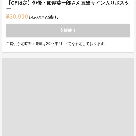
【CF限定】俳優・船越英一郎さん直筆サイン入りポスタ
ー
¥30,000
残り
3
(税込/送料込)
支援終了
ご提供予定時期：発送は2023年7月上旬を予定しております。