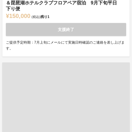
＆琵琶湖ホテルクラブフロアペア宿泊 9月下旬平日
下り便
¥150,000
残り
1
(税込)
支援終了
ご提供予定時期：7月上旬にメールにて実施日時確認のご連絡を差し上げま
す。