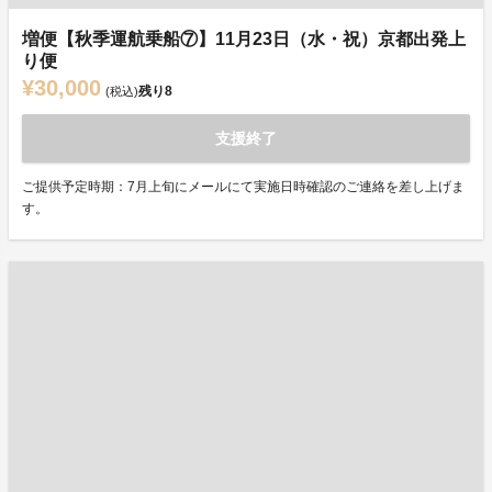
増便【秋季運航乗船⑦】11月23日（水・祝）京都出発上
り便
¥30,000
残り
8
(税込)
支援終了
ご提供予定時期：7月上旬にメールにて実施日時確認のご連絡を差し上げま
す。