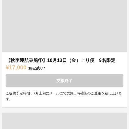
【秋季運航乗船①】10月13日（金）上り便 9名限定
¥17,000
残り
7
(税込)
支援終了
ご提供予定時期：7月上旬にメールにて実施日時確認のご連絡を差し上げま
す。