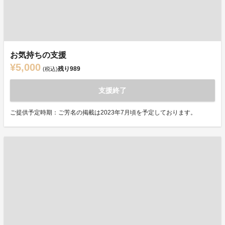
お気持ちの支援
¥5,000
残り
989
(税込)
支援終了
ご提供予定時期：ご芳名の掲載は2023年7月頃を予定しております。