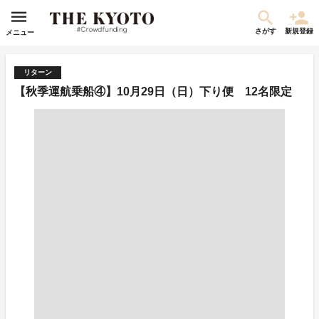
さがす
新規登録
メニュー
リターン
【秋季運航乗船④】10月29日（日）下り便 12名限定