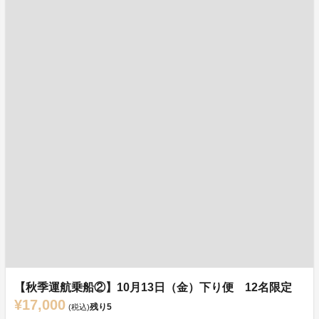
【秋季運航乗船②】10月13日（金）下り便 12名限定
¥17,000
残り
5
(税込)