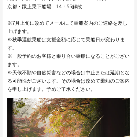
京都・蹴上乗下船場 14：55解散
※7月上旬に改めてメールにて乗船案内のご連絡を差し
上げます。
※秋季運航乗船は支援金額に応じて乗船日が変わりま
す。
※一般予約のお客様と乗り合い乗船になることがござい
ます。
※天候不順や自然災害などの場合は中止または延期とな
る可能性がございます。その場合は改めて乗船のご案内
を申し上げます。予めご了承ください。