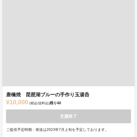
唐橋焼 琵琶湖ブルーの手作り玉湯呑
¥10,000
残り
40
(税込/送料込)
支援終了
ご提供予定時期：発送は2023年7月上旬を予定しております。