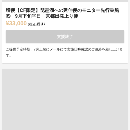
増便【CF限定】琵琶湖への延伸便のモニター先行乗船
⑧ 9月下旬平日 京都出発上り便
¥33,000
残り
7
(税込)
支援終了
ご提供予定時期：7月上旬にメールにて実施日時確認のご連絡を差し上げま
す。