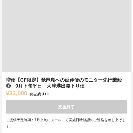
増便【CF限定】琵琶湖への延伸便のモニター先行乗船
⑨ 9月下旬平日 大津港出発下り便
¥33,000
残り
10
(税込)
支援終了
ご提供予定時期：7月上旬にメールにて実施日時確認のご連絡を差し上げま
す。