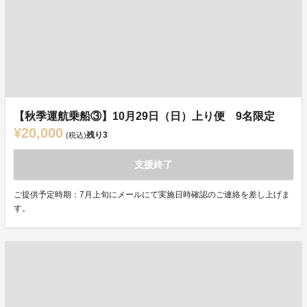
【秋季運航乗船③】10月29日（日）上り便 9名限定
¥20,000
残り
3
(税込)
支援終了
ご提供予定時期：7月上旬にメールにて実施日時確認のご連絡を差し上げま
す。