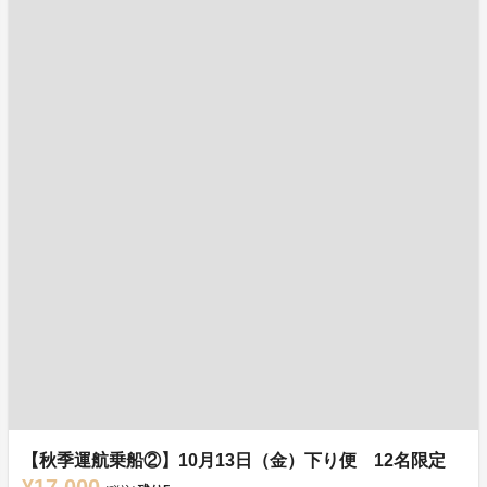
【秋季運航乗船②】10月13日（金）下り便 12名限定