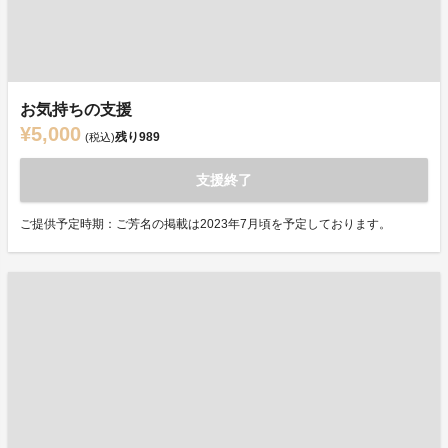
お気持ちの支援
¥5,000
残り
989
(税込)
支援終了
ご提供予定時期：ご芳名の掲載は2023年7月頃を予定しております。