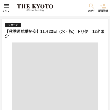
さがす
新規登録
メニュー
リターン
【秋季運航乗船⑥】11月23日（水・祝）下り便 12名限
定