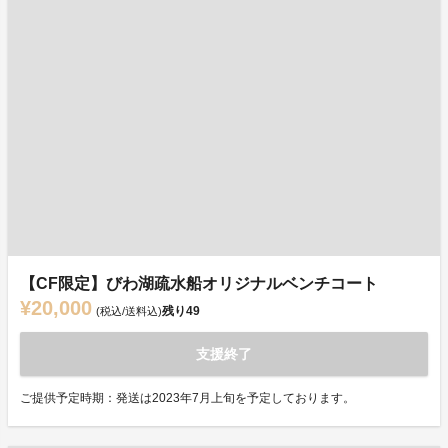
【CF限定】びわ湖疏水船オリジナルベンチコート
¥20,000
残り
49
(税込/送料込)
支援終了
ご提供予定時期：発送は2023年7月上旬を予定しております。