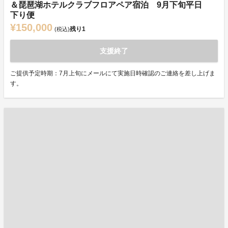
＆琵琶湖ホテルクラブフロアペア宿泊 9月下旬平日
下り便
¥150,000
残り
1
(税込)
支援終了
ご提供予定時期：7月上旬にメールにて実施日時確認のご連絡を差し上げま
す。