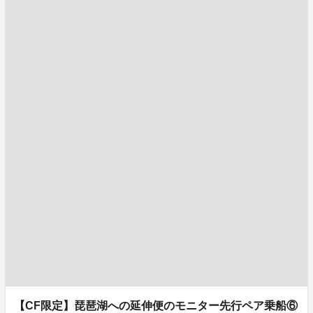
【CF限定】琵琶湖への延伸便のモニター先行ペア乗船⑥