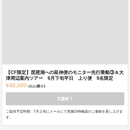
【CF限定】琵琶湖への延伸便のモニター先行乗船③＆大
津周辺案内ツアー 9月下旬平日 上り便 9名限定
¥40,000
残り
1
(税込)
支援終了
ご提供予定時期：7月上旬にメールにて実施日時確認のご連絡を差し上げま
す。