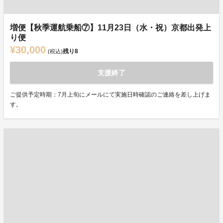
増便【秋季運航乗船⑦】11月23日（水・祝）京都出発上
り便
¥30,000
残り
8
(税込)
支援終了
ご提供予定時期：7月上旬にメールにて実施日時確認のご連絡を差し上げま
す。