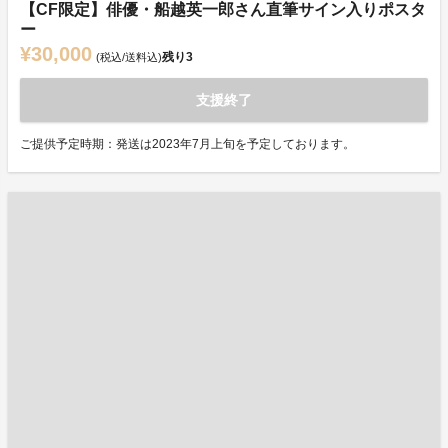
【CF限定】俳優・船越英一郎さん直筆サイン入りポスタ
ー
¥30,000
残り
3
(税込/送料込)
支援終了
ご提供予定時期：発送は2023年7月上旬を予定しております。