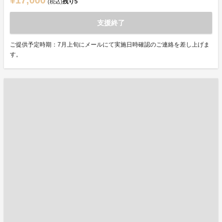
¥17,000
残り
5
(税込)
支援終了
ご提供予定時期：7月上旬にメールにて実施日時確認のご連絡を差し上げま
す。