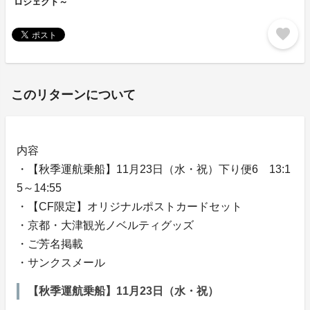
ロジェクト～
favorite
このリターンについて
内容
・【秋季運航乗船】11月23日（水・祝）下り便6 13:1
5～14:55
・【CF限定】オリジナルポストカードセット
・京都・大津観光ノベルティグッズ
・ご芳名掲載
・サンクスメール
【秋季運航乗船】11月23日（水・祝）