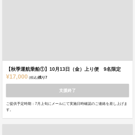
【秋季運航乗船①】10月13日（金）上り便 9名限定
¥17,000
残り
7
(税込)
支援終了
ご提供予定時期：7月上旬にメールにて実施日時確認のご連絡を差し上げま
す。