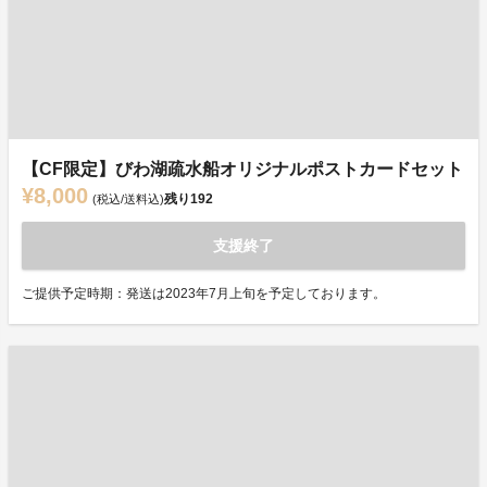
【CF限定】びわ湖疏水船オリジナルポストカードセット
¥8,000
残り
192
(税込/送料込)
支援終了
ご提供予定時期：発送は2023年7月上旬を予定しております。