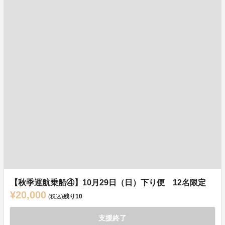
【秋季運航乗船④】10月29日（日）下り便 12名限定
¥20,000
残り
10
(税込)
支援終了