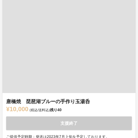
唐橋焼 琵琶湖ブルーの手作り玉湯呑
¥10,000
残り
40
(税込/送料込)
支援終了
ご提供予定時期：発送は2023年7月上旬を予定しております。