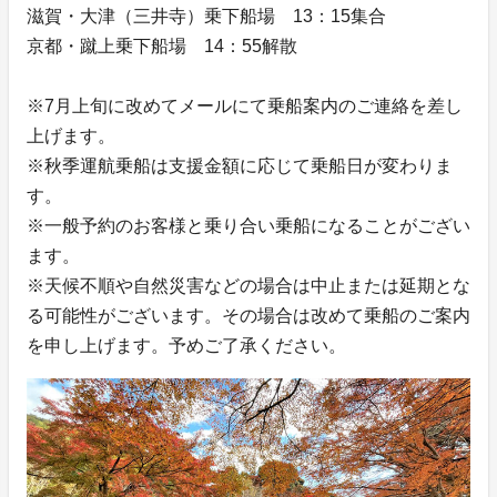
滋賀・大津（三井寺）乗下船場 13：15集合
京都・蹴上乗下船場 14：55解散
※7月上旬に改めてメールにて乗船案内のご連絡を差し
上げます。
※秋季運航乗船は支援金額に応じて乗船日が変わりま
す。
※一般予約のお客様と乗り合い乗船になることがござい
ます。
※天候不順や自然災害などの場合は中止または延期とな
る可能性がございます。その場合は改めて乗船のご案内
を申し上げます。予めご了承ください。