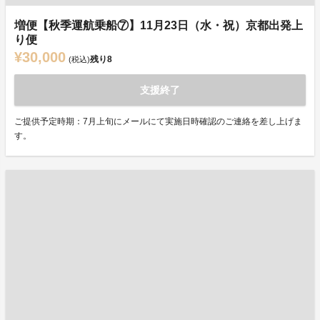
増便【秋季運航乗船⑦】11月23日（水・祝）京都出発上
り便
¥30,000
残り
8
(税込)
支援終了
ご提供予定時期：7月上旬にメールにて実施日時確認のご連絡を差し上げま
す。