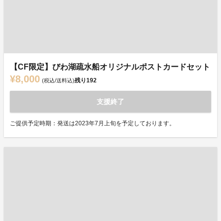
【CF限定】びわ湖疏水船オリジナルポストカードセット
¥8,000
残り
192
(税込/送料込)
支援終了
ご提供予定時期：発送は2023年7月上旬を予定しております。