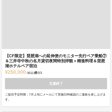
【CF限定】琵琶湖への延伸便のモニター先行ペア乗船⑦
＆三井寺中秋の名月貸切夜間特別拝観＋精進料理＆琵琶
湖ホテルペア宿泊
¥250,000
残り
1
(税込)
支援終了
ご提供予定時期：7月上旬にメールにて実施日時確認のご連絡を差し上げま
す。