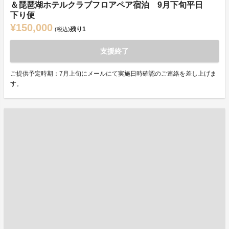
＆琵琶湖ホテルクラブフロアペア宿泊 9月下旬平日
下り便
¥150,000
残り
1
(税込)
支援終了
ご提供予定時期：7月上旬にメールにて実施日時確認のご連絡を差し上げま
す。