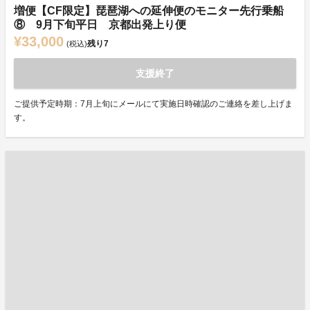
増便【CF限定】琵琶湖への延伸便のモニター先行乗船
⑧ 9月下旬平日 京都出発上り便
¥33,000
残り
7
(税込)
支援終了
ご提供予定時期：7月上旬にメールにて実施日時確認のご連絡を差し上げま
す。