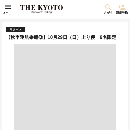
さがす
新規登録
メニュー
リターン
【秋季運航乗船③】10月29日（日）上り便 9名限定