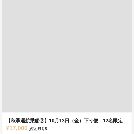
【秋季運航乗船②】10月13日（金）下り便 12名限定
¥17,000
残り
5
(税込)