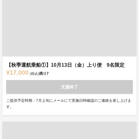
【秋季運航乗船①】10月13日（金）上り便 9名限定
¥17,000
残り
7
(税込)
支援終了
ご提供予定時期：7月上旬にメールにて実施日時確認のご連絡を差し上げま
す。