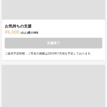
お気持ちの支援
¥5,000
残り
989
(税込)
支援終了
ご提供予定時期：ご芳名の掲載は2023年7月頃を予定しております。