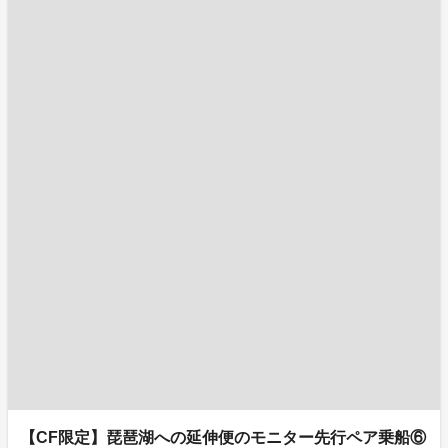
【CF限定】琵琶湖への延伸便のモニター先行ペア乗船⑥