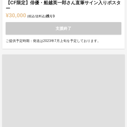
【CF限定】俳優・船越英一郎さん直筆サイン入りポスタ
ー
¥30,000
残り
3
(税込/送料込)
支援終了
ご提供予定時期：発送は2023年7月上旬を予定しております。