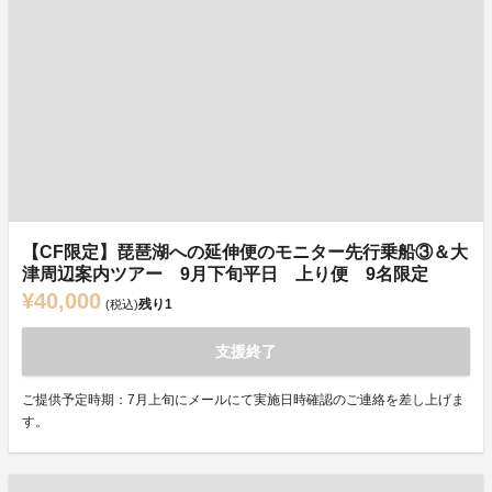
【CF限定】琵琶湖への延伸便のモニター先行乗船③＆大
津周辺案内ツアー 9月下旬平日 上り便 9名限定
¥40,000
残り
1
(税込)
支援終了
ご提供予定時期：7月上旬にメールにて実施日時確認のご連絡を差し上げま
す。