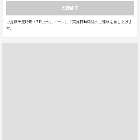
支援終了
ご提供予定時期：7月上旬にメールにて実施日時確認のご連絡を差し上げま
す。