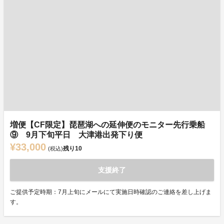
増便【CF限定】琵琶湖への延伸便のモニター先行乗船
⑨ 9月下旬平日 大津港出発下り便
¥33,000
残り
10
(税込)
支援終了
ご提供予定時期：7月上旬にメールにて実施日時確認のご連絡を差し上げま
す。