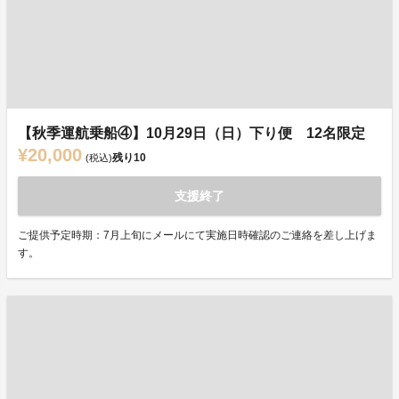
【秋季運航乗船④】10月29日（日）下り便 12名限定
¥20,000
残り
10
(税込)
支援終了
ご提供予定時期：7月上旬にメールにて実施日時確認のご連絡を差し上げま
す。