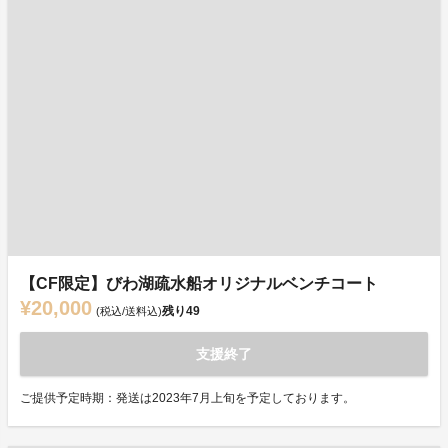
【CF限定】びわ湖疏水船オリジナルベンチコート
¥20,000
残り
49
(税込/送料込)
支援終了
ご提供予定時期：発送は2023年7月上旬を予定しております。