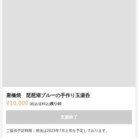
唐橋焼 琵琶湖ブルーの手作り玉湯呑
¥10,000
残り
40
(税込/送料込)
支援終了
ご提供予定時期：発送は2023年7月上旬を予定しております。