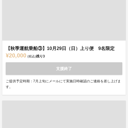
【秋季運航乗船③】10月29日（日）上り便 9名限定
¥20,000
残り
3
(税込)
支援終了
ご提供予定時期：7月上旬にメールにて実施日時確認のご連絡を差し上げま
す。