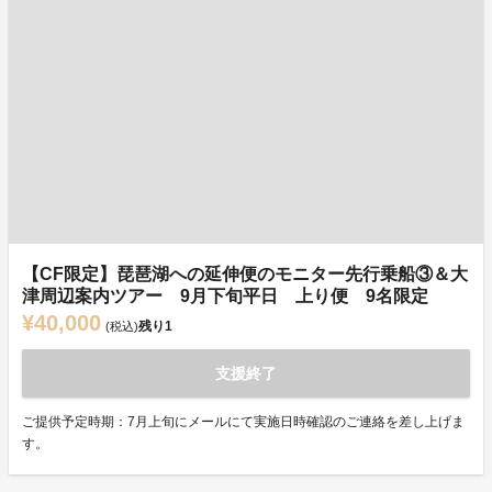
【CF限定】琵琶湖への延伸便のモニター先行乗船③＆大
津周辺案内ツアー 9月下旬平日 上り便 9名限定
¥40,000
残り
1
(税込)
支援終了
ご提供予定時期：7月上旬にメールにて実施日時確認のご連絡を差し上げま
す。