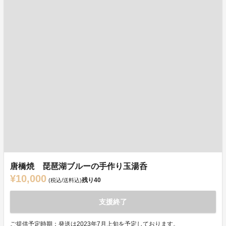
唐橋焼 琵琶湖ブルーの手作り玉湯呑
¥10,000
残り
40
(税込/送料込)
支援終了
ご提供予定時期：発送は2023年7月上旬を予定しております。