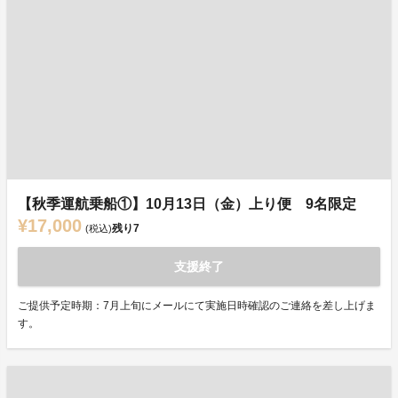
【秋季運航乗船①】10月13日（金）上り便 9名限定
¥17,000
残り
7
(税込)
支援終了
ご提供予定時期：7月上旬にメールにて実施日時確認のご連絡を差し上げま
す。