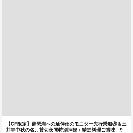
【CF限定】琵琶湖への延伸便のモニター先行乗船⑤＆三
井寺中秋の名月貸切夜間特別拝観＋精進料理ご賞味 9