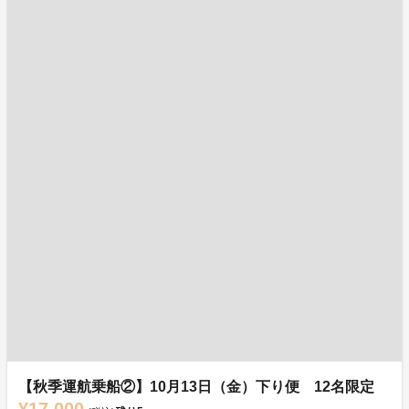
【秋季運航乗船②】10月13日（金）下り便 12名限定