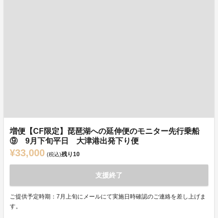
増便【CF限定】琵琶湖への延伸便のモニター先行乗船
⑨ 9月下旬平日 大津港出発下り便
¥33,000
残り
10
(税込)
支援終了
ご提供予定時期：7月上旬にメールにて実施日時確認のご連絡を差し上げま
す。