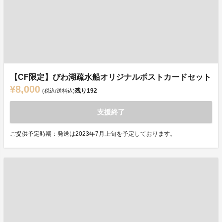
【CF限定】びわ湖疏水船オリジナルポストカードセット
¥8,000
残り
192
(税込/送料込)
支援終了
ご提供予定時期：発送は2023年7月上旬を予定しております。