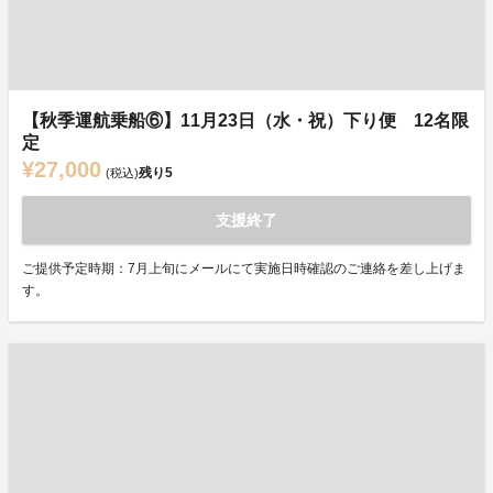
【秋季運航乗船⑥】11月23日（水・祝）下り便 12名限
定
¥27,000
残り
5
(税込)
支援終了
ご提供予定時期：7月上旬にメールにて実施日時確認のご連絡を差し上げま
す。