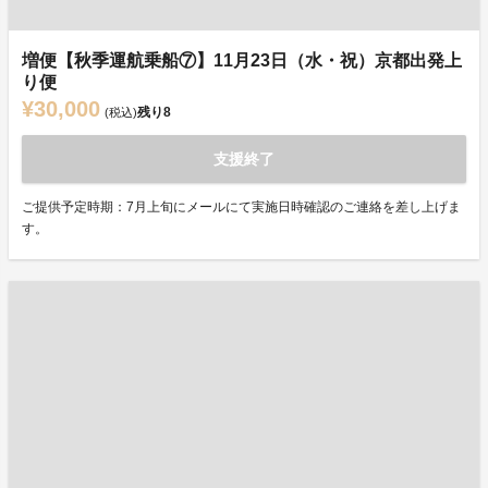
増便【秋季運航乗船⑦】11月23日（水・祝）京都出発上
り便
¥30,000
残り
8
(税込)
支援終了
ご提供予定時期：7月上旬にメールにて実施日時確認のご連絡を差し上げま
す。