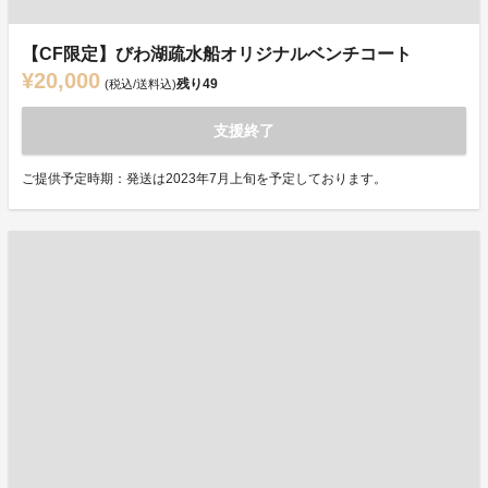
【CF限定】びわ湖疏水船オリジナルベンチコート
¥20,000
残り
49
(税込/送料込)
支援終了
ご提供予定時期：発送は2023年7月上旬を予定しております。