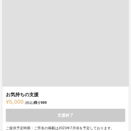
お気持ちの支援
¥5,000
残り
989
(税込)
支援終了
ご提供予定時期：ご芳名の掲載は2023年7月頃を予定しております。