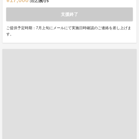
¥17,000
残り
5
(税込)
支援終了
ご提供予定時期：7月上旬にメールにて実施日時確認のご連絡を差し上げま
す。