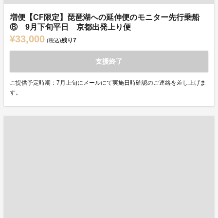
増便【CF限定】琵琶湖への延伸便のモニター先行乗船
⑧ 9月下旬平日 京都出発上り便
¥33,000
残り
7
(税込)
支援終了
ご提供予定時期：7月上旬にメールにて実施日時確認のご連絡を差し上げま
す。