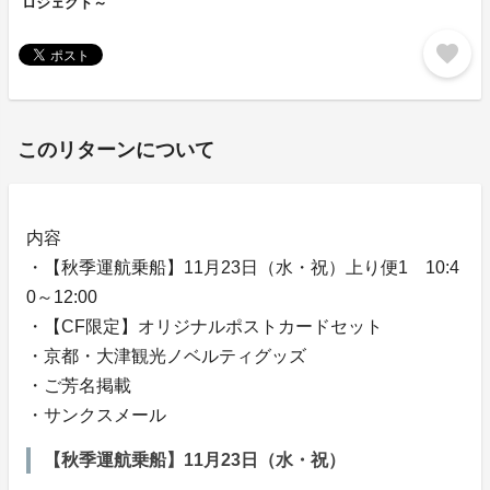
ロジェクト～
favorite
このリターンについて
内容
・【秋季運航乗船】11月23日（水・祝）上り便1 10:4
0～12:00
・【CF限定】オリジナルポストカードセット
・京都・大津観光ノベルティグッズ
・ご芳名掲載
・サンクスメール
【秋季運航乗船】11月23日（水・祝）