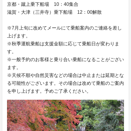
京都・蹴上乗下船場 10：40集合
滋賀・大津（三井寺）乗下船場 12：00解散
※7月上旬に改めてメールにて乗船案内のご連絡を差し
上げます。
※秋季運航乗船は支援金額に応じて乗船日が変わりま
す。
※一般予約のお客様と乗り合い乗船になることがござい
ます。
※天候不順や自然災害などの場合は中止または延期とな
る可能性がございます。その場合は改めて乗船のご案内
を申し上げます。予めご了承ください。