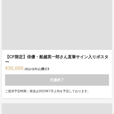
【CF限定】俳優・船越英一郎さん直筆サイン入りポスタ
ー
¥30,000
残り
3
(税込/送料込)
支援終了
ご提供予定時期：発送は2023年7月上旬を予定しております。