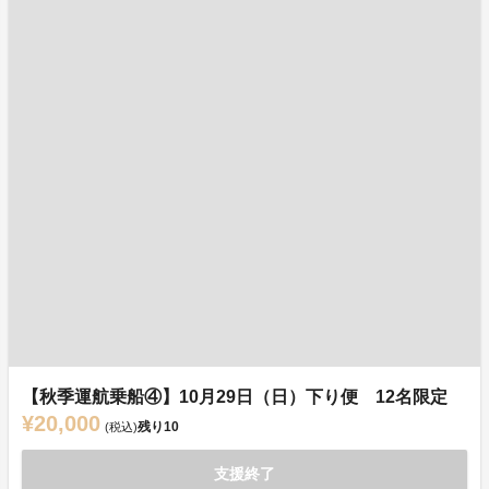
【秋季運航乗船④】10月29日（日）下り便 12名限定
¥20,000
残り
10
(税込)
支援終了