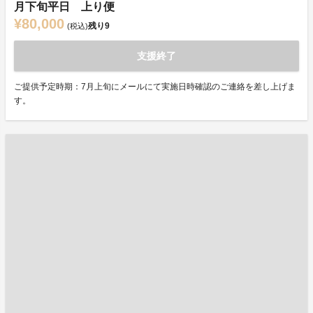
月下旬平日 上り便
¥80,000
残り
9
(税込)
支援終了
ご提供予定時期：7月上旬にメールにて実施日時確認のご連絡を差し上げま
す。