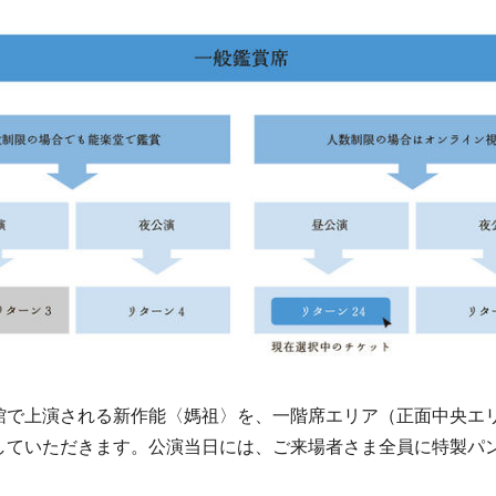
で上演される新作能〈媽祖〉を、一階席エリア（正面中央エ
していただきます。公演当日には、ご来場者さま全員に特製パ
。