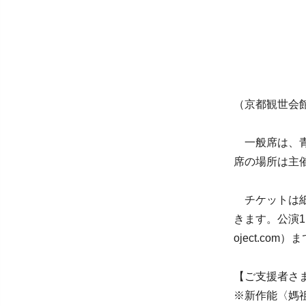
（京都観世会館
一般席は、青
席の場所は主
チケットは紙
きます。公演1
oject.co
【ご支援者さ
※新作能〈媽