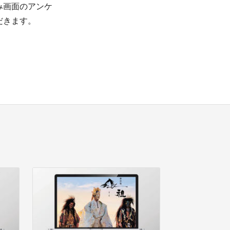
み画面のアンケ
だきます。