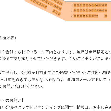
 座席表）
く色付けられているエリア内となります。座席は全席指定と
催者側で割り振りさせていただきます。予めご了承くださいま
で発行し、公演1ヶ月前までにご登録いただいたご住所へ郵送
ヶ月前を過ぎても届かない場合には、事務局メールアドレス（info
m）までお問い合わせください。
まへのお願い】
祖〉公演やクラウドファンディングに関する情報は、お申し込