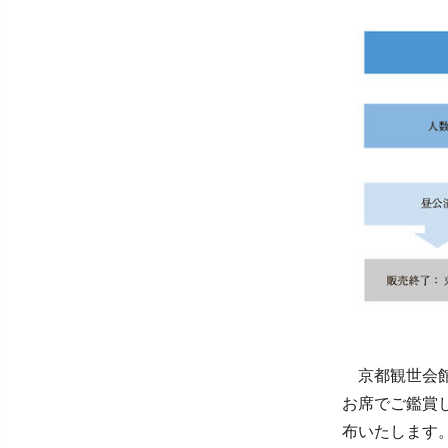
京都観世会館
お席でご鑑賞
布いたします