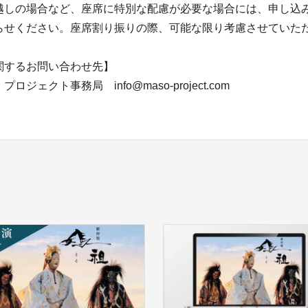
越しの場合など、座席に特別な配慮が必要な場合には、申し込
らせください。座席割り振りの際、可能な限り考慮させていた
関するお問い合わせ先】
ジェクト事務局 info@maso-project.com