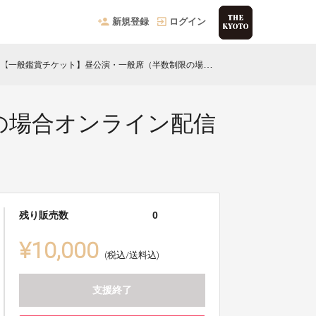
新規登録
ログイン
【一般鑑賞チケット】昼公演・一般席（半数制限の場合オンライン配信＋パンフレット）
の場合オンライン配信
残り販売数
0
¥10,000
(税込/送料込)
支援終了