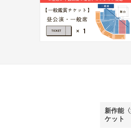
新作能〈
ケット