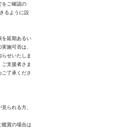
定をご確認の
信できるように設
演を延期あるい
の実施可否は、
知らせいたしま
、ご支援者さま
めご了承くださ
が見られる方、
ご鑑賞の場合は