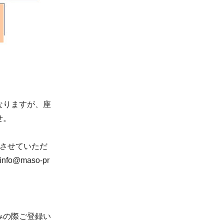
なりますが、座
せ。
させていただ
@maso-pr
みの際ご登録い