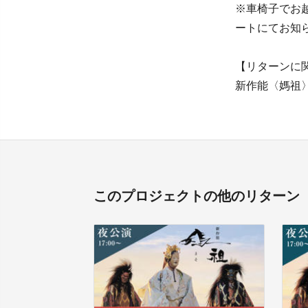
※車椅子でお
ートにてお知
【リターンに
新作能〈媽祖〉プロ
このプロジェクトの他のリターン