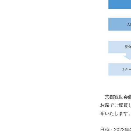
京都観世会館
お席でご鑑賞
布いたします
日時：2022年4