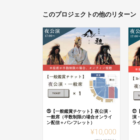
このプロジェクトの他のリターン
㉕【一般鑑賞チケット】夜公演・
㉗
一般席（半数制限の場合オンライ
演
ン配信＋パンフレット）
ラ
¥10,000