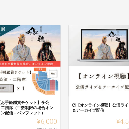
【お手軽鑑賞チケット】夜公
⑦【オンライン視聴】公演ライ
・二階席（半数制限の場合オン
＆アーカイブ配信
イン配信＋パンフレット）
¥6,000
¥4,