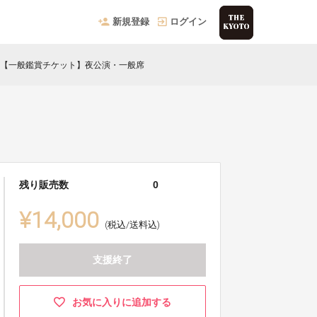
新規登録
ログイン
【一般鑑賞チケット】夜公演・一般席
残り販売数
0
¥14,000
(税込/送料込)
支援終了
お気に入りに追加する