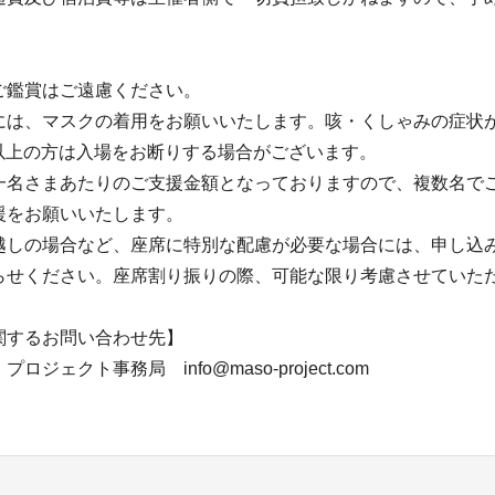
ご鑑賞はご遠慮ください。
には、マスクの着用をお願いいたします。咳・くしゃみの症状
度以上の方は入場をお断りする場合がございます。
一名さまあたりのご支援金額となっておりますので、複数名で
援をお願いいたします。
越しの場合など、座席に特別な配慮が必要な場合には、申し込
らせください。座席割り振りの際、可能な限り考慮させていた
関するお問い合わせ先】
ジェクト事務局 info@maso-project.com