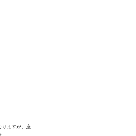
なりますが、座
せ。