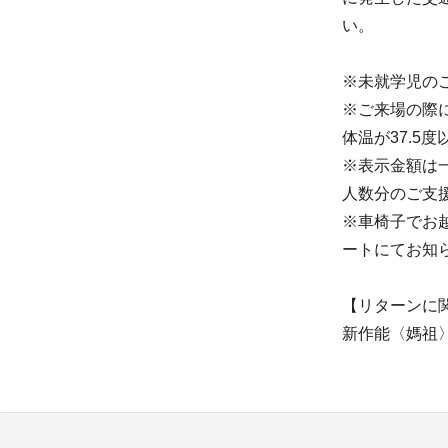
い。
※未就学児の
※ご来場の際
体温が37.5
※表示金額は
人数分のご支
※車椅子でお
ートにてお知
【リターンに
新作能〈媽祖〉プロ