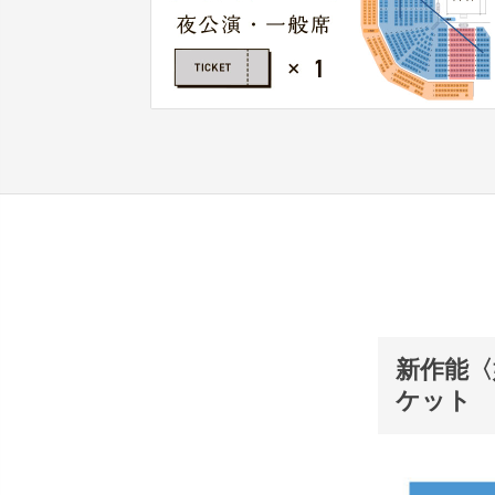
新作能〈
ケット