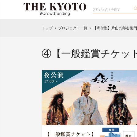
トップ
プロジェクト一覧
【寄付型】片山九郎右衛門
chevron_right
chevron_right
④【一般鑑賞チケッ