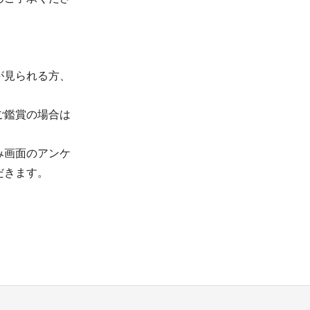
が見られる方、
ご鑑賞の場合は
み画面のアンケ
だきます。