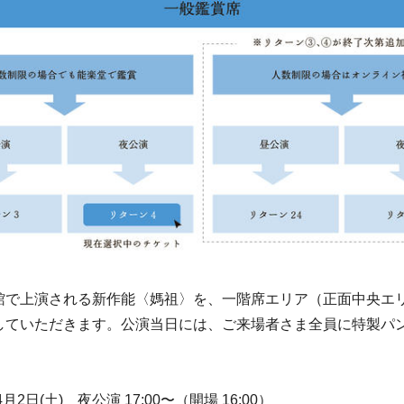
で上演される新作能〈媽祖〉を、一階席エリア（正面中央エ
していただきます。公演当日には、ご来場者さま全員に特製パ
。
月2日(土) 夜公演 17:00〜（開場 16:00）