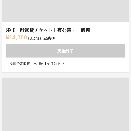
④【一般鑑賞チケット】夜公演・一般席
¥14,000
残り
0
(税込/送料込)
支援終了
ご提供予定時期：公演の1ヶ月前まで