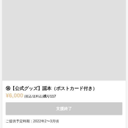
⑭【公式グッズ】謡本（ポストカード付き）
¥6,000
残り
117
(税込/送料込)
支援終了
ご提供予定時期：2022年2〜3月頃