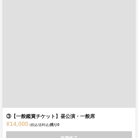
③【一般鑑賞チケット】昼公演・一般席
¥14,000
残り
0
(税込/送料込)
支援終了