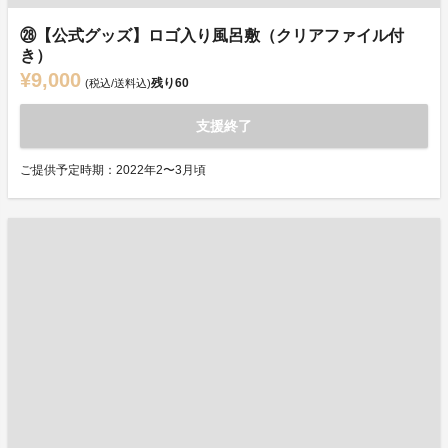
㉘【公式グッズ】ロゴ入り風呂敷（クリアファイル付
き）
¥9,000
残り
60
(税込/送料込)
支援終了
ご提供予定時期：2022年2〜3月頃