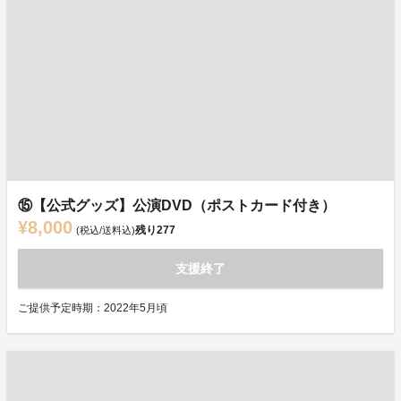
⑮【公式グッズ】公演DVD（ポストカード付き）
¥8,000
残り
277
(税込/送料込)
支援終了
ご提供予定時期：2022年5月頃