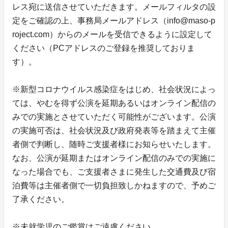
レス宛に送信させていただきます。メールフィルタの設
定をご確認の上、事務局メールアドレス（info@maso-p
roject.com）からのメールを受信できるように設定して
ください（PCアドレスのご登録を推奨しておりま
す）。
※新型コロナウイルス感染症をはじめ、社会状況によっ
ては、やむを得ず公演を延期あるいはオンライン配信の
みでの実施とさせていただく可能性がございます。公演
の実施可否は、社会状況及び政府発表等を踏まえて主催
者側で判断し、随時ご支援者様にお知らせいたします。
なお、公演が延期またはオンライン配信のみでの実施に
なった場合でも、ご支援者さまに発生した交通費及び宿
泊費等は主催者側で一切負担致しかねますので、予めご
了承ください。
※未就学児のご鑑賞はご遠慮ください。