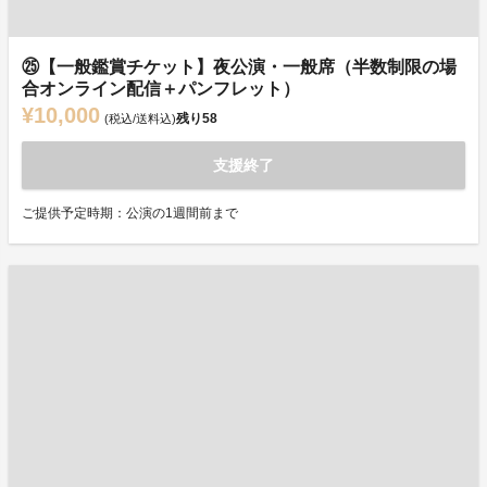
㉕【一般鑑賞チケット】夜公演・一般席（半数制限の場
合オンライン配信＋パンフレット）
¥10,000
残り
58
(税込/送料込)
支援終了
ご提供予定時期：公演の1週間前まで