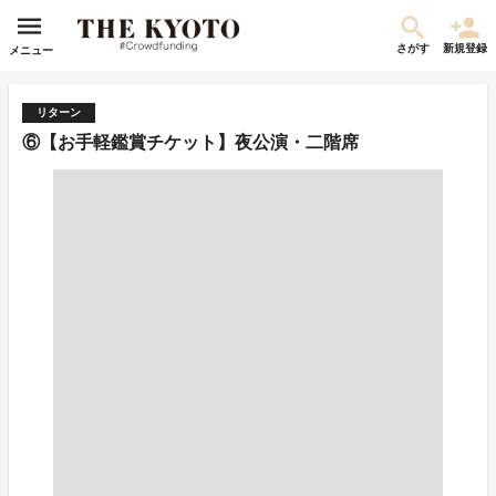
さがす
新規登録
メニュー
リターン
⑥【お手軽鑑賞チケット】夜公演・二階席