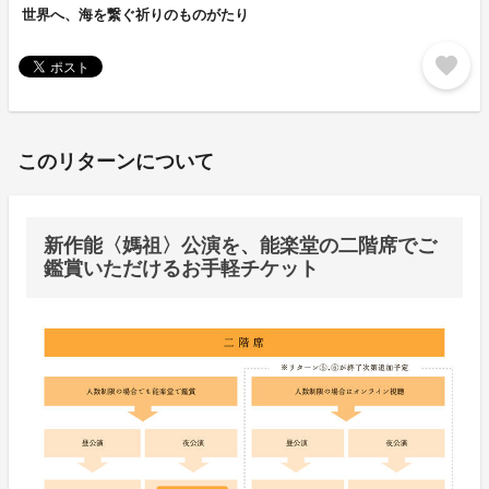
世界へ、海を繋ぐ祈りのものがたり
favorite
このリターンについて
新作能〈媽祖〉公演を、能楽堂の二階席でご
鑑賞いただけるお手軽チケット