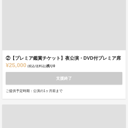
②【プレミア鑑賞チケット】夜公演・DVD付プレミア席
¥25,000
残り
0
(税込/送料込)
支援終了
ご提供予定時期：公演の1ヶ月前まで