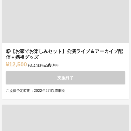
⑧【お家でお楽しみセット】公演ライブ＆アーカイブ配
信＋媽祖グッズ
¥12,500
残り
88
(税込/送料込)
支援終了
ご提供予定時期：2022年2月以降順次