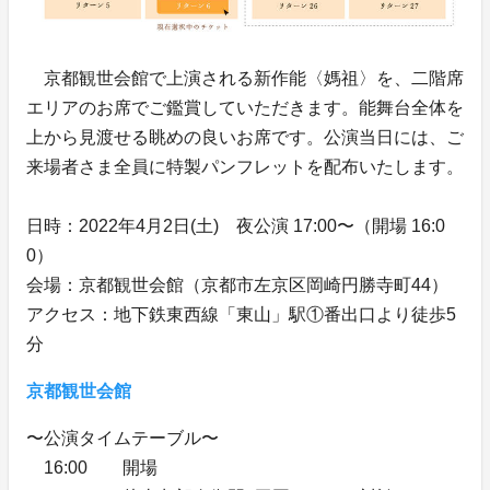
京都観世会館で上演される新作能〈媽祖〉を、二階席
エリアのお席でご鑑賞していただきます。能舞台全体を
上から見渡せる眺めの良いお席です。公演当日には、ご
来場者さま全員に特製パンフレットを配布いたします。
日時：2022年4月2日(土) 夜公演 17:00〜（開場 16:0
0）
会場：京都観世会館（京都市左京区岡崎円勝寺町44）
アクセス：地下鉄東西線「東山」駅①番出口より徒歩5
分
京都観世会館
〜公演タイムテーブル〜
16:00 開場