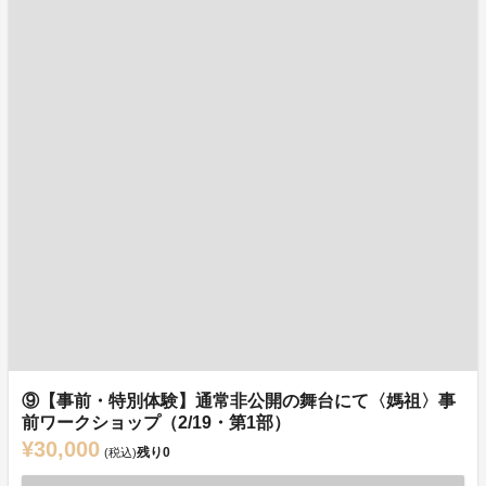
⑨【事前・特別体験】通常非公開の舞台にて〈媽祖〉事
前ワークショップ（2/19・第1部）
¥30,000
残り
0
(税込)