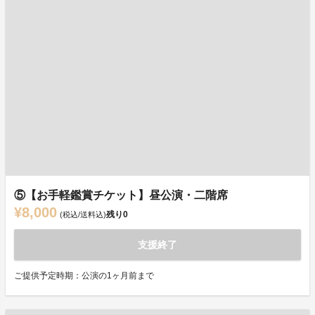
⑤【お手軽鑑賞チケット】昼公演・二階席
¥8,000
残り
0
(税込/送料込)
支援終了
ご提供予定時期：公演の1ヶ月前まで