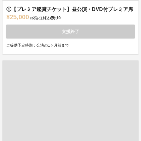
①【プレミア鑑賞チケット】昼公演・DVD付プレミア席
¥25,000
残り
0
(税込/送料込)
支援終了
ご提供予定時期：公演の1ヶ月前まで