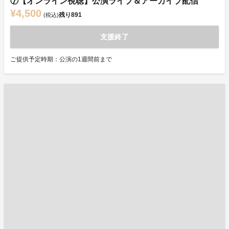
⑦【オンライン視聴】公演ライブ＆アーカイブ配信
¥4,500
残り
891
(税込)
支援終了
ご提供予定時期：公演の1週間前まで