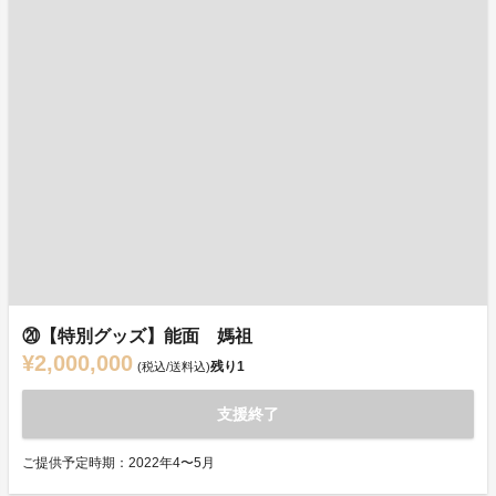
⑳【特別グッズ】能面 媽祖
¥2,000,000
残り
1
(税込/送料込)
支援終了
ご提供予定時期：2022年4〜5月