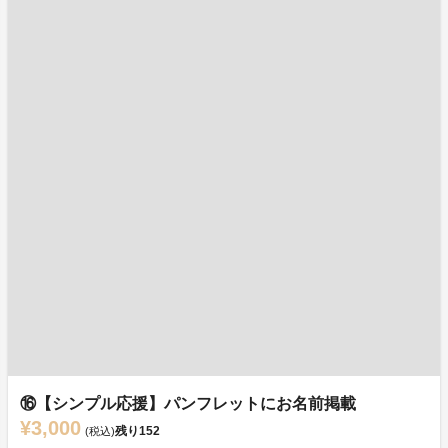
⑯【シンプル応援】パンフレットにお名前掲載
¥3,000
残り
152
(税込)