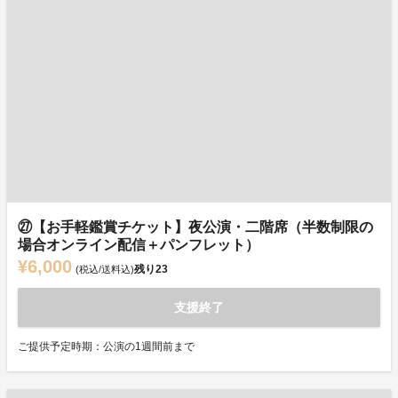
㉗【お手軽鑑賞チケット】夜公演・二階席（半数制限の
場合オンライン配信＋パンフレット）
¥6,000
残り
23
(税込/送料込)
支援終了
ご提供予定時期：公演の1週間前まで