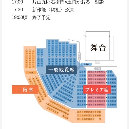
17:00 片山九郎右衛門×玉岡かおる 対談
17:30 新作能〈媽祖〉公演
19:00頃 終了予定