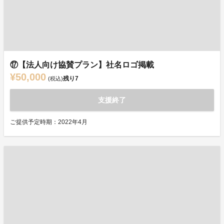
⑰【法人向け協賛プラン】社名ロゴ掲載
¥50,000
残り
7
(税込)
支援終了
ご提供予定時期：2022年4月