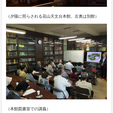
（夕陽に照らされる花山天文台本館。左奥は別館）
（本館図書室での講義）