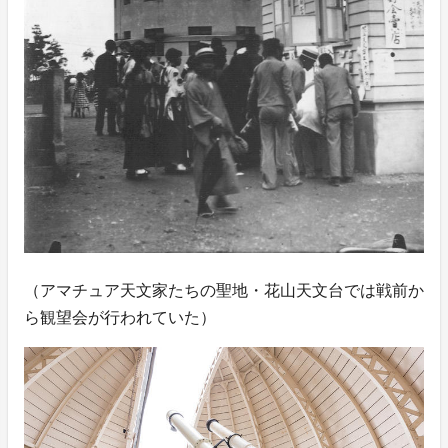
（アマチュア天文家たちの聖地・花山天文台では戦前か
ら観望会が行われていた）