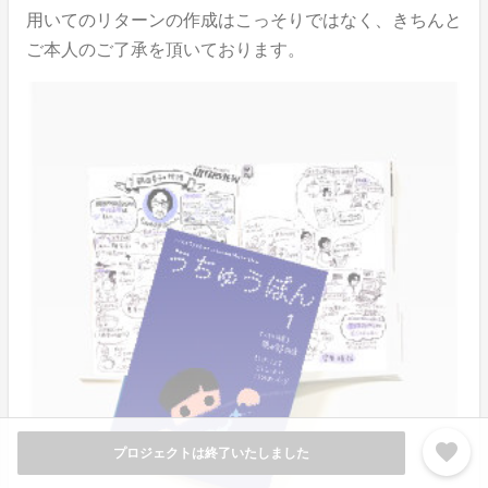
用いてのリターンの作成はこっそりではなく、きちんと
ご本人のご了承を頂いております。
favorite
プロジェクトは終了いたしました