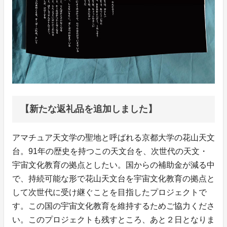
【新たな返礼品を追加しました】
アマチュア天文学の聖地と呼ばれる京都大学の花山天文
台。91年の歴史を持つこの天文台を、次世代の天文・
宇宙文化教育の拠点としたい。国からの補助金が減る中
で、持続可能な形で花山天文台を宇宙文化教育の拠点と
して次世代に受け継ぐことを目指したプロジェクトで
す。この国の宇宙文化教育を維持するためご協力くださ
い。このプロジェクトも残すところ、あと２日となりま