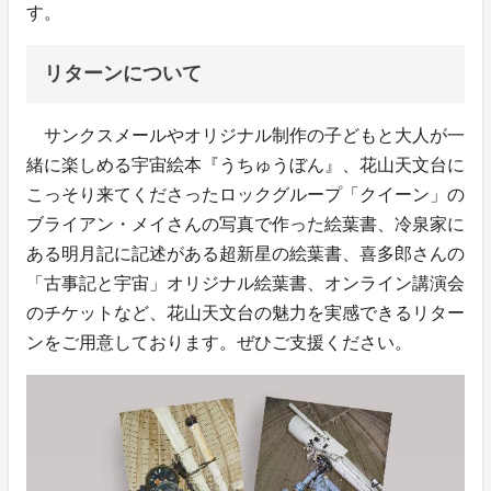
す。
リターンについて
サンクスメールやオリジナル制作の子どもと大人が一
緒に楽しめる宇宙絵本『うちゅうぼん』、花山天文台に
こっそり来てくださったロックグループ「クイーン」の
ブライアン・メイさんの写真で作った絵葉書、冷泉家に
ある明月記に記述がある超新星の絵葉書、喜多郎さんの
「古事記と宇宙」オリジナル絵葉書、オンライン講演会
のチケットなど、花山天文台の魅力を実感できるリター
ンをご用意しております。ぜひご支援ください。