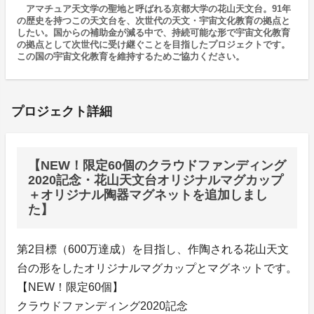
アマチュア天文学の聖地と呼ばれる京都大学の花山天文台。91年
の歴史を持つこの天文台を、次世代の天文・宇宙文化教育の拠点と
したい。国からの補助金が減る中で、持続可能な形で宇宙文化教育
の拠点として次世代に受け継ぐことを目指したプロジェクトです。
この国の宇宙文化教育を維持するためご協力ください。
プロジェクト詳細
【NEW！限定60個のクラウドファンディング
2020記念・花山天文台オリジナルマグカップ
＋オリジナル陶器マグネットを追加しまし
た】
第2目標（600万達成）を目指し、作陶される花山天文
台の形をしたオリジナルマグカップとマグネットです。
【NEW！限定60個】
クラウドファンディング2020記念