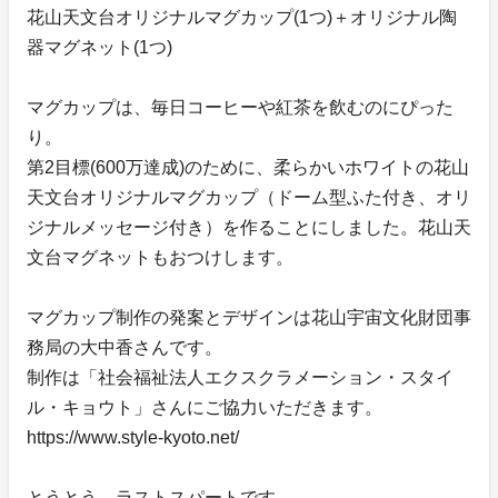
花山天文台オリジナルマグカップ(1つ)＋オリジナル陶
器マグネット(1つ)
マグカップは、毎日コーヒーや紅茶を飲むのにぴった
り。
第2目標(600万達成)のために、柔らかいホワイトの花山
天文台オリジナルマグカップ（ドーム型ふた付き、オリ
ジナルメッセージ付き）を作ることにしました。花山天
文台マグネットもおつけします。
マグカップ制作の発案とデザインは花山宇宙文化財団事
務局の大中香さんです。
制作は「社会福祉法人エクスクラメーション・スタイ
ル・キョウト」さんにご協力いただきます。
https://www.style-kyoto.net/
とうとう、ラストスパートです。