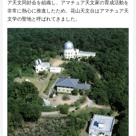
ア天文同好会を組織し、アマチュア天文家の育成活動を
非常に熱心に推進したため、花山天文台はアマチュア天
文学の聖地と呼ばれてきました。