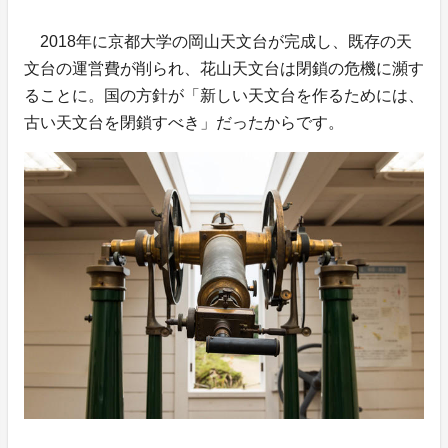
2018年に京都大学の岡山天文台が完成し、既存の天
文台の運営費が削られ、花山天文台は閉鎖の危機に瀕す
ることに。国の方針が「新しい天文台を作るためには、
古い天文台を閉鎖すべき」だったからです。