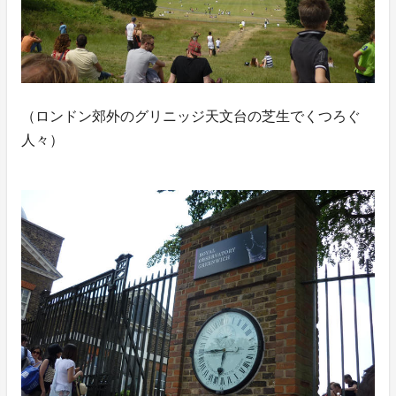
（ロンドン郊外のグリニッジ天文台の芝生でくつろぐ
人々）