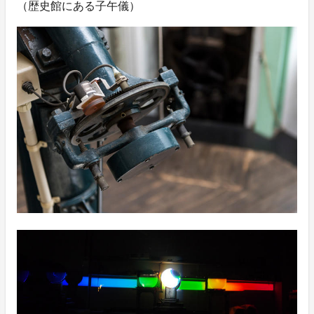
（歴史館にある子午儀）