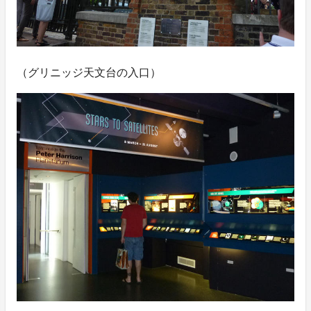
（グリニッジ天文台の入口）