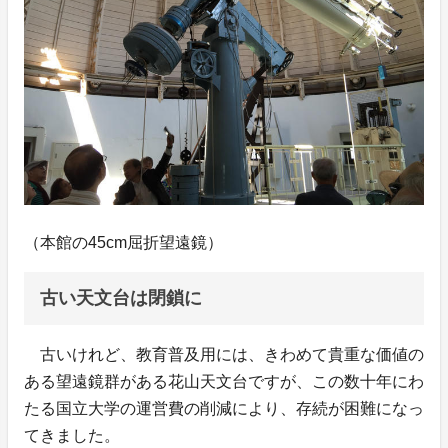
（本館の45cm屈折望遠鏡）
古い天文台は閉鎖に
古いけれど、教育普及用には、きわめて貴重な価値の
ある望遠鏡群がある花山天文台ですが、この数十年にわ
たる国立大学の運営費の削減により、存続が困難になっ
てきました。