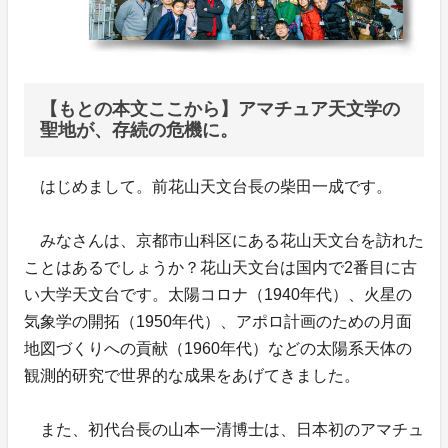
【もとの本文ここから】アマチュア天文学の
聖地が、存続の危機に。
はじめまして。前花山天文台長の柴田一成です。
みなさんは、京都市山科区にある花山天文台を訪れた
ことはあるでしょうか？花山天文台は国内で2番目に古
い大学天文台です。太陽コロナ（1940年代）、火星の
気象学の開拓（1950年代）、アポロ計画のための月面
地図づくりへの貢献（1960年代）などの太陽系天体の
観測的研究で世界的な成果をあげてきました。
また、初代台長の山本一清博士は、日本初のアマチュ