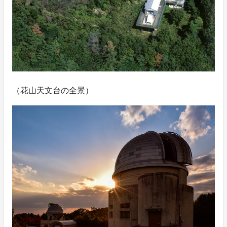
（花山天文台の全景）