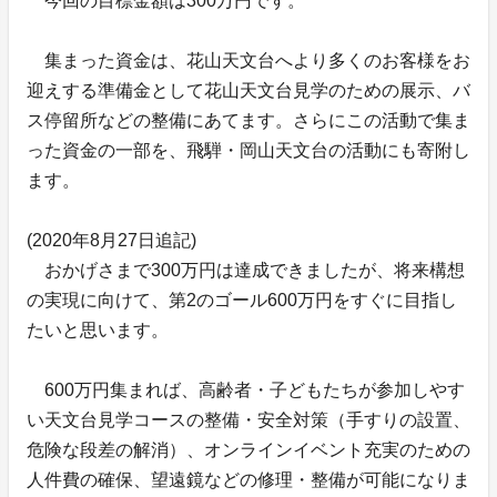
今回の目標金額は300万円です。
集まった資金は、花山天文台へより多くのお客様をお
迎えする準備金として花山天文台見学のための展示、バ
ス停留所などの整備にあてます。さらにこの活動で集ま
った資金の一部を、飛騨・岡山天文台の活動にも寄附し
ます。
(2020年8月27日追記)
おかげさまで300万円は達成できましたが、将来構想
の実現に向けて、第2のゴール600万円をすぐに目指し
たいと思います。
600万円集まれば、高齢者・子どもたちが参加しやす
い天文台見学コースの整備・安全対策（手すりの設置、
危険な段差の解消）、オンラインイベント充実のための
人件費の確保、望遠鏡などの修理・整備が可能になりま