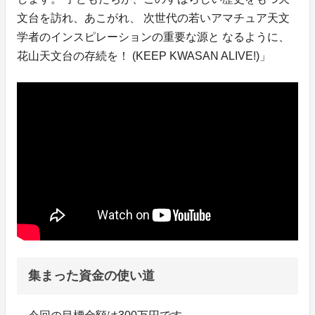
文台を訪れ、あこがれ、 次世代の若いアマチュア天文
学者のインスピレーションの重要な源と なるように、
花山天文台の存続を！ (KEEP KWASAN ALIVE!)」
集まった資金の使い道