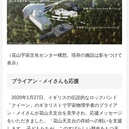
（花山宇宙文化センター構想。現存の施設は影をつけて
表示）
ブライアン・メイさんも応援
2020年1月27日、イギリスの伝説的なロックバンド
「クイーン」のギタリストで宇宙物理学者のブライア
ン・メイさんが花山天文台を見学され、応援メッセージ
をいただきました。「花山天文台の存続への戦いを支援
します。 子どもたちが、このすばらしい歴史をもつ天