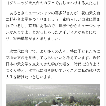
（グリニッジ天文台のカフェでおしゃべりする人たち）
あるときミュージシャンの喜多郎さんが「花山天文台
に野外音楽堂をつくりましょう。素晴らしい自然に囲ま
れているし、京都にあるので、世界中からミュージシャ
ンが来ますよ」とおっしゃったアイディアがもとにな
り、将来構想がまとまりました。
次世代に向けて、より多くの人々、特に子どもたちに
花山天文台を見学してもらいたいと考えています。近代
日本の天文学を支えてきた学びの場を、時代に沿うよう
つくり替え、次世代に引き継いでいくことに私の残りの
人生を賭けたいと思います。