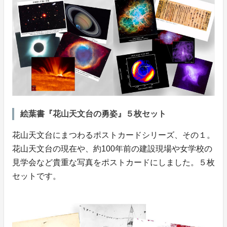
絵葉書『花山天文台の勇姿』５枚セット
花山天文台にまつわるポストカードシリーズ、その１。
花山天文台の現在や、約100年前の建設現場や女学校の
見学会など貴重な写真をポストカードにしました。５枚
セットです。