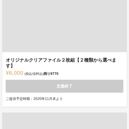
オリジナルクリアファイル２枚組【２種類から選べま
す】
¥6,000
残り
9770
(税込/送料込)
支援終了
ご提供予定時期：2020年11月末より