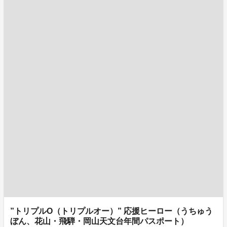
”トリプルO（トリプルオー）” 応援ヒーロー（うちゅう
ぼん、花山・飛騨・岡山天文台年間パスポート）