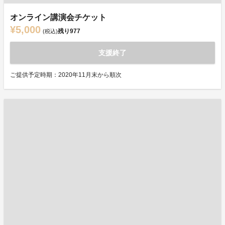
オンライン講演会チケット
¥5,000
残り
977
(税込)
支援終了
ご提供予定時期：2020年11月末から順次