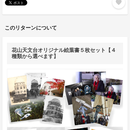
favorite
このリターンについて
花山天文台オリジナル絵葉書５枚セット【４
種類から選べます】