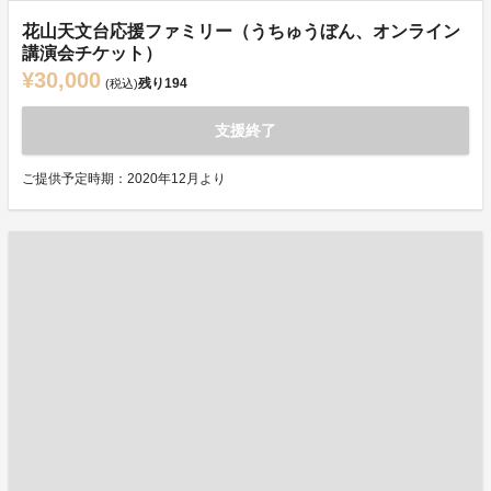
花山天文台応援ファミリー（うちゅうぼん、オンライン
講演会チケット）
¥30,000
残り
194
(税込)
支援終了
ご提供予定時期：2020年12月より