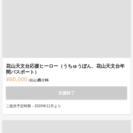
花山天文台応援ヒーロー（うちゅうぼん、花山天文台年
間パスポート）
¥60,000
残り
96
(税込)
支援終了
ご提供予定時期：2020年12月より