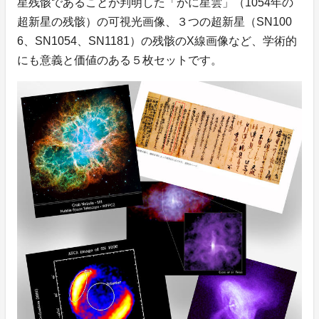
星残骸であることが判明した「かに星雲」（1054年の
超新星の残骸）の可視光画像、３つの超新星（SN100
6、SN1054、SN1181）の残骸のX線画像など、学術的
にも意義と価値のある５枚セットです。