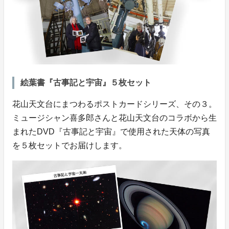
絵葉書『古事記と宇宙』５枚セット
花山天文台にまつわるポストカードシリーズ、その３。
ミュージシャン喜多郎さんと花山天文台のコラボから生
まれたDVD『古事記と宇宙』で使用された天体の写真
を５枚セットでお届けします。