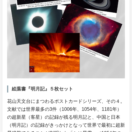
絵葉書『明月記』５枚セット
花山天文台にまつわるポストカードシリーズ、その４。
文献では世界最多の3件（1006年、1054年、1181年）
の超新星（客星）の記録が残る明月記と、中国と日本
（明月記）の記録がきっかけとなって世界で最初に超新