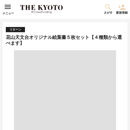
さがす
新規登録
メニュー
リターン
花山天文台オリジナル絵葉書５枚セット【４種類から選
べます】