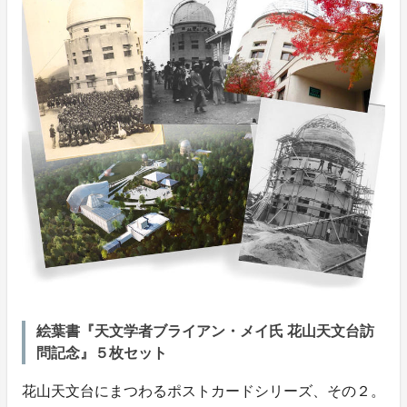
絵葉書『天文学者ブライアン・メイ氏 花山天文台訪
問記念』５枚セット
花山天文台にまつわるポストカードシリーズ、その２。