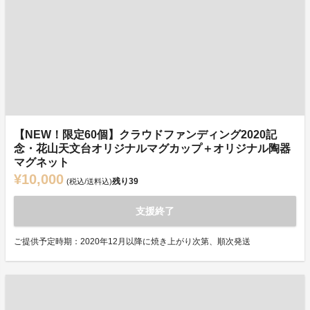
【NEW！限定60個】クラウドファンディング2020記
念・花山天文台オリジナルマグカップ＋オリジナル陶器
マグネット
¥10,000
残り
39
(税込/送料込)
支援終了
ご提供予定時期：2020年12月以降に焼き上がり次第、順次発送