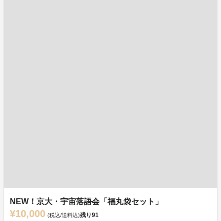
NEW！京大・宇宙落語会「福丸袋セット」
¥10,000
残り
91
(税込/送料込)