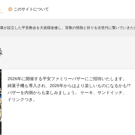
このサイトについて
襄が設立した平安教会を大規模改修し、宣教の情熱と祈りを次世代に繋いでいきた
券
2026年に開催する平安ファミリーバザーにご招待いたします。
綿菓子機も導入され、2026年からはより楽しいものになるかも!?
バザーを内側からも楽しみましょう。 ケーキ、サンドイッチ、
ドリンクつき。