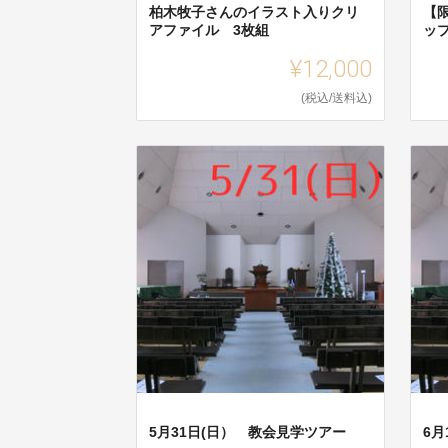
柏木牧子さんのイラスト入りクリ
【
アファイル 3枚組
ッ
¥12,000
(税込/送料込)
5月31日(日） 教会見学ツアー
6月