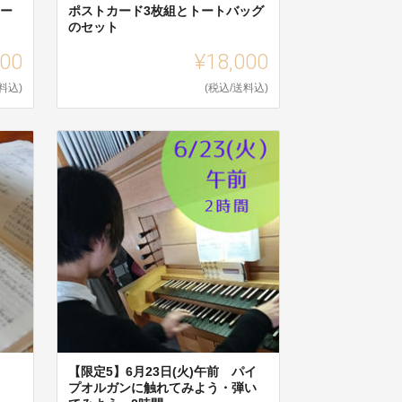
コー
ポストカード3枚組とトートバッグ
のセット
000
¥18,000
料込)
(税込/送料込)
【限定5】6月23日(火)午前 パイ
プオルガンに触れてみよう・弾い