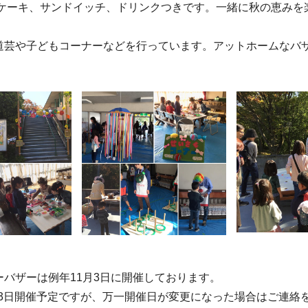
 ケーキ、サンドイッチ、ドリンクつきです。一緒に秋の恵みを
道芸や子どもコーナーなどを行っています。アットホームなバ
ーバザーは例年11月3日に開催しております。
1月3日開催予定ですが、万一開催日が変更になった場合はご連絡