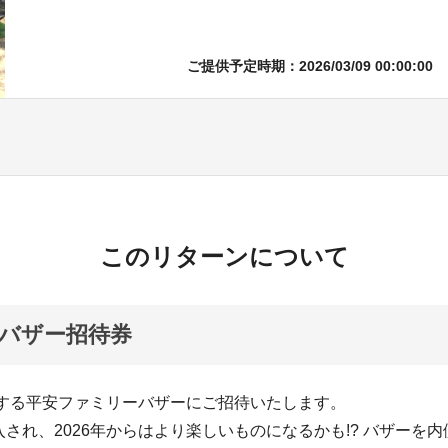
ご提供予定時期：2026/03/09 00:00:00
このリターンについて
バザー招待券
催する平安ファミリーバザーにご招待いたします。
され、2026年からはより楽しいものになるかも!? バザーを