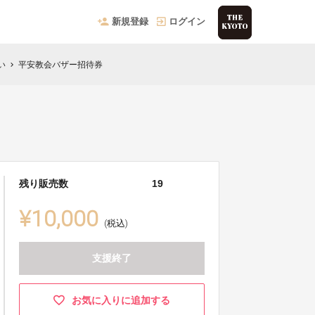
新規登録
ログイン
い
平安教会バザー招待券
chevron_right
残り販売数
19
¥10,000
(税込)
支援終了
お気に入りに追加する