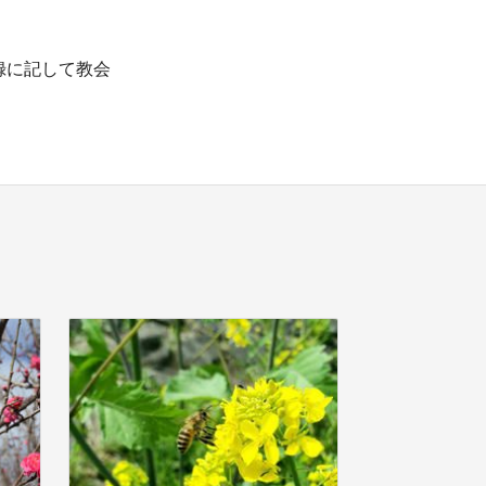
録に記して教会