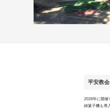
平安教会
2026年に開
綿菓子機も導入