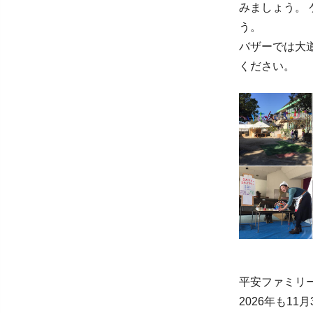
みましょう。
う。
バザーでは大
ください。
平安ファミリ
2026年も1