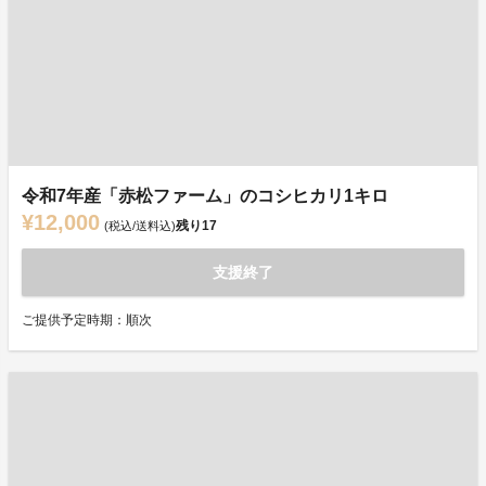
令和7年産「赤松ファーム」のコシヒカリ1キロ
¥12,000
残り
17
(税込/送料込)
支援終了
ご提供予定時期：順次