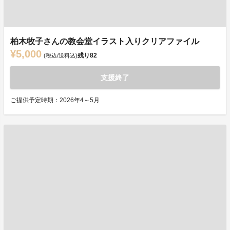
柏木牧子さんの教会堂イラスト入りクリアファイル
¥5,000
残り
82
(税込/送料込)
支援終了
ご提供予定時期：2026年4～5月