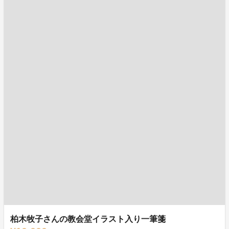
柏木牧子さんの教会堂イラスト入り一筆箋