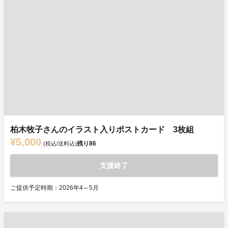
柏木牧子さんのイラスト入りポストカード 3枚組
¥5,000
残り
86
(税込/送料込)
支援終了
ご提供予定時期：2026年4～5月