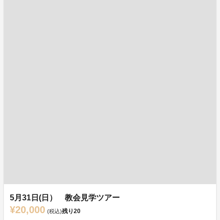
5月31日(日） 教会見学ツアー
¥20,000
残り
20
(税込)