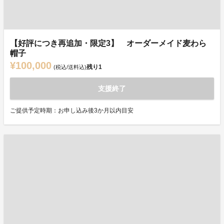
【好評につき再追加・限定3】 オーダーメイド麦わら
帽子
¥100,000
残り
1
(税込/送料込)
支援終了
ご提供予定時期：お申し込み後3か月以内目安