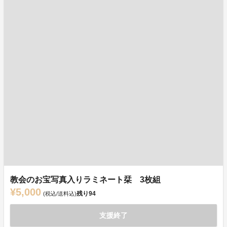
教会のお宝写真入りラミネート栞 3枚組
¥5,000
残り
94
(税込/送料込)
支援終了