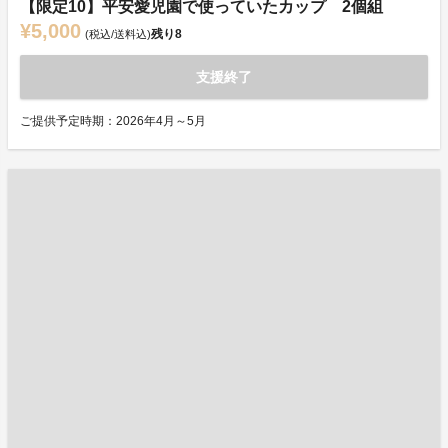
【限定10】平安愛児園で使っていたカップ 2個組
¥5,000
残り
8
(税込/送料込)
支援終了
ご提供予定時期：2026年4月～5月