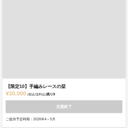
【限定10】手編みレースの栞
¥30,000
残り
9
(税込/送料込)
支援終了
ご提供予定時期：2026年4～5月