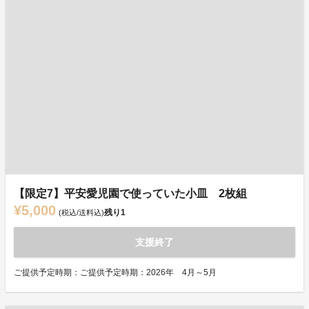
【限定7】平安愛児園で使っていた小皿 2枚組
¥5,000
残り
1
(税込/送料込)
支援終了
ご提供予定時期：ご提供予定時期：2026年 4月～5月