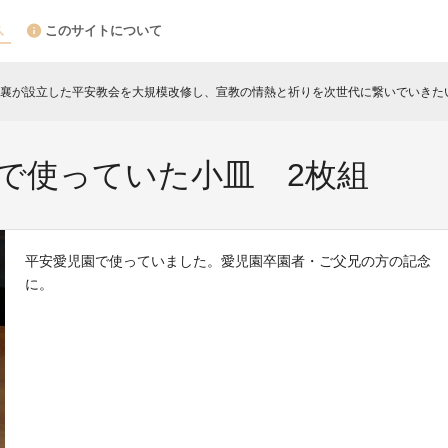
このサイトについて
襄が設立した平安教会を大規模改修し、宣教の情熱と祈りを次世代に繋いでいきた
で使っていた小皿 2枚組
平安愛児園で使っていました。愛児園卒園者・ご父兄の方の記念
に。