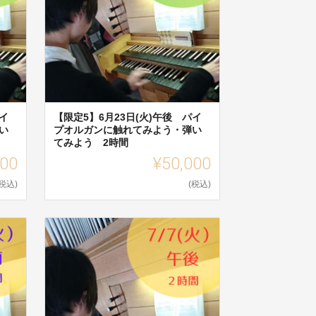
イ
【限定5】6月23日(火)午後 パイ
い
プオルガンに触れてみよう・弾い
てみよう 2時間
000
¥50,000
(税込)
(税込)