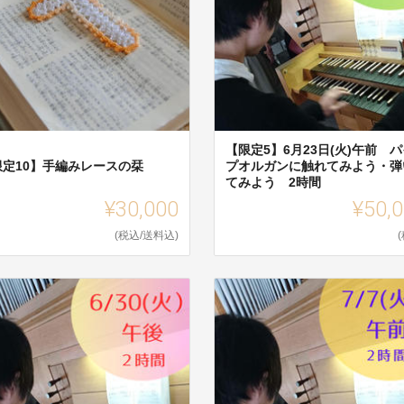
【限定5】6月23日(火)午前 パ
限定10】手編みレースの栞
プオルガンに触れてみよう・弾
てみよう 2時間
¥30,000
¥50,
(税込/送料込)