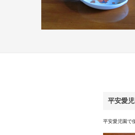
平安愛児
平安愛児園で