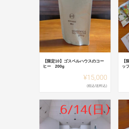
【限定10】ゴスペルハウスのコー
【
ヒー 200g
ッ
¥15,000
(税込/送料込)