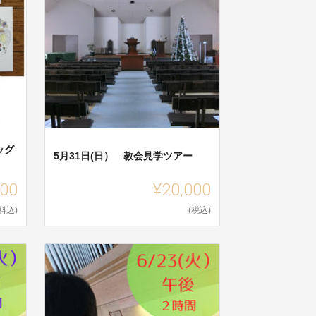
ッグ
5月31日(日） 教会見学ツアー
000
¥20,000
料込)
(税込)