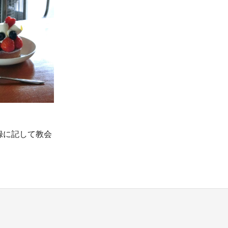
録に記して教会