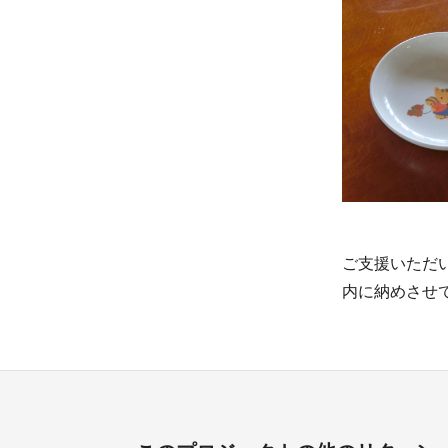
ご支援いただ
内に納めさせ