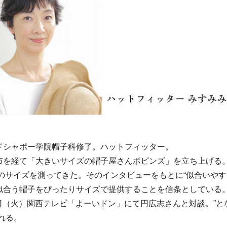
ドシャポー学院帽子科修了。ハットフィッター。
市を経て「大きいサイズの帽子屋さんポピンズ」を立ち上げる
頭のサイズを測ってきた。そのインタビューをもとに“似合いやす
似合う帽子をぴったりサイズで提供することを信条としている
月9日（火）関西テレビ「よーいドン」にて円広志さんと対談。”
れる。