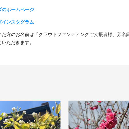
ズのホームページ
ズインスタグラム
いた方のお名前は「クラウドファンディングご支援者様」芳名
ていただきます。