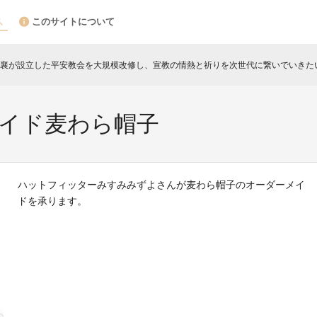
このサイトについて
襄が設立した平安教会を大規模改修し、宣教の情熱と祈りを次世代に繋いでいきた
メイド麦わら帽子
ハットフィッターみすみみずよさんが麦わら帽子のオーダーメイ
ドを承ります。