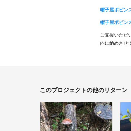
帽子屋ポピン
帽子屋ポピン
ご支援いただ
内に納めさせ
このプロジェクトの他のリターン