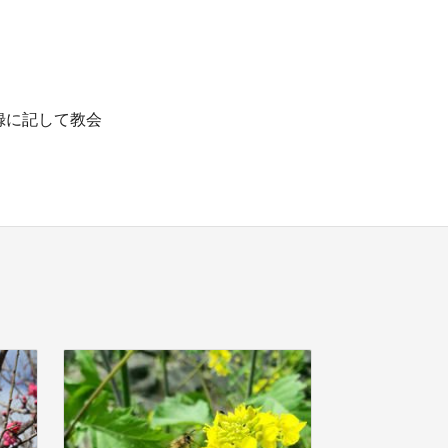
録に記して教会