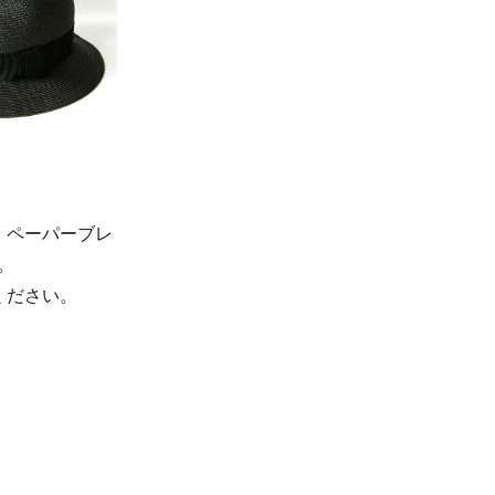
、ペーパーブレ
。
ください。