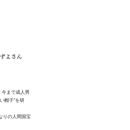
。今まで成人男
い帽子”を研
。
となりの人間国宝