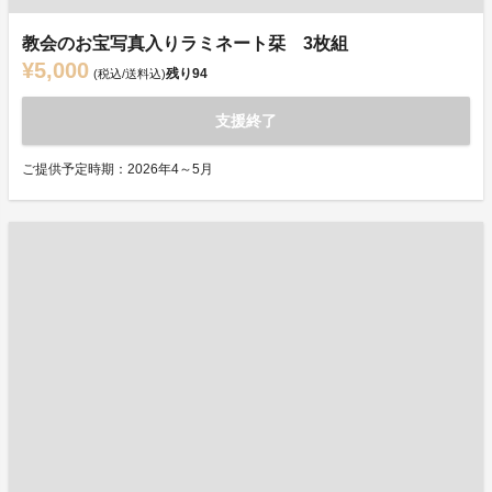
教会のお宝写真入りラミネート栞 3枚組
¥5,000
残り
94
(税込/送料込)
支援終了
ご提供予定時期：2026年4～5月