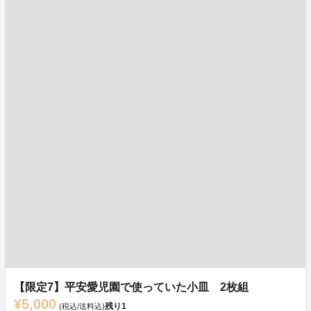
【限定7】平安愛児園で使っていた小皿 2枚組
¥5,000
残り
1
(税込/送料込)