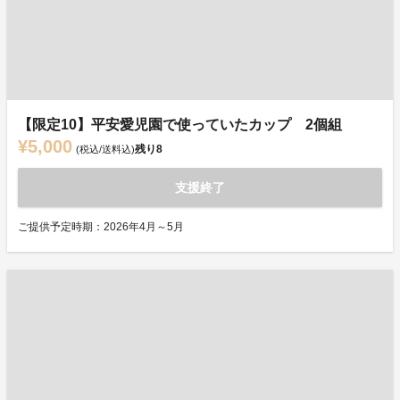
【限定10】平安愛児園で使っていたカップ 2個組
¥5,000
残り
8
(税込/送料込)
支援終了
ご提供予定時期：2026年4月～5月