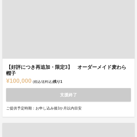
【好評につき再追加・限定3】 オーダーメイド麦わら
帽子
¥100,000
残り
1
(税込/送料込)
支援終了
ご提供予定時期：お申し込み後3か月以内目安