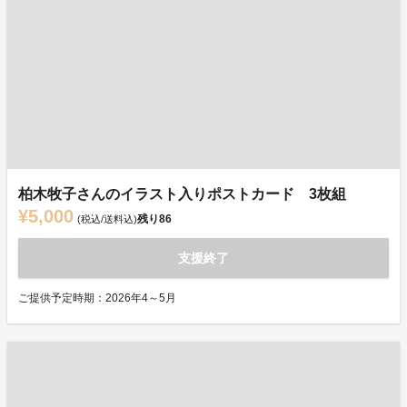
柏木牧子さんのイラスト入りポストカード 3枚組
¥5,000
残り
86
(税込/送料込)
支援終了
ご提供予定時期：2026年4～5月