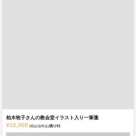
柏木牧子さんの教会堂イラスト入り一筆箋
¥10,000
残り
91
(税込/送料込)