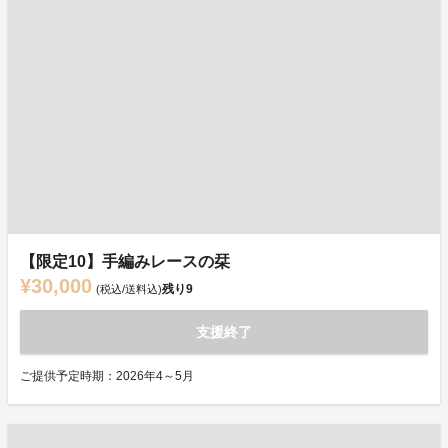
【限定10】手編みレースの栞
¥30,000
残り
9
(税込/送料込)
支援終了
ご提供予定時期：2026年4～5月