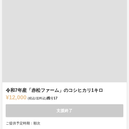
令和7年産「赤松ファーム」のコシヒカリ1キロ
¥12,000
残り
17
(税込/送料込)
支援終了
ご提供予定時期：順次