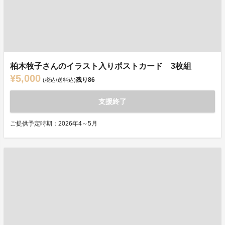
柏木牧子さんのイラスト入りポストカード 3枚組
¥5,000
残り
86
(税込/送料込)
支援終了
ご提供予定時期：2026年4～5月