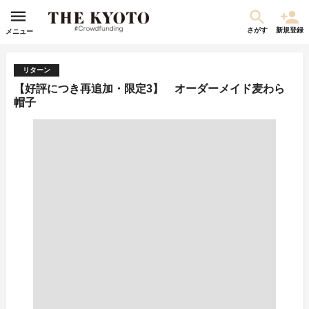
さがす
新規登録
メニュー
リターン
【好評につき再追加・限定3】 オーダーメイド麦わら
帽子