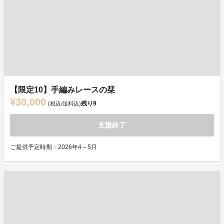
【限定10】手編みレースの栞
¥30,000
残り
9
(税込/送料込)
支援終了
ご提供予定時期：2026年4～5月