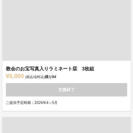
教会のお宝写真入りラミネート栞 3枚組
¥5,000
残り
94
(税込/送料込)
支援終了
ご提供予定時期：2026年4～5月