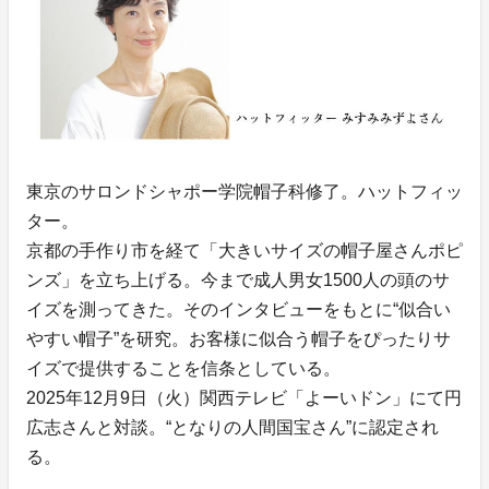
東京のサロンドシャポー学院帽子科修了。ハットフィッ
ター。
京都の手作り市を経て「大きいサイズの帽子屋さんポピ
ンズ」を立ち上げる。今まで成人男女1500人の頭のサ
イズを測ってきた。そのインタビューをもとに“似合い
やすい帽子”を研究。お客様に似合う帽子をぴったりサ
イズで提供することを信条としている。
2025年12月9日（火）関西テレビ「よーいドン」にて円
広志さんと対談。“となりの人間国宝さん”に認定され
る。