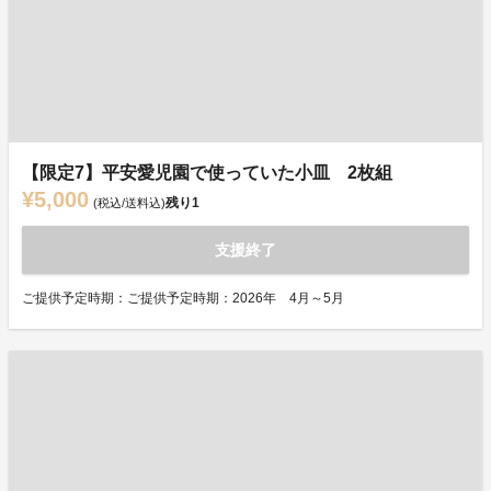
【限定7】平安愛児園で使っていた小皿 2枚組
¥5,000
残り
1
(税込/送料込)
支援終了
ご提供予定時期：ご提供予定時期：2026年 4月～5月