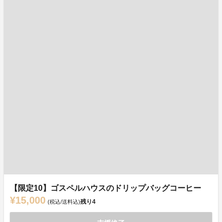
【限定10】ゴスペルハウスのドリップバッグコーヒー
¥15,000
残り
4
(税込/送料込)