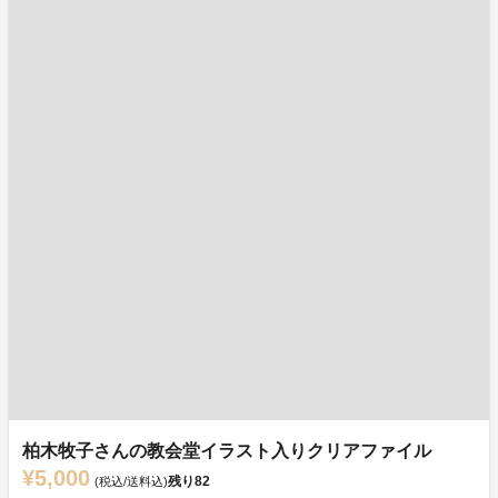
柏木牧子さんの教会堂イラスト入りクリアファイル
¥5,000
残り
82
(税込/送料込)