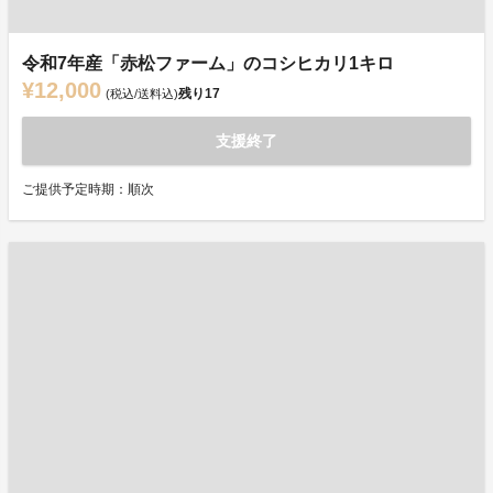
令和7年産「赤松ファーム」のコシヒカリ1キロ
¥12,000
残り
17
(税込/送料込)
支援終了
ご提供予定時期：順次