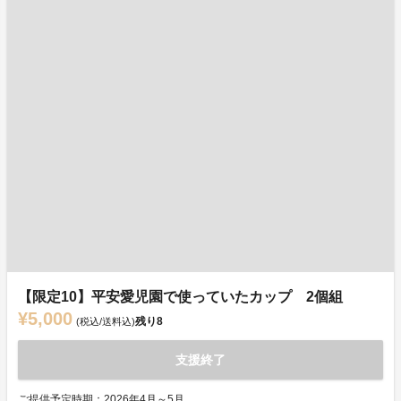
【限定10】平安愛児園で使っていたカップ 2個組
¥5,000
残り
8
(税込/送料込)
支援終了
ご提供予定時期：2026年4月～5月