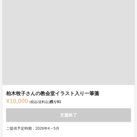
柏木牧子さんの教会堂イラスト入り一筆箋
¥10,000
残り
91
(税込/送料込)
支援終了
ご提供予定時期：2026年4～5月