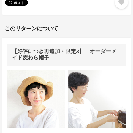
favorite
このリターンについて
【好評につき再追加・限定3】 オーダーメ
イド麦わら帽子