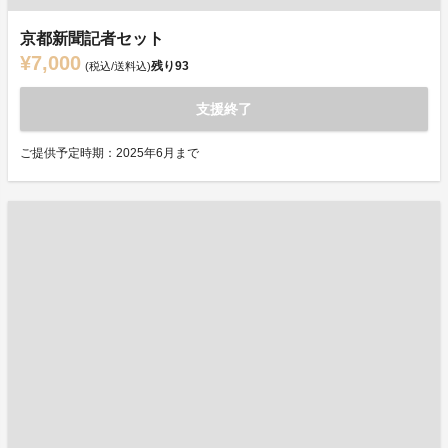
京都新聞記者セット
¥7,000
残り
93
(税込/送料込)
支援終了
ご提供予定時期：2025年6月まで