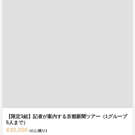
【限定3組】記者が案内する京都新聞ツアー（1グループ
5人まで）
¥30,000
残り
1
(税込)