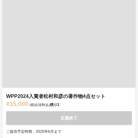
WPP2024入賞者松村和彦の著作物4点セット
¥15,000
残り
2
(税込/送料込)
支援終了
ご提供予定時期：2025年6月まで