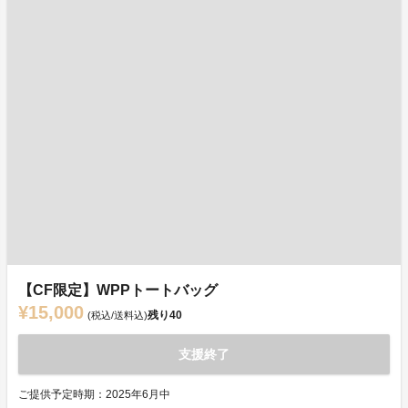
【CF限定】WPPトートバッグ
¥15,000
残り
40
(税込/送料込)
支援終了
ご提供予定時期：2025年6月中