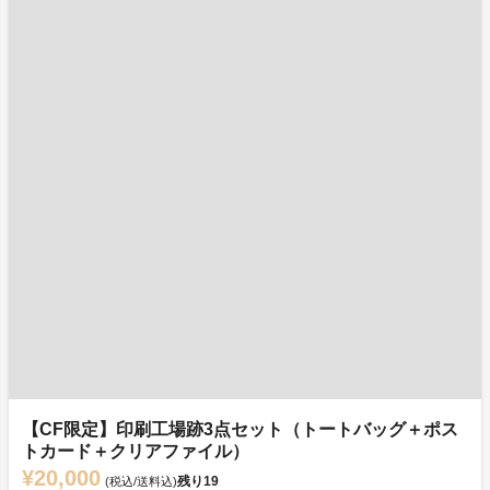
【CF限定】印刷工場跡3点セット（トートバッグ＋ポス
トカード＋クリアファイル）
¥20,000
残り
19
(税込/送料込)