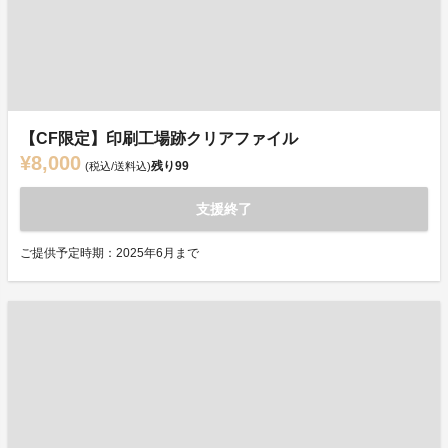
【CF限定】印刷工場跡クリアファイル
¥8,000
残り
99
(税込/送料込)
支援終了
ご提供予定時期：2025年6月まで