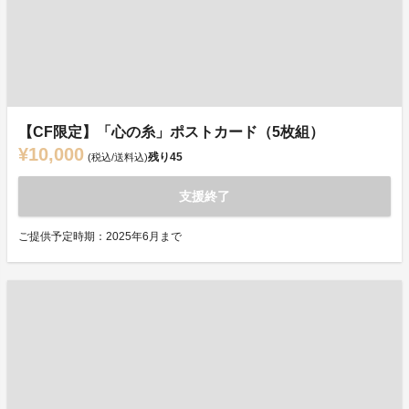
【CF限定】「心の糸」ポストカード（5枚組）
¥10,000
残り
45
(税込/送料込)
支援終了
ご提供予定時期：2025年6月まで