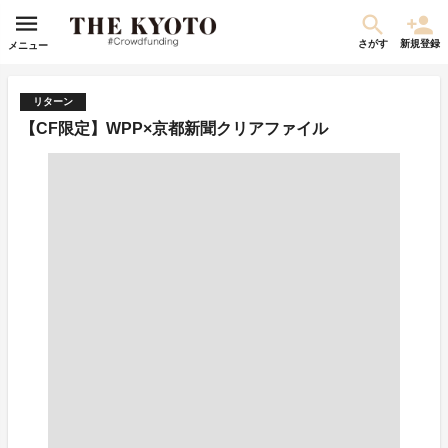
さがす
新規登録
メニュー
リターン
【CF限定】WPP×京都新聞クリアファイル