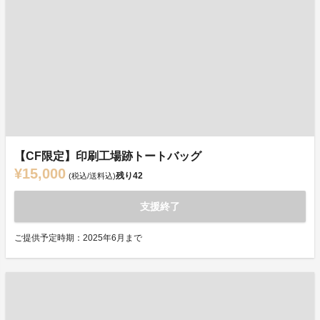
【CF限定】印刷工場跡トートバッグ
¥15,000
残り
42
(税込/送料込)
支援終了
ご提供予定時期：2025年6月まで