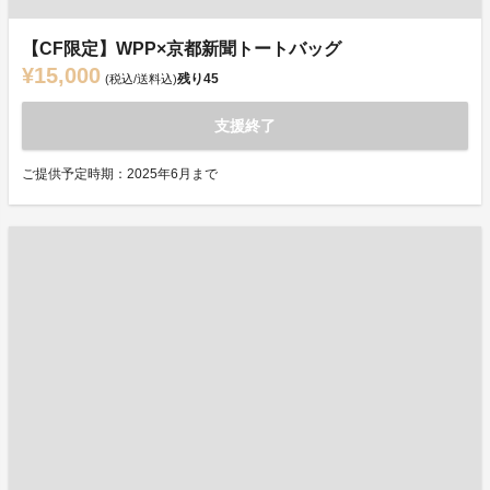
【CF限定】WPP×京都新聞トートバッグ
¥15,000
残り
45
(税込/送料込)
支援終了
ご提供予定時期：2025年6月まで