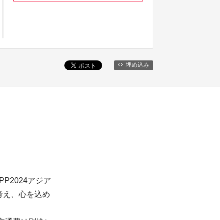
埋め込み
2024アジア
考え、心を込め