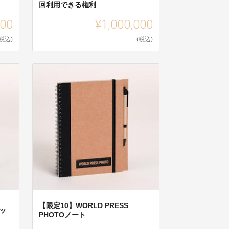
）
回利用できる権利
000
¥1,000,000
(税込)
(税込)
【限定10】WORLD PRESS
ブッ
PHOTOノート