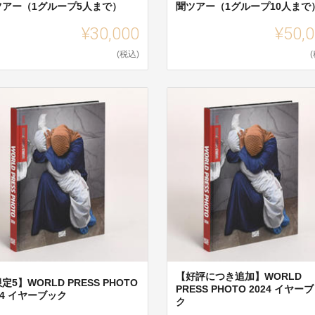
ツアー（1グループ5人まで）
聞ツアー（1グループ10人まで
¥30,000
¥50,
(税込)
【好評につき追加】WORLD
定5】WORLD PRESS PHOTO
PRESS PHOTO 2024 イヤー
24 イヤーブック
ク