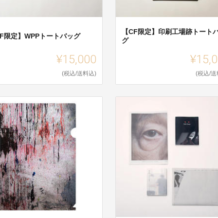
【CF限定】印刷工場跡トート
CF限定】WPPトートバッグ
グ
¥15,000
¥15,
(税込/送料込)
(税込/送