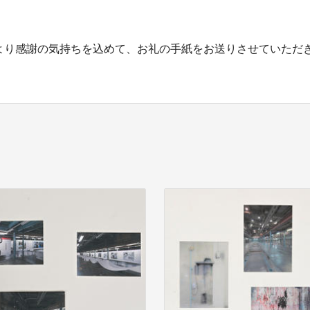
り感謝の気持ちを込めて、お礼の手紙をお送りさせていただ