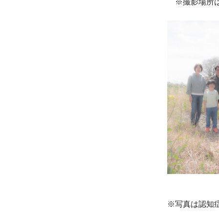
※撮影場所は
※写真は認知