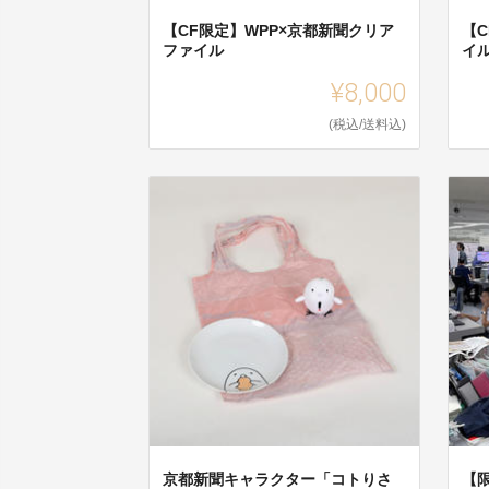
【CF限定】WPP×京都新聞クリア
【
ファイル
イ
¥8,000
(税込/送料込)
京都新聞キャラクター「コトりさ
【