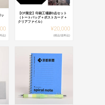
【CF限定】印刷工場跡3点セット
バッ
（トートバッグ＋ポストカード＋
クリアファイル）
000
¥20,000
料込)
(税込/送料込)