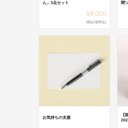
ん」3点セット
聞
¥8,000
(税込/送料込)
【限
お気持ちの支援
20