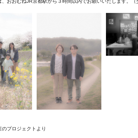
、おおむねJR京都駅から３時間以内でお願いいたします。（
症のプロジェクトより