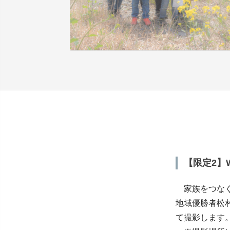
【限定2】
家族をつなぐ
地域優勝者松
て撮影します。