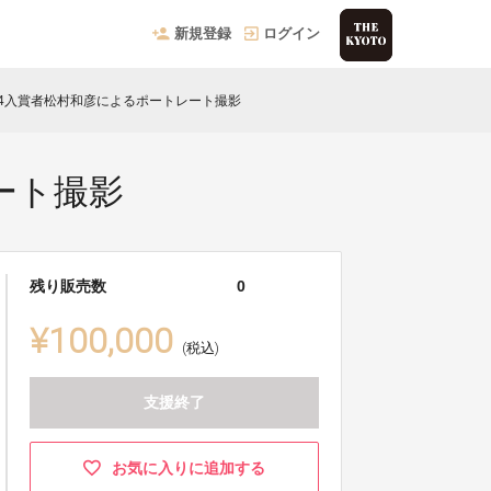
新規登録
ログイン
024入賞者松村和彦によるポートレート撮影
ート撮影
残り販売数
0
¥100,000
(税込)
支援終了
お気に入りに追加する