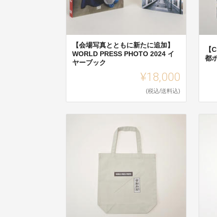
【会場写真とともに新たに追加】
【C
WORLD PRESS PHOTO 2024 イ
都
ヤーブック
¥18,000
(税込/送料込)