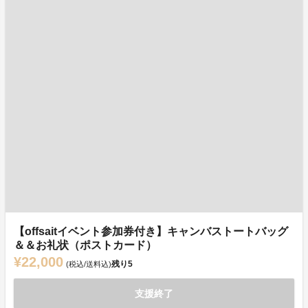
【offsaitイベント参加券付き】キャンバストートバッグ
＆＆お礼状（ポストカード）
¥22,000
残り
5
(税込/送料込)
支援終了