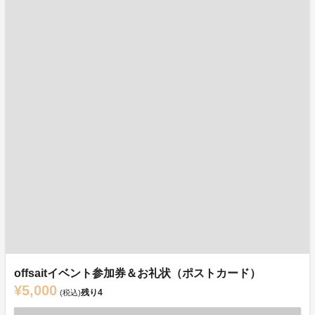
offsaitイベント参加券＆お礼状（ポストカード）
¥5,000
残り
4
(税込)