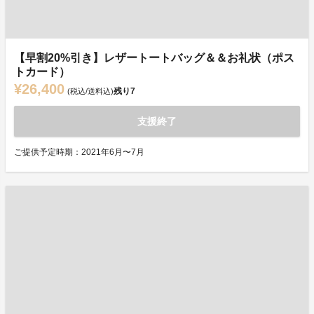
【早割20%引き】レザートートバッグ＆＆お礼状（ポス
トカード）
¥26,400
残り
7
(税込/送料込)
支援終了
ご提供予定時期：2021年6月〜7月