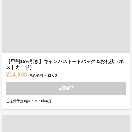
【早割15%引き】キャンバストートバッグ＆お礼状（ポ
ストカード）
¥14,900
残り
3
(税込/送料込)
支援終了
ご提供予定時期：2021年6月