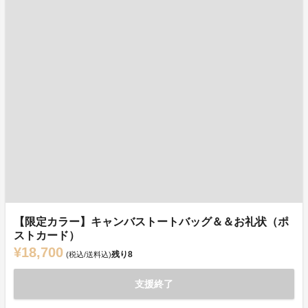
【限定カラー】キャンバストートバッグ＆＆お礼状（ポ
ストカード）
¥18,700
残り
8
(税込/送料込)
支援終了