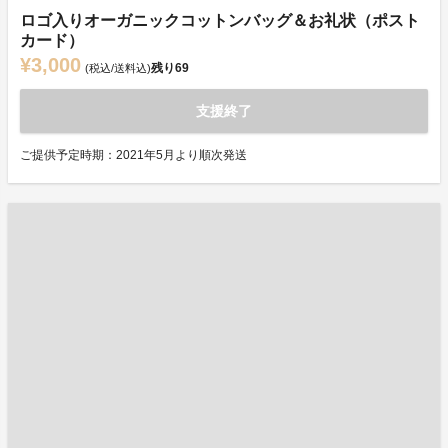
ロゴ入りオーガニックコットンバッグ＆お礼状（ポスト
カード）
¥3,000
残り
69
(税込/送料込)
支援終了
ご提供予定時期：2021年5月より順次発送