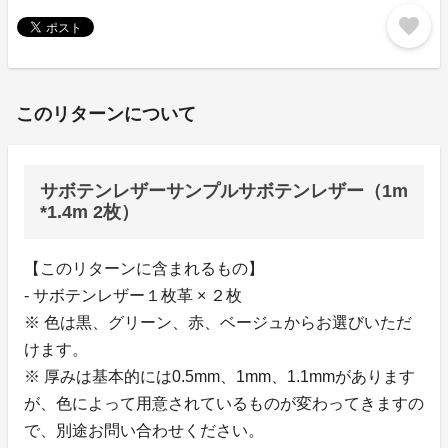
favorite
このリターンについて
サボテンレザーサンプルサボテンレザー（1m
*1.4m 2枚）
【このリターンに含まれるもの】
- サボテンレザー１枚革 × ２枚
※ 色は黒、グリーン、赤、ベージュからお選びいただ
けます。
※ 厚みは基本的には0.5mm、1mm、1.1mmがあります
が、色によって用意されているものが変わってきますの
で、別途お問い合わせください。