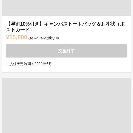
【早割10%引き】キャンバストートバッグ＆お礼状（ポ
ストカード）
¥15,800
残り
10
(税込/送料込)
支援終了
ご提供予定時期：2021年6月