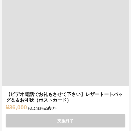
【ビデオ電話でお礼もさせて下さい】レザートートバッ
グ＆＆お礼状（ポストカード）
¥36,000
残り
5
(税込/送料込)
支援終了