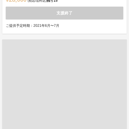
残り
15
(税込/送料込)
支援終了
ご提供予定時期：2021年6月〜7月