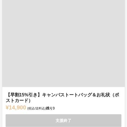
【早割15%引き】キャンバストートバッグ＆お礼状（ポ
ストカード）
¥14,900
残り
3
(税込/送料込)
支援終了