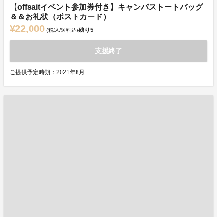
【offsaitイベント参加券付き】キャンバストートバッグ
＆＆お礼状（ポストカード）
¥22,000
残り
5
(税込/送料込)
支援終了
ご提供予定時期：2021年8月