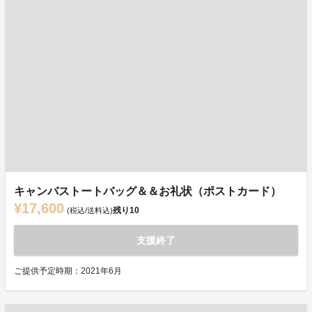
キャンバストートバッグ＆＆お礼状（ポストカード）
¥17,600
残り
10
(税込/送料込)
支援終了
ご提供予定時期：2021年6月