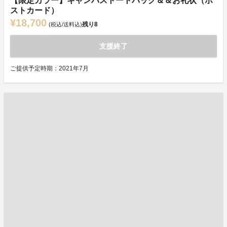
【限定カラー】キャンバストートバッグ＆＆お礼状（ポ
ストカード）
¥18,700
残り
8
(税込/送料込)
支援終了
ご提供予定時期：2021年7月