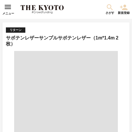
さがす
新規登録
メニュー
リターン
サボテンレザーサンプルサボテンレザー（1m*1.4m 2
枚）