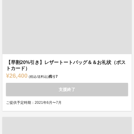
【早割20%引き】レザートートバッグ＆＆お礼状（ポス
トカード）
¥26,400
残り
7
(税込/送料込)
支援終了
ご提供予定時期：2021年6月〜7月