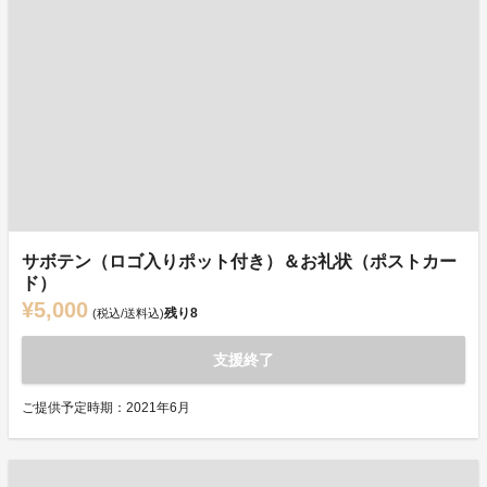
サボテン（ロゴ入りポット付き）＆お礼状（ポストカー
ド）
¥5,000
残り
8
(税込/送料込)
支援終了
ご提供予定時期：2021年6月