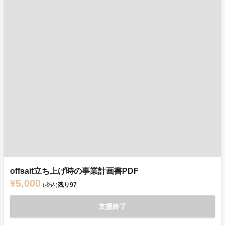
offsait立ち上げ時の事業計画書PDF
¥5,000
残り
97
(税込)
支援終了