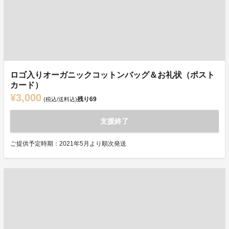
ロゴ入りオーガニックコットンバッグ＆お礼状（ポスト
カード）
¥3,000
残り
69
(税込/送料込)
支援終了
ご提供予定時期：2021年5月より順次発送