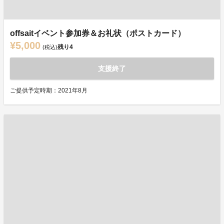
offsaitイベント参加券＆お礼状（ポストカード）
¥5,000
残り
4
(税込)
支援終了
ご提供予定時期：2021年8月