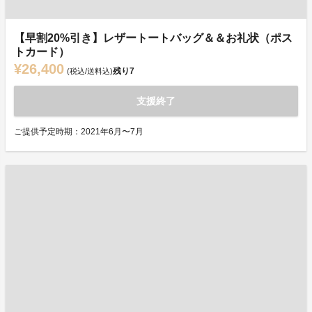
【早割20%引き】レザートートバッグ＆＆お礼状（ポス
トカード）
¥26,400
残り
7
(税込/送料込)
支援終了
ご提供予定時期：2021年6月〜7月