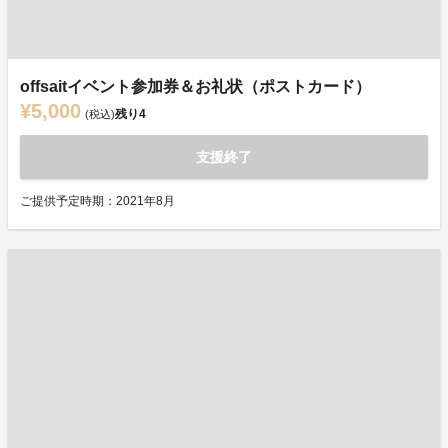
offsaitイベント参加券＆お礼状（ポストカード）
¥5,000
残り
4
(税込)
支援終了
ご提供予定時期：2021年8月