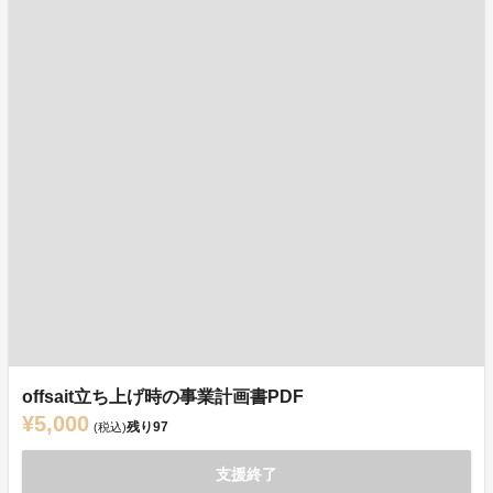
offsait立ち上げ時の事業計画書PDF
¥5,000
残り
97
(税込)
支援終了