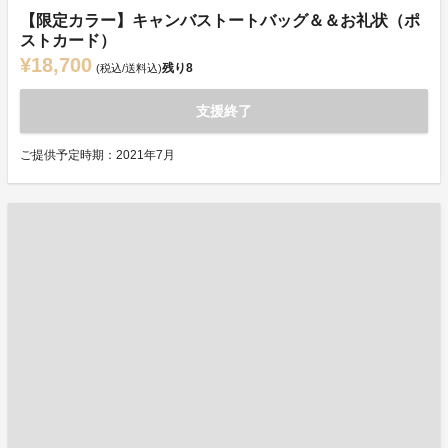
【限定カラー】キャンバストートバッグ＆＆お礼状（ポ
ストカード）
¥18,700
残り
8
(税込/送料込)
支援終了
ご提供予定時期：2021年7月