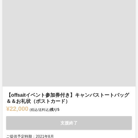
【offsaitイベント参加券付き】キャンバストートバッグ
＆＆お礼状（ポストカード）
¥22,000
残り
5
(税込/送料込)
支援終了
ご提供予定時期：2021年8月