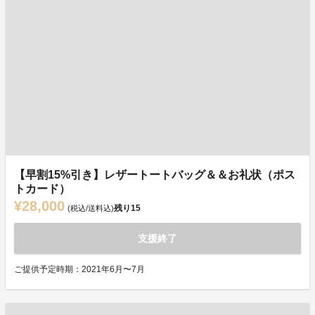
【早割15%引き】レザートートバッグ＆＆お礼状（ポス
トカード）
¥28,000
残り
15
(税込/送料込)
支援終了
ご提供予定時期：2021年6月〜7月