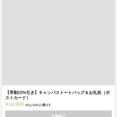
【早割15%引き】キャンバストートバッグ＆お礼状（ポ
ストカード）
¥14,900
残り
3
(税込/送料込)
支援終了