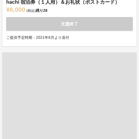
hachi 宿泊券（１人用）＆お礼状（ポストカード）
¥6,000
残り
28
(税込)
支援終了
ご提供予定時期：2021年6月より送付