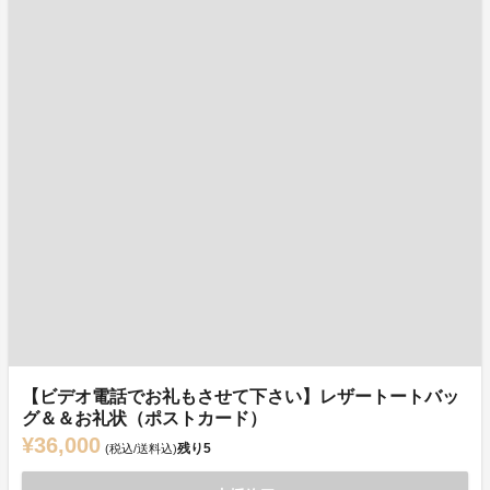
【ビデオ電話でお礼もさせて下さい】レザートートバッ
グ＆＆お礼状（ポストカード）
¥36,000
残り
5
(税込/送料込)