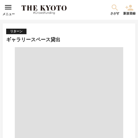
さがす
新規登録
メニュー
リターン
ギャラリースペース貸出