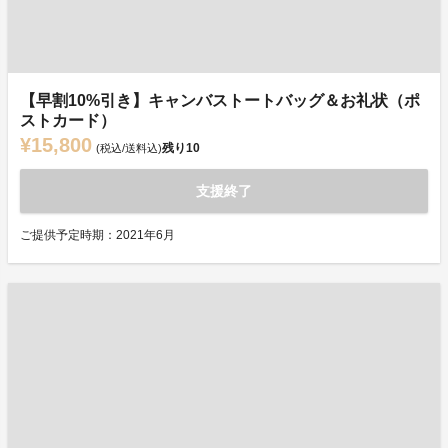
【早割10%引き】キャンバストートバッグ＆お礼状（ポ
ストカード）
¥15,800
残り
10
(税込/送料込)
支援終了
ご提供予定時期：2021年6月