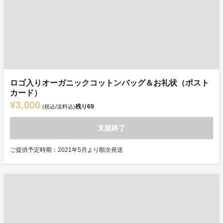
ロゴ入りオーガニックコットンバッグ＆お礼状（ポスト
カード）
¥3,000
残り
69
(税込/送料込)
支援終了
ご提供予定時期：2021年5月より順次発送