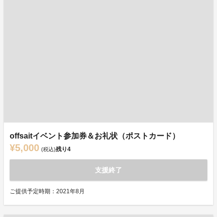
offsaitイベント参加券＆お礼状（ポストカード）
¥5,000
残り
4
(税込)
支援終了
ご提供予定時期：2021年8月