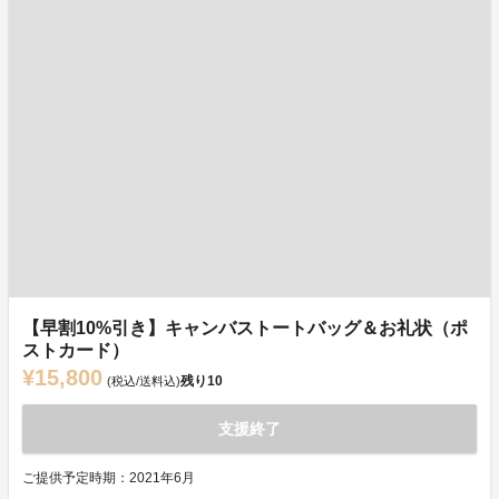
【早割10%引き】キャンバストートバッグ＆お礼状（ポ
ストカード）
¥15,800
残り
10
(税込/送料込)
支援終了
ご提供予定時期：2021年6月