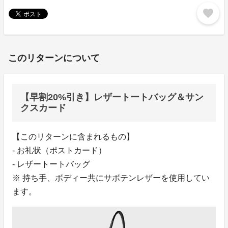
favorite
このリターンについて
【早割20%引き】レザートートバッグ＆サン
クスカード
【このリターンに含まれるもの】
- お礼状（ポストカード）
- レザートートバッグ
※ 持ち手、ボディー共にサボテンレザーを使用してい
ます。