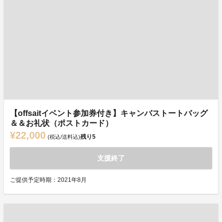
【offsaitイベント参加券付き】キャンバストートバッグ
＆＆お礼状（ポストカード）
¥22,000
残り
5
(税込/送料込)
支援終了
ご提供予定時期：2021年8月