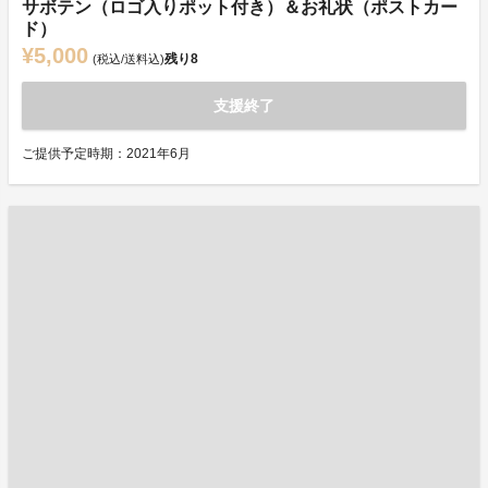
サボテン（ロゴ入りポット付き）＆お礼状（ポストカー
ド）
¥5,000
残り
8
(税込/送料込)
支援終了
ご提供予定時期：2021年6月