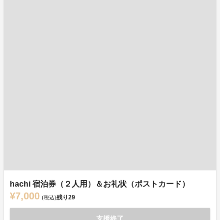
hachi 宿泊券（２人用）＆お礼状（ポストカード）
¥7,000
残り
29
(税込)
支援終了