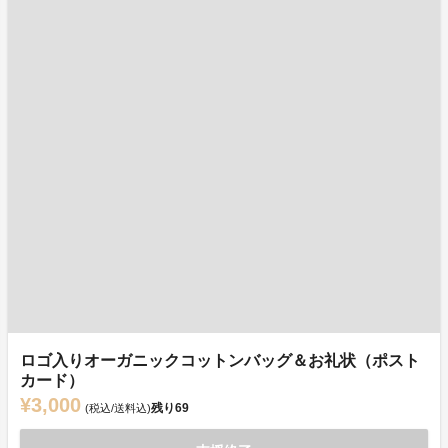
ロゴ入りオーガニックコットンバッグ＆お礼状（ポスト
カード）
¥3,000
残り
69
(税込/送料込)