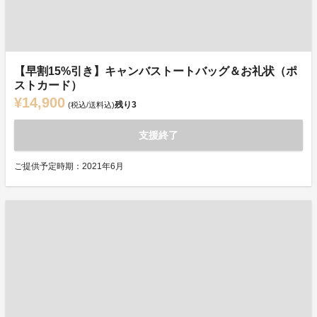
【早割15%引き】キャンバストートバッグ＆お礼状（ポ
ストカード）
¥14,900
残り
3
(税込/送料込)
支援終了
ご提供予定時期：2021年6月