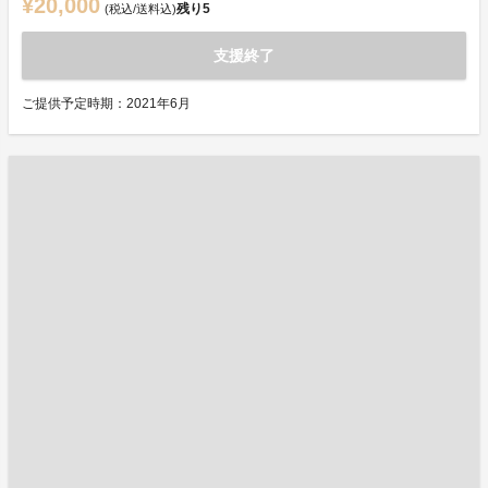
¥20,000
残り
5
(税込/送料込)
支援終了
ご提供予定時期：2021年6月