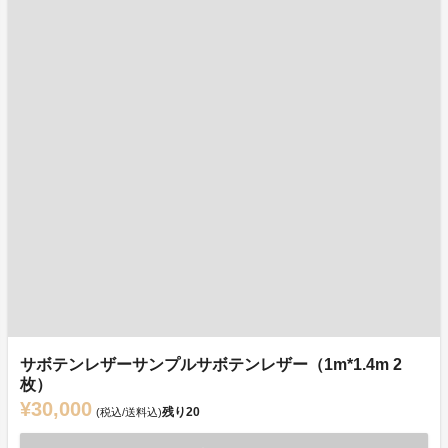
サボテンレザーサンプルサボテンレザー（1m*1.4m 2
枚）
¥30,000
残り
20
(税込/送料込)