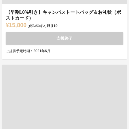
【早割10%引き】キャンバストートバッグ＆お礼状（ポ
ストカード）
¥15,800
残り
10
(税込/送料込)
支援終了
ご提供予定時期：2021年6月