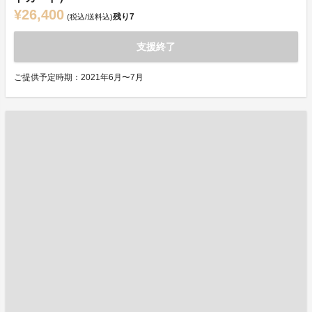
¥26,400
残り
7
(税込/送料込)
支援終了
ご提供予定時期：2021年6月〜7月