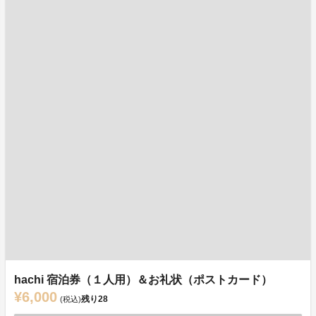
hachi 宿泊券（１人用）＆お礼状（ポストカード）
¥6,000
残り
28
(税込)