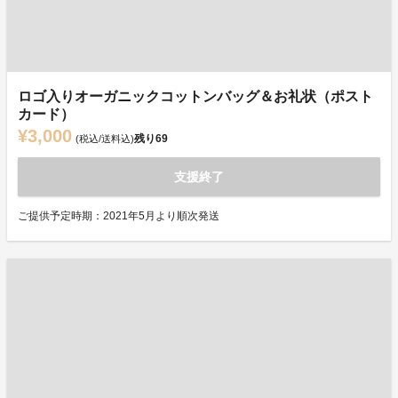
ロゴ入りオーガニックコットンバッグ＆お礼状（ポスト
カード）
¥3,000
残り
69
(税込/送料込)
支援終了
ご提供予定時期：2021年5月より順次発送