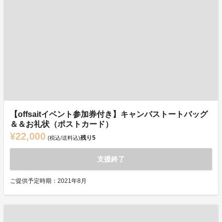
【offsaitイベント参加券付き】キャンバストートバッグ
＆＆お礼状（ポストカード）
¥22,000
残り
5
(税込/送料込)
支援終了
ご提供予定時期：2021年8月