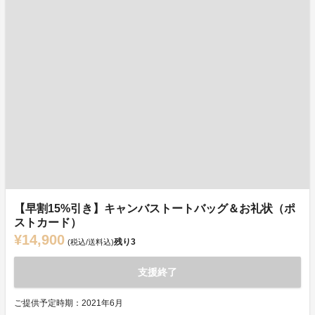
【早割15%引き】キャンバストートバッグ＆お礼状（ポ
ストカード）
¥14,900
残り
3
(税込/送料込)
支援終了
ご提供予定時期：2021年6月