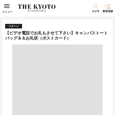
さがす
新規登録
メニュー
リターン
【ビデオ電話でお礼もさせて下さい】キャンバストート
バッグ＆＆お礼状（ポストカード）