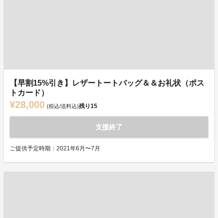
【早割15%引き】レザートートバッグ＆＆お礼状（ポス
トカード）
¥28,000
残り
15
(税込/送料込)
支援終了
ご提供予定時期：2021年6月〜7月