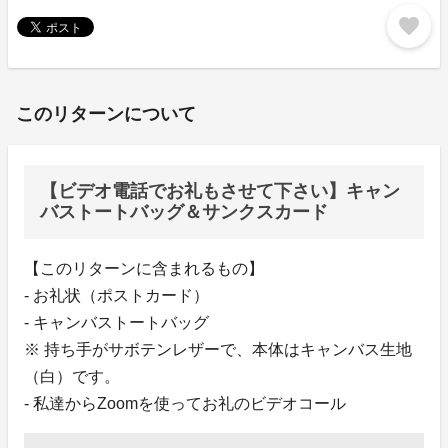
favorite
このリターンについて
【ビデオ電話でお礼もさせて下さい】キャン
バストートバッグ＆サンクスカード
【このリターンに含まれるもの】
- お礼状（ポストカード）
- キャンバストートバッグ
※ 持ち手がサボテンレザーで、本体はキャンバス生地
（白）です。
- 私達からZoomを使ってお礼のビデオコール