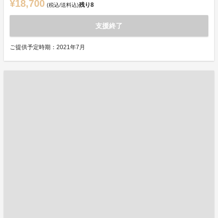
¥18,700
残り
8
(税込/送料込)
支援終了
ご提供予定時期：2021年7月