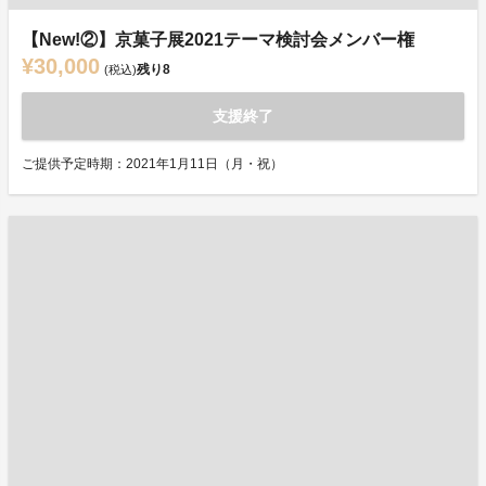
【New!②】京菓子展2021テーマ検討会メンバー権
¥30,000
残り
8
(税込)
支援終了
ご提供予定時期：2021年1月11日（月・祝）