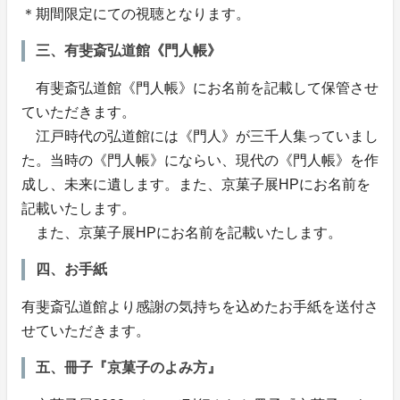
＊期間限定にての視聴となります。
三、有斐斎弘道館《門人帳》
有斐斎弘道館《門人帳》にお名前を記載して保管させ
ていただきます。
江戸時代の弘道館には《門人》が三千人集っていまし
た。当時の《門人帳》にならい、現代の《門人帳》を作
成し、未来に遺します。また、京菓子展HPにお名前を
記載いたします。
また、京菓子展HPにお名前を記載いたします。
四、お手紙
有斐斎弘道館より感謝の気持ちを込めたお手紙を送付さ
せていただきます。
五、冊子『京菓子のよみ方』