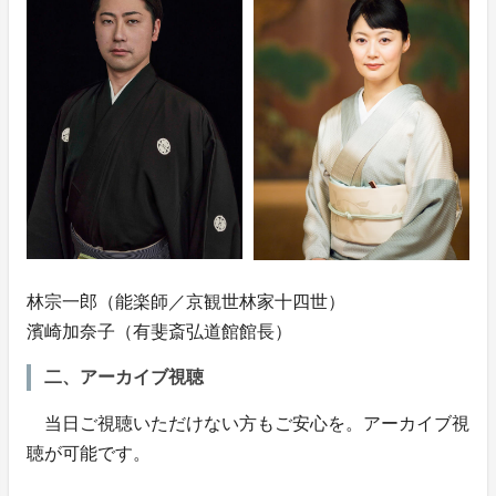
林宗一郎（能楽師／京観世林家十四世）
濱崎加奈子（有斐斎弘道館館長）
二、アーカイブ視聴
当日ご視聴いただけない方もご安心を。アーカイブ視
聴が可能です。