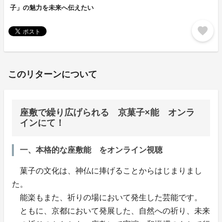
子」の魅力を未来へ伝えたい
favorite
このリターンについて
座敷で繰り広げられる 京菓子×能 オンラ
インにて！
一、本格的な座敷能 をオンライン視聴
菓子の文化は、神仏に捧げることからはじまりまし
た。
能楽もまた、祈りの場において発生した芸能です。
ともに、京都において発展した、自然への祈り、未来