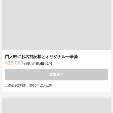
門人帳にお名前記載とオリジナル一筆箋
¥10,000
残り
146
(税込/送料込)
支援終了
ご提供予定時期：2020年12月以降