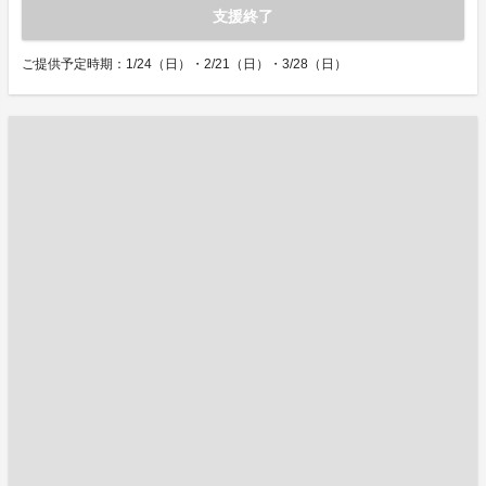
支援終了
ご提供予定時期：1/24（日）・2/21（日）・3/28（日）