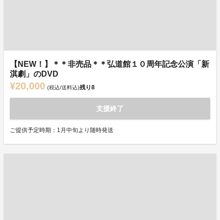
【NEW！】＊＊非売品＊＊弘道館１０周年記念公演「新
淇劇」のDVD
¥20,000
残り
8
(税込/送料込)
支援終了
ご提供予定時期：1月中旬より随時発送