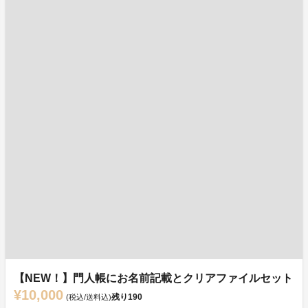
【NEW！】門人帳にお名前記載とクリアファイルセット
¥10,000
残り
190
(税込/送料込)