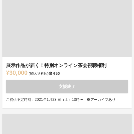
展示作品が届く！特別オンライン茶会視聴権利
¥30,000
残り
50
(税込/送料込)
支援終了
ご提供予定時期：2021年1月23 日（土）13時〜 ※アーカイブあり