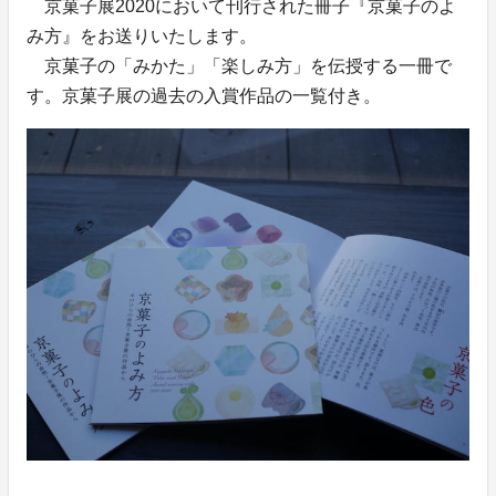
京菓子展2020において刊行された冊子『京菓子のよ
み方』をお送りいたします。
京菓子の「みかた」「楽しみ方」を伝授する一冊で
す。京菓子展の過去の入賞作品の一覧付き。