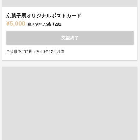
京菓子展オリジナルポストカード
¥5,000
残り
281
(税込/送料込)
支援終了
ご提供予定時期：2020年12月以降