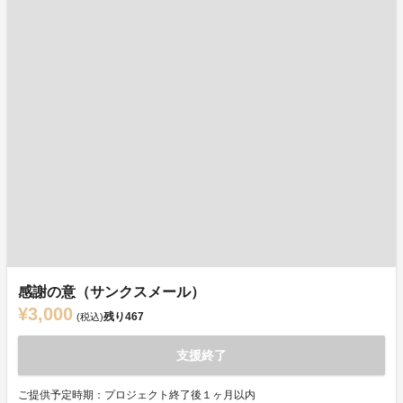
感謝の意（サンクスメール）
¥3,000
残り
467
(税込)
支援終了
ご提供予定時期：プロジェクト終了後１ヶ月以内