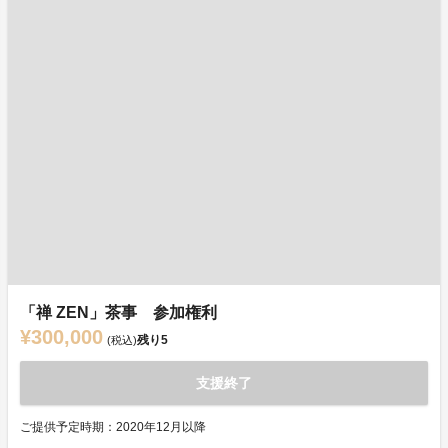
「禅 ZEN」茶事 参加権利
¥300,000
残り
5
(税込)
支援終了
ご提供予定時期：2020年12月以降