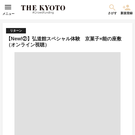
さがす
新規登録
メニュー
リターン
【New!②】弘道館スペシャル体験 京菓子×能の座敷
（オンライン視聴）