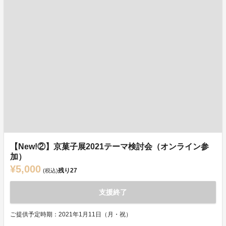
【New!②】京菓子展2021テーマ検討会（オンライン参
加）
¥5,000
残り
27
(税込)
支援終了
ご提供予定時期：2021年1月11日（月・祝）