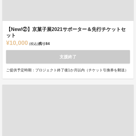
【New!②】京菓子展2021サポーター＆先行チケットセ
ット
¥10,000
残り
84
(税込)
支援終了
ご提供予定時期：プロジェクト終了後1か月以内（チケット引換券を郵送）