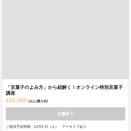
「京菓子のよみ方」から紐解く！オンライン特別京菓子
講座
¥20,000
残り
82
(税込)
支援終了
ご提供予定時期：12月5 日（土） アーカイブあり