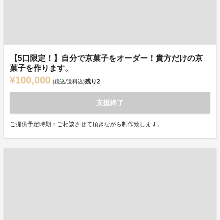
【5口限定！】自分で京菓子をオーダー！貴方だけの京
菓子を作ります。
¥100,000
残り
2
(税込/送料込)
支援終了
ご提供予定時期：ご相談させて頂きながら制作致します。