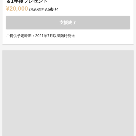
＆1年後プレゼント
¥20,000
残り
4
(税込/送料込)
支援終了
ご提供予定時期：2021年7月以降随時発送