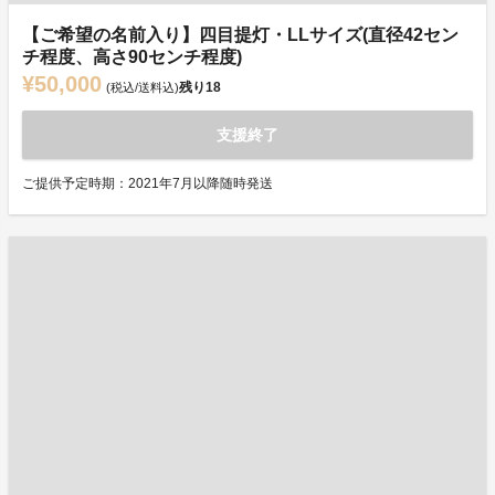
【ご希望の名前入り】四目提灯・LLサイズ(直径42セン
チ程度、高さ90センチ程度)
¥50,000
残り
18
(税込/送料込)
支援終了
ご提供予定時期：2021年7月以降随時発送