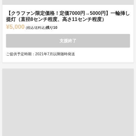
【クラファン限定価格！定価7000円→5000円】一輪挿し
提灯（直径8センチ程度、高さ11センチ程度）
¥5,000
残り
10
(税込/送料込)
支援終了
ご提供予定時期：2021年7月以降随時発送