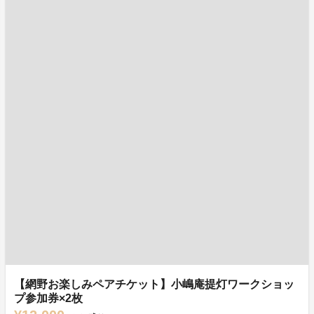
【網野お楽しみペアチケット】小嶋庵提灯ワークショッ
プ参加券×2枚