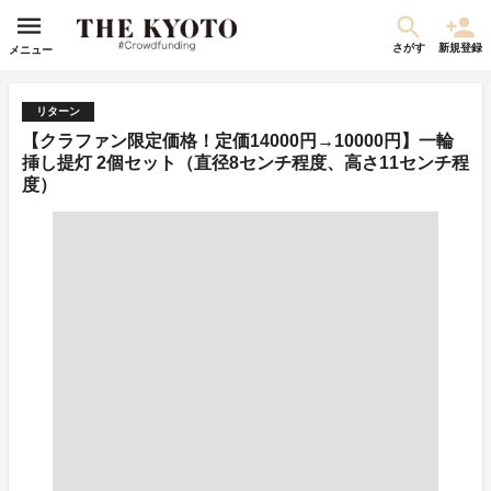
さがす
新規登録
メニュー
リターン
【クラファン限定価格！定価14000円→10000円】一輪
挿し提灯 2個セット（直径8センチ程度、高さ11センチ程
度）