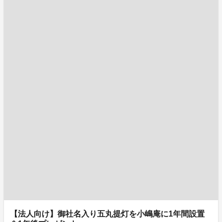
【法人向け】御社名入り五丸提灯を小嶋庵に1年間設置