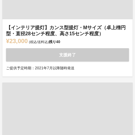
【インテリア提灯】カンス型提灯・Mサイズ（卓上楕円
型・直径28センチ程度、高さ15センチ程度）
¥23,000
残り
40
(税込/送料込)
支援終了
ご提供予定時期：2021年7月以降随時発送