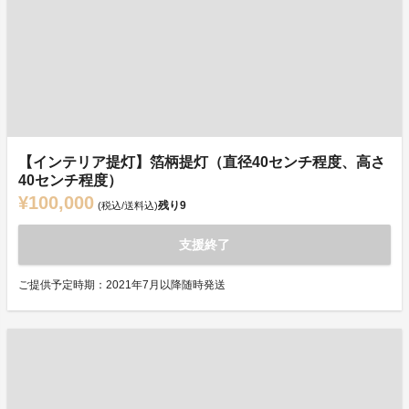
【インテリア提灯】箔柄提灯（直径40センチ程度、高さ
40センチ程度）
¥100,000
残り
9
(税込/送料込)
支援終了
ご提供予定時期：2021年7月以降随時発送