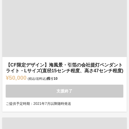
【CF限定デザイン】海風景・引箔の会社提灯ペンダント
ライト・Lサイズ(直径15センチ程度、高さ47センチ程度)
¥50,000
残り
10
(税込/送料込)
支援終了
ご提供予定時期：2021年7月以降随時発送