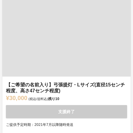
【ご希望の名前入り】弓張提灯・Lサイズ(直径15センチ
程度、高さ47センチ程度)
¥30,000
残り
10
(税込/送料込)
支援終了
ご提供予定時期：2021年7月以降随時発送