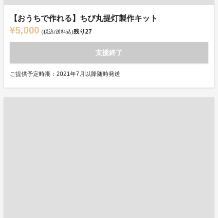
【おうちで作れる】ちび丸提灯製作キット
¥5,000
残り
27
(税込/送料込)
支援終了
ご提供予定時期：2021年7月以降随時発送