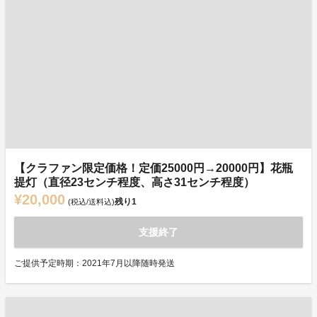
【クラファン限定価格！定価25000円→20000円】花瓶
提灯（直径23センチ程度、高さ31センチ程度）
¥20,000
残り
1
(税込/送料込)
支援終了
ご提供予定時期：2021年7月以降随時発送