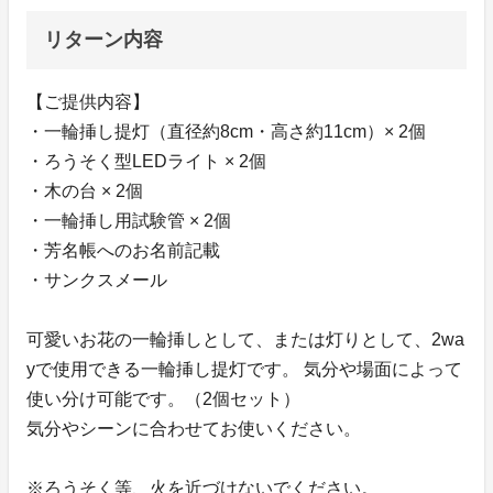
リターン内容
【ご提供内容】
・一輪挿し提灯（直径約8cm・高さ約11cm）× 2個
・ろうそく型LEDライト × 2個
・木の台 × 2個
・一輪挿し用試験管 × 2個
・芳名帳へのお名前記載
・サンクスメール
可愛いお花の一輪挿しとして、または灯りとして、2wa
yで使用できる一輪挿し提灯です。 気分や場面によって
使い分け可能です。（2個セット）
気分やシーンに合わせてお使いください。
※ろうそく等、火を近づけないでください。