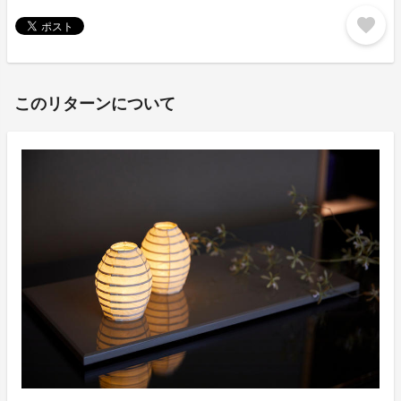
favorite
このリターンについて